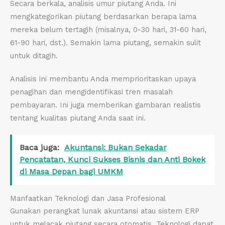
Secara berkala, analisis umur piutang Anda. Ini
mengkategorikan piutang berdasarkan berapa lama
mereka belum tertagih (misalnya, 0-30 hari, 31-60 hari,
61-90 hari, dst.). Semakin lama piutang, semakin sulit
untuk ditagih.
Analisis ini membantu Anda memprioritaskan upaya
penagihan dan mengidentifikasi tren masalah
pembayaran. Ini juga memberikan gambaran realistis
tentang kualitas piutang Anda saat ini.
Baca juga:
Akuntansi: Bukan Sekadar
Pencatatan, Kunci Sukses Bisnis dan Anti Bokek
di Masa Depan bagi UMKM
Manfaatkan Teknologi dan Jasa Profesional
Gunakan perangkat lunak akuntansi atau sistem ERP
untuk melacak piutang secara otomatis. Teknologi dapat