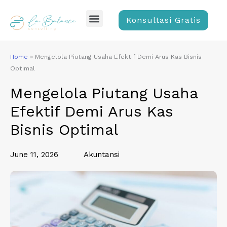
Skip
Menu
to
Konsultasi Gratis
content
Home
»
Mengelola Piutang Usaha Efektif Demi Arus Kas Bisnis
Optimal
Mengelola Piutang Usaha
Efektif Demi Arus Kas
Bisnis Optimal
June 11, 2026
Akuntansi