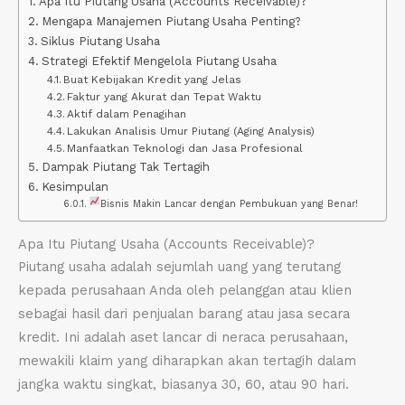
Apa Itu Piutang Usaha (Accounts Receivable)?
Mengapa Manajemen Piutang Usaha Penting?
Siklus Piutang Usaha
Strategi Efektif Mengelola Piutang Usaha
Buat Kebijakan Kredit yang Jelas
Faktur yang Akurat dan Tepat Waktu
Aktif dalam Penagihan
Lakukan Analisis Umur Piutang (Aging Analysis)
Manfaatkan Teknologi dan Jasa Profesional
Dampak Piutang Tak Tertagih
Kesimpulan
Bisnis Makin Lancar dengan Pembukuan yang Benar!
Apa Itu Piutang Usaha (Accounts Receivable)?
Piutang usaha adalah sejumlah uang yang terutang
kepada perusahaan Anda oleh pelanggan atau klien
sebagai hasil dari penjualan barang atau jasa secara
kredit. Ini adalah aset lancar di neraca perusahaan,
mewakili klaim yang diharapkan akan tertagih dalam
jangka waktu singkat, biasanya 30, 60, atau 90 hari.