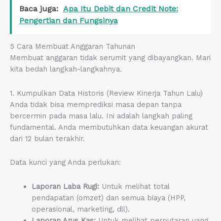
Baca juga:
Apa Itu Debit dan Credit Note:
Pengertian dan Fungsinya
5 Cara Membuat Anggaran Tahunan
Membuat anggaran tidak serumit yang dibayangkan. Mari
kita bedah langkah-langkahnya.
1. Kumpulkan Data Historis (Review Kinerja Tahun Lalu)
Anda tidak bisa memprediksi masa depan tanpa
bercermin pada masa lalu. Ini adalah langkah paling
fundamental. Anda membutuhkan data keuangan akurat
dari 12 bulan terakhir.
Data kunci yang Anda perlukan:
Laporan Laba Rugi:
Untuk melihat total
pendapatan (omzet) dan semua biaya (HPP,
operasional, marketing, dll).
Laporan Arus Kas:
Untuk melihat perputaran uang