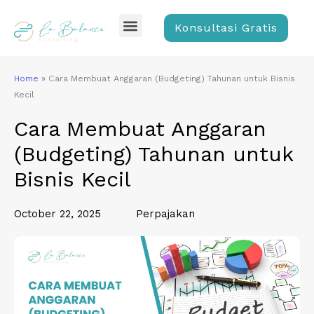
Skip
Menu
to
Konsultasi Gratis
content
Home
»
Cara Membuat Anggaran (Budgeting) Tahunan untuk Bisnis
Kecil
Cara Membuat Anggaran
(Budgeting) Tahunan untuk
Bisnis Kecil
October 22, 2025
Perpajakan