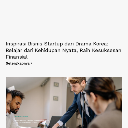
Inspirasi Bisnis Startup dari Drama Korea:
Belajar dari Kehidupan Nyata, Raih Kesuksesan
Finansial
Selengkapnya »