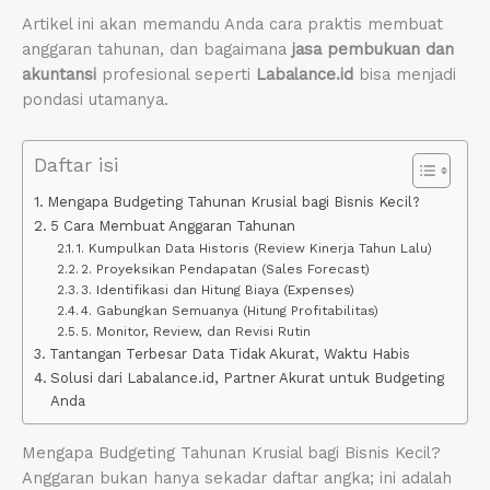
Artikel ini akan memandu Anda cara praktis membuat
anggaran tahunan, dan bagaimana
jasa pembukuan dan
akuntansi
profesional seperti
Labalance.id
bisa menjadi
pondasi utamanya.
Daftar isi
Mengapa Budgeting Tahunan Krusial bagi Bisnis Kecil?
5 Cara Membuat Anggaran Tahunan
1. Kumpulkan Data Historis (Review Kinerja Tahun Lalu)
2. Proyeksikan Pendapatan (Sales Forecast)
3. Identifikasi dan Hitung Biaya (Expenses)
4. Gabungkan Semuanya (Hitung Profitabilitas)
5. Monitor, Review, dan Revisi Rutin
Tantangan Terbesar Data Tidak Akurat, Waktu Habis
Solusi dari Labalance.id, Partner Akurat untuk Budgeting
Anda
Mengapa Budgeting Tahunan Krusial bagi Bisnis Kecil?
Anggaran bukan hanya sekadar daftar angka; ini adalah