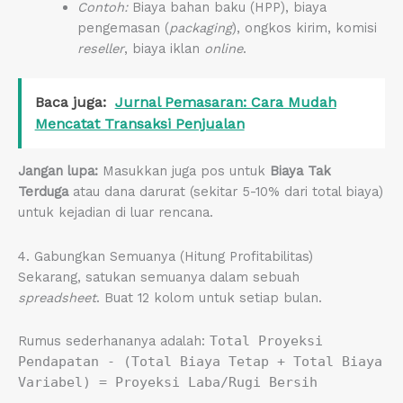
Contoh:
Biaya bahan baku (HPP), biaya
pengemasan (
packaging
), ongkos kirim, komisi
reseller
, biaya iklan
online
.
Baca juga:
Jurnal Pemasaran: Cara Mudah
Mencatat Transaksi Penjualan
Jangan lupa:
Masukkan juga pos untuk
Biaya Tak
Terduga
atau dana darurat (sekitar 5-10% dari total biaya)
untuk kejadian di luar rencana.
4. Gabungkan Semuanya (Hitung Profitabilitas)
Sekarang, satukan semuanya dalam sebuah
spreadsheet
. Buat 12 kolom untuk setiap bulan.
Rumus sederhananya adalah:
Total Proyeksi
Pendapatan - (Total Biaya Tetap + Total Biaya
Variabel) = Proyeksi Laba/Rugi Bersih