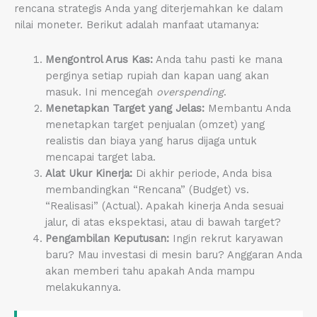
rencana strategis Anda yang diterjemahkan ke dalam
nilai moneter. Berikut adalah manfaat utamanya:
Mengontrol Arus Kas:
Anda tahu pasti ke mana
perginya setiap rupiah dan kapan uang akan
masuk. Ini mencegah
overspending
.
Menetapkan Target yang Jelas:
Membantu Anda
menetapkan target penjualan (omzet) yang
realistis dan biaya yang harus dijaga untuk
mencapai target laba.
Alat Ukur Kinerja:
Di akhir periode, Anda bisa
membandingkan “Rencana” (Budget) vs.
“Realisasi” (Actual). Apakah kinerja Anda sesuai
jalur, di atas ekspektasi, atau di bawah target?
Pengambilan Keputusan:
Ingin rekrut karyawan
baru? Mau investasi di mesin baru? Anggaran Anda
akan memberi tahu apakah Anda mampu
melakukannya.