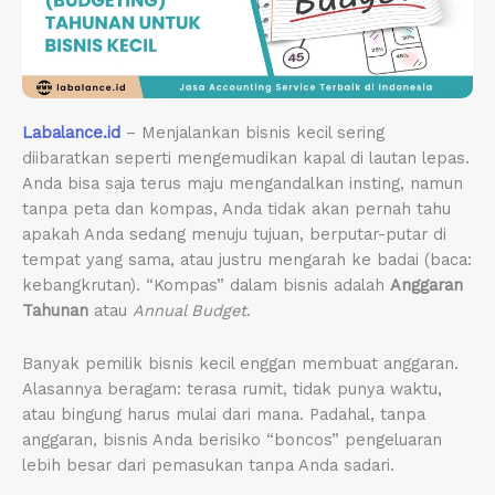
Labalance.id
– Menjalankan bisnis kecil sering
diibaratkan seperti mengemudikan kapal di lautan lepas.
Anda bisa saja terus maju mengandalkan insting, namun
tanpa peta dan kompas, Anda tidak akan pernah tahu
apakah Anda sedang menuju tujuan, berputar-putar di
tempat yang sama, atau justru mengarah ke badai (baca:
kebangkrutan). “Kompas” dalam bisnis adalah
Anggaran
Tahunan
atau
Annual Budget
.
Banyak pemilik bisnis kecil enggan membuat anggaran.
Alasannya beragam: terasa rumit, tidak punya waktu,
atau bingung harus mulai dari mana. Padahal, tanpa
anggaran, bisnis Anda berisiko “boncos” pengeluaran
lebih besar dari pemasukan tanpa Anda sadari.