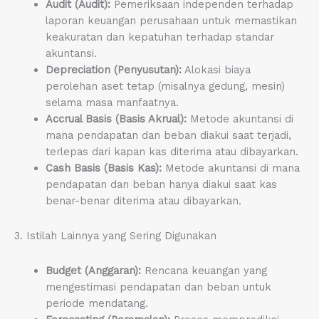
Audit (Audit):
Pemeriksaan independen terhadap
laporan keuangan perusahaan untuk memastikan
keakuratan dan kepatuhan terhadap standar
akuntansi.
Depreciation (Penyusutan):
Alokasi biaya
perolehan aset tetap (misalnya gedung, mesin)
selama masa manfaatnya.
Accrual Basis (Basis Akrual):
Metode akuntansi di
mana pendapatan dan beban diakui saat terjadi,
terlepas dari kapan kas diterima atau dibayarkan.
Cash Basis (Basis Kas):
Metode akuntansi di mana
pendapatan dan beban hanya diakui saat kas
benar-benar diterima atau dibayarkan.
3. Istilah Lainnya yang Sering Digunakan
Budget (Anggaran):
Rencana keuangan yang
mengestimasi pendapatan dan beban untuk
periode mendatang.