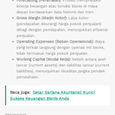
Forecasting (Peramalan):
Proses memprediksi
kinerja keuangan atau kondisi bisnis di masa
depan berdasarkan data historis dan tren.
Gross Margin (Marjin Kotor):
Laba kotor
(pendapatan dikurangi harga pokok penjualan)
dibagi dengan pendapatan, menunjukkan efisiensi
penjualan.
Operating Expenses (Beban Operasional):
Biaya
yang terkait langsung dengan operasi inti bisnis,
tidak termasuk harga pokok penjualan.
Working Capital (Modal Kerja):
Selisih antara aset
lancar (current assets) dan liabilitas lancar (current
liabilities), menunjukkan likuiditas jangka pendek
perusahaan.
Baca juga:
Gelar Sarjana Akuntansi: Kunci
Sukses Keuangan Bisnis Anda
Kesimpulan