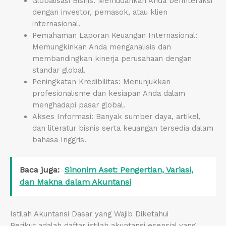
Globalisasi Bisnis: Memudahkan Anda berinteraksi
dengan investor, pemasok, atau klien
internasional.
Pemahaman Laporan Keuangan Internasional:
Memungkinkan Anda menganalisis dan
membandingkan kinerja perusahaan dengan
standar global.
Peningkatan Kredibilitas: Menunjukkan
profesionalisme dan kesiapan Anda dalam
menghadapi pasar global.
Akses Informasi: Banyak sumber daya, artikel,
dan literatur bisnis serta keuangan tersedia dalam
bahasa Inggris.
Baca juga:
Sinonim Aset: Pengertian, Variasi,
dan Makna dalam Akuntansi
Istilah Akuntansi Dasar yang Wajib Diketahui
Berikut adalah daftar istilah akuntansi esensial yang