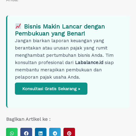
Bisnis Makin Lancar dengan
Pembukuan yang Benar!
Jangan biarkan laporan keuangan yang
berantakan atau urusan pajak yang rumit
menghambat pertumbuhan bisnis Anda. Tim
konsultan profesional dari
Labalance.id
siap
membantu merapikan pembukuan dan
pelaporan pajak usaha Anda.
Konsultasi Gratis Sekarang »
Bagikan Artikel ke :
S
S
S
S
S