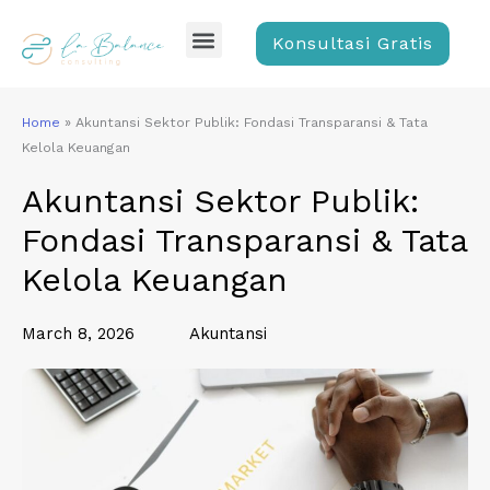
Skip
Menu
to
Konsultasi Gratis
content
Home
»
Akuntansi Sektor Publik: Fondasi Transparansi & Tata
Kelola Keuangan
Akuntansi Sektor Publik:
Fondasi Transparansi & Tata
Kelola Keuangan
March 8, 2026
Akuntansi