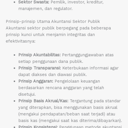
Sektor Swasta:
Pemilik, investor, kreditur,
manajemen, dan regulator.
Prinsip-prinsip Utama Akuntansi Sektor Publik
Akuntansi sektor publik berpegang pada beberapa
prinsip kunci untuk menjamin integritas dan
efektivitasnya:
Prinsip Akuntabilitas:
Pertanggungjawaban atas
setiap penggunaan dana publik.
Prinsip Transparansi:
Keterbukaan informasi agar
dapat diakses dan diawasi publik.
Prinsip Anggaran:
Pengelolaan keuangan
berdasarkan rencana anggaran yang telah
disetujui.
Prinsip Basis Akrual/Kas:
Tergantung pada standar
yang diterapkan, bisa menggunakan basis akrual
(mengakui pendapatan/beban saat terjadi) atau
basis kas (mengakui saat kas diterima/dibayarkan).
Prinsip Konsistensi:
Penggunaan metode akuntansi