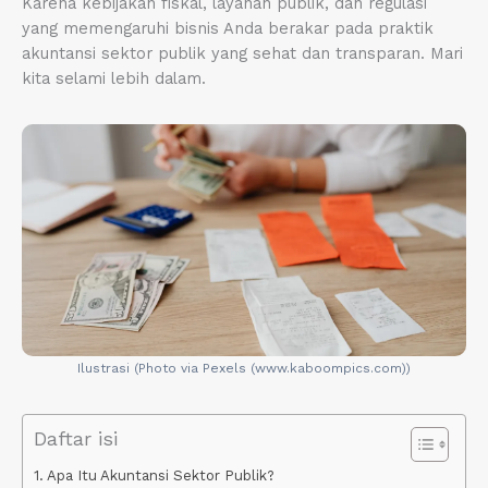
Karena kebijakan fiskal, layanan publik, dan regulasi
yang memengaruhi bisnis Anda berakar pada praktik
akuntansi sektor publik yang sehat dan transparan. Mari
kita selami lebih dalam.
Ilustrasi (Photo via Pexels (www.kaboompics.com))
Daftar isi
Apa Itu Akuntansi Sektor Publik?