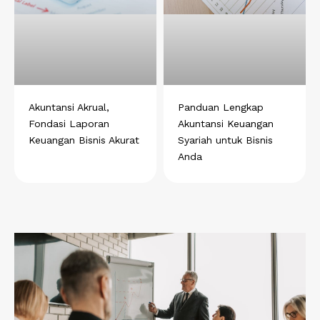
Akuntansi Akrual,
Panduan Lengkap
Fondasi Laporan
Akuntansi Keuangan
Keuangan Bisnis Akurat
Syariah untuk Bisnis
Anda