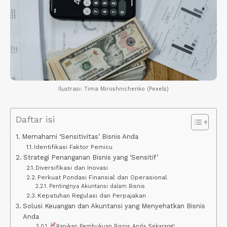
Ilustrasi: Tima Miroshnichenko (Pexels)
Daftar isi
Memahami ‘Sensitivitas’ Bisnis Anda
Identifikasi Faktor Pemicu
Strategi Penanganan Bisnis yang ‘Sensitif’
Diversifikasi dan Inovasi
Perkuat Pondasi Finansial dan Operasional
Pentingnya Akuntansi dalam Bisnis
Kepatuhan Regulasi dan Perpajakan
Solusi Keuangan dan Akuntansi yang Menyehatkan Bisnis
Anda
Rapikan Pembukuan Bisnis Anda Sekarang!