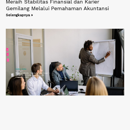
Meraih Stabilitas Finansial dan Karier
Gemilang Melalui Pemahaman Akuntansi
Selengkapnya »