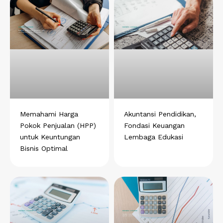
Memahami Harga
Akuntansi Pendidikan,
Pokok Penjualan (HPP)
Fondasi Keuangan
untuk Keuntungan
Lembaga Edukasi
Bisnis Optimal