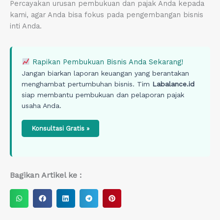
Percayakan urusan pembukuan dan pajak Anda kepada
kami, agar Anda bisa fokus pada pengembangan bisnis
inti Anda.
Rapikan Pembukuan Bisnis Anda Sekarang!
Jangan biarkan laporan keuangan yang berantakan
menghambat pertumbuhan bisnis. Tim
Labalance.id
siap membantu pembukuan dan pelaporan pajak
usaha Anda.
Konsultasi Gratis »
Bagikan Artikel ke :
S
S
S
S
S
h
h
h
h
h
a
a
a
a
a