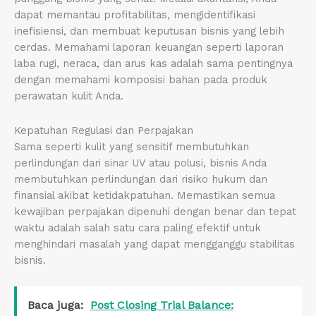
dapat memantau profitabilitas, mengidentifikasi
inefisiensi, dan membuat keputusan bisnis yang lebih
cerdas. Memahami laporan keuangan seperti laporan
laba rugi, neraca, dan arus kas adalah sama pentingnya
dengan memahami komposisi bahan pada produk
perawatan kulit Anda.
Kepatuhan Regulasi dan Perpajakan
Sama seperti kulit yang sensitif membutuhkan
perlindungan dari sinar UV atau polusi, bisnis Anda
membutuhkan perlindungan dari risiko hukum dan
finansial akibat ketidakpatuhan. Memastikan semua
kewajiban perpajakan dipenuhi dengan benar dan tepat
waktu adalah salah satu cara paling efektif untuk
menghindari masalah yang dapat mengganggu stabilitas
bisnis.
Baca juga:
Post Closing Trial Balance: