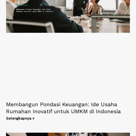
Membangun Pondasi Keuangan: Ide Usaha
Rumahan Inovatif untuk UMKM di Indonesia
Selengkapnya »