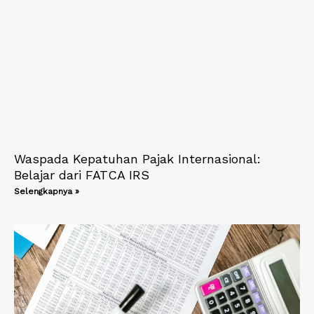
Waspada Kepatuhan Pajak Internasional:
Belajar dari FATCA IRS
Selengkapnya »