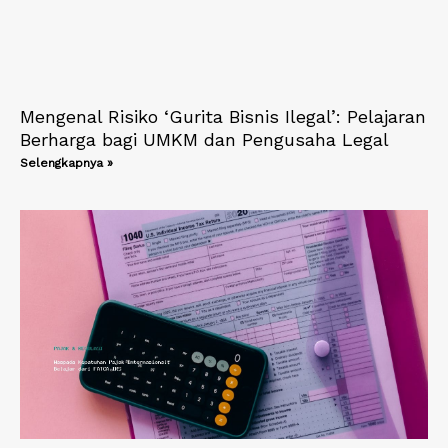
Mengenal Risiko ‘Gurita Bisnis Ilegal’: Pelajaran
Berharga bagi UMKM dan Pengusaha Legal
Selengkapnya »