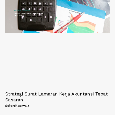
Strategi Surat Lamaran Kerja Akuntansi Tepat
Sasaran
Selengkapnya »