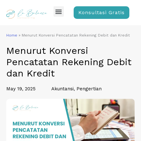
Skip
Menu
to
Konsultasi Gratis
content
Home
»
Menurut Konversi Pencatatan Rekening Debit dan Kredit
Menurut Konversi
Pencatatan Rekening Debit
dan Kredit
May 19, 2025
Akuntansi
,
Pengertian