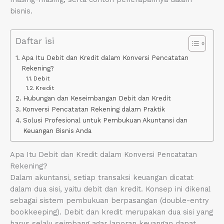
bisnis.
Daftar isi
Apa Itu Debit dan Kredit dalam Konversi Pencatatan
Rekening?
Debit
Kredit
Hubungan dan Keseimbangan Debit dan Kredit
Konversi Pencatatan Rekening dalam Praktik
Solusi Profesional untuk Pembukuan Akuntansi dan
Keuangan Bisnis Anda
Apa Itu Debit dan Kredit dalam Konversi Pencatatan
Rekening?
Dalam akuntansi, setiap transaksi keuangan dicatat
dalam dua sisi, yaitu debit dan kredit. Konsep ini dikenal
sebagai sistem pembukuan berpasangan (double-entry
bookkeeping). Debit dan kredit merupakan dua sisi yang
harus selalu seimbang agar laporan keuangan dapat