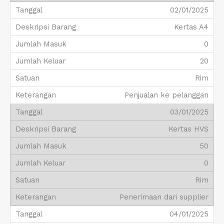
02/01/2025
Kertas A4
0
20
Rim
Penjualan ke pelanggan
03/01/2025
Kertas HVS
50
0
Rim
Penerimaan dari supplier
04/01/2025