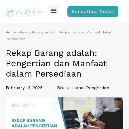
Skip
Menu
to
Konsultasi Gratis
content
Home
»
Rekap Barang adalah: Pengertian dan Manfaat dalam
Persediaan
Rekap Barang adalah:
Pengertian dan Manfaat
dalam Persediaan
February 13, 2025
Bisnis Usaha
,
Pengertian