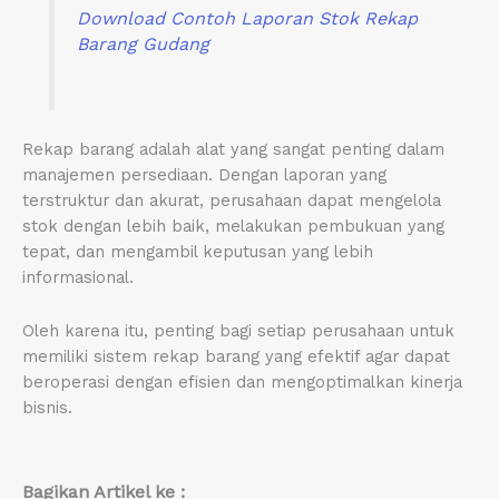
Download Contoh Laporan Stok Rekap
Barang Gudang
Rekap barang adalah alat yang sangat penting dalam
manajemen persediaan. Dengan laporan yang
terstruktur dan akurat, perusahaan dapat mengelola
stok dengan lebih baik, melakukan pembukuan yang
tepat, dan mengambil keputusan yang lebih
informasional.
Oleh karena itu, penting bagi setiap perusahaan untuk
memiliki sistem rekap barang yang efektif agar dapat
beroperasi dengan efisien dan mengoptimalkan kinerja
bisnis.
Bagikan Artikel ke :