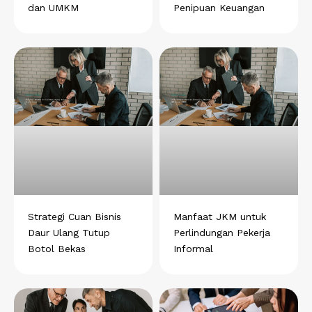
dan UMKM
Penipuan Keuangan
Strategi Cuan Bisnis
Manfaat JKM untuk
Daur Ulang Tutup
Perlindungan Pekerja
Botol Bekas
Informal