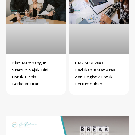
Kiat Membangun
UMKM Sukses:
Startup Sejak Dini
Padukan Kreativitas
untuk Bisnis
dan Logistik untuk
Berkelanjutan
Pertumbuhan