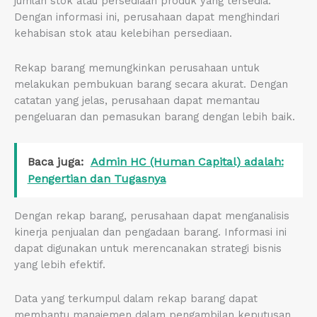
jumlah stok atau persediaan produk yang tersedia.
Dengan informasi ini, perusahaan dapat menghindari
kehabisan stok atau kelebihan persediaan.
Rekap barang memungkinkan perusahaan untuk
melakukan pembukuan barang secara akurat. Dengan
catatan yang jelas, perusahaan dapat memantau
pengeluaran dan pemasukan barang dengan lebih baik.
Baca juga:
Admin HC (Human Capital) adalah:
Pengertian dan Tugasnya
Dengan rekap barang, perusahaan dapat menganalisis
kinerja penjualan dan pengadaan barang. Informasi ini
dapat digunakan untuk merencanakan strategi bisnis
yang lebih efektif.
Data yang terkumpul dalam rekap barang dapat
membantu manajemen dalam pengambilan keputusan