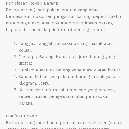
Penjelasan Rekap Barang
Rekap barang merupakan laporan yang dibuat
berdasarkan dokumen pengantar barang, seperti faktur,
nota pengiriman, atau dokumen penerimaan barang.
Laporan ini mencakup informasi penting seperti:
Tanggal: Tanggal transaksi barang masuk atau
keluar.
Deskripsi Barang: Nama atau jenis barang yang
dicatat.
Jumlah: Kuantitas barang yang masuk atau keluar.
Satuan: Satuan pengukuran barang (misalnya, unit,
kilogram, liter).
Keterangan: Informasi tambahan yang relevan,
seperti alasan pengeluaran atau pemasukan
barang.
Manfaat Rekap
Rekap barang membantu perusahaan untuk mengetahui