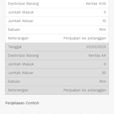
Kertas HVS
0
10
Rim
Penjualan ke pelanggan
05/01/2025
Kertas A4
0
30
Rim
Penjualan ke pelanggan
Penjelasan Contoh