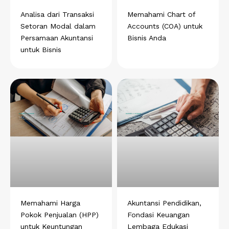
t
Analisa dari Transaksi
Memahami Chart of
Setoran Modal dalam
Accounts (COA) untuk
Persamaan Akuntansi
Bisnis Anda
untuk Bisnis
Memahami Harga
Akuntansi Pendidikan,
Pokok Penjualan (HPP)
Fondasi Keuangan
untuk Keuntungan
Lembaga Edukasi