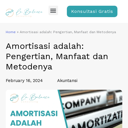
Skip
Menu
to
Konsultasi Gratis
content
Home
»
Amortisasi adalah: Pengertian, Manfaat dan Metodenya
Amortisasi adalah:
Pengertian, Manfaat dan
Metodenya
February 16, 2024
Akuntansi