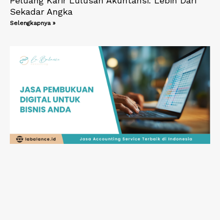
Peluang Karir Lulusan Akuntansi: Lebih Dari
Sekadar Angka
Selengkapnya »