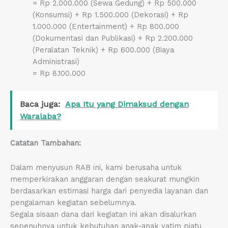
= Rp 2.000.000 (Sewa Gedung) + Rp 500.000
(Konsumsi) + Rp 1.500.000 (Dekorasi) + Rp
1.000.000 (Entertainment) + Rp 800.000
(Dokumentasi dan Publikasi) + Rp 2.200.000
(Peralatan Teknik) + Rp 600.000 (Biaya
Administrasi)
= Rp 8.100.000
Baca juga:
Apa Itu yang Dimaksud dengan
Waralaba?
Catatan Tambahan:
Dalam menyusun RAB ini, kami berusaha untuk
memperkirakan anggaran dengan seakurat mungkin
berdasarkan estimasi harga dari penyedia layanan dan
pengalaman kegiatan sebelumnya.
Segala sisaan dana dari kegiatan ini akan disalurkan
sepenuhnya untuk kebutuhan anak-anak yatim piatu