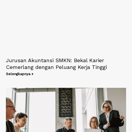
Jurusan Akuntansi SMKN: Bekal Karier
Cemerlang dengan Peluang Kerja Tinggi
Selengkapnya »