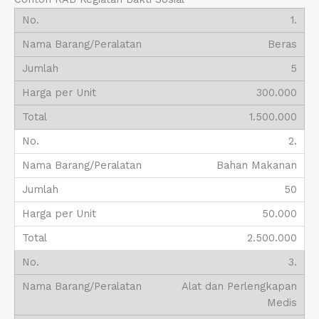
1.
Beras
5
300.000
1.500.000
2.
Bahan Makanan
50
50.000
2.500.000
3.
Alat dan Perlengkapan
Medis