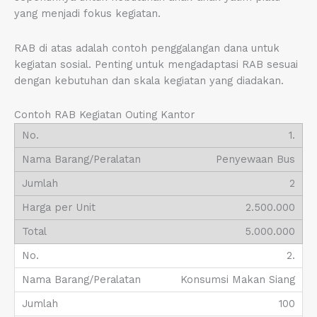
yang menjadi fokus kegiatan.
RAB di atas adalah contoh penggalangan dana untuk
kegiatan sosial. Penting untuk mengadaptasi RAB sesuai
dengan kebutuhan dan skala kegiatan yang diadakan.
Contoh RAB Kegiatan Outing Kantor
1.
Penyewaan Bus
2
2.500.000
5.000.000
2.
Konsumsi Makan Siang
100