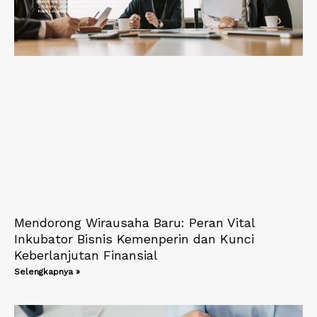
Mendorong Wirausaha Baru: Peran Vital
Inkubator Bisnis Kemenperin dan Kunci
Keberlanjutan Finansial
Selengkapnya »