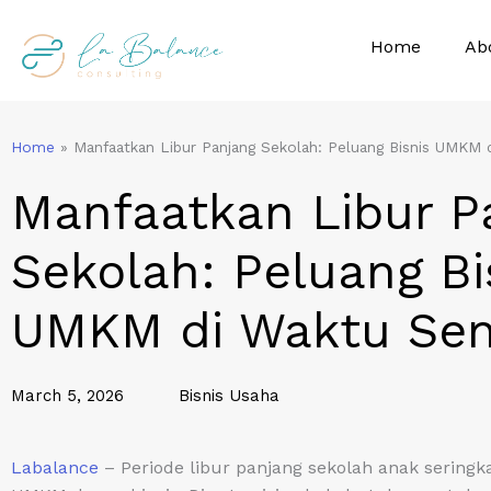
Skip
to
Home
Ab
content
Home
»
Manfaatkan Libur Panjang Sekolah: Peluang Bisnis UMKM 
Manfaatkan Libur P
Sekolah: Peluang Bi
UMKM di Waktu Se
March 5, 2026
Bisnis Usaha
Labalance
– Periode libur panjang sekolah anak seringk