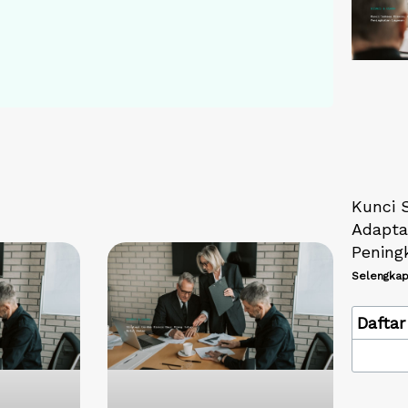
Kunci 
Adaptas
Pening
Selengkap
Daftar 