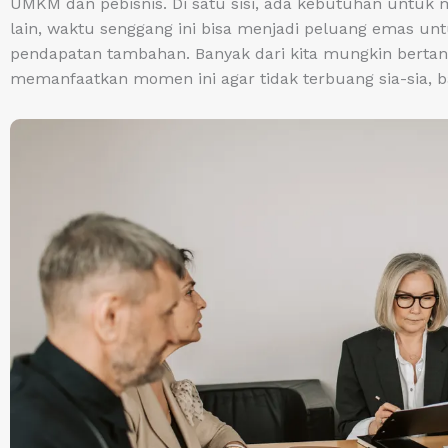
UMKM dan pebisnis. Di satu sisi, ada kebutuhan untuk
lain, waktu senggang ini bisa menjadi peluang emas u
pendapatan tambahan. Banyak dari kita mungkin bertan
memanfaatkan momen ini agar tidak terbuang sia-sia,