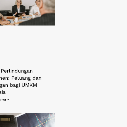
i Perlindungan
en: Peluang dan
gan bagi UMKM
sia
nya »