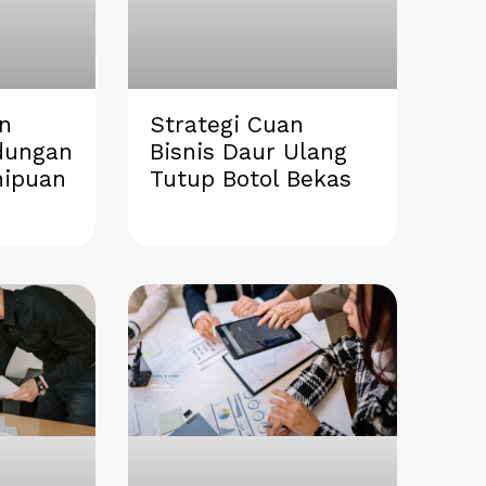
n
Strategi Cuan
dungan
Bisnis Daur Ulang
nipuan
Tutup Botol Bekas