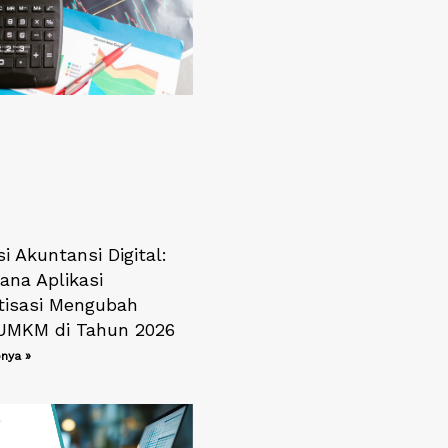
i Akuntansi Digital:
ana Aplikasi
isasi Mengubah
 UMKM di Tahun 2026
nya »