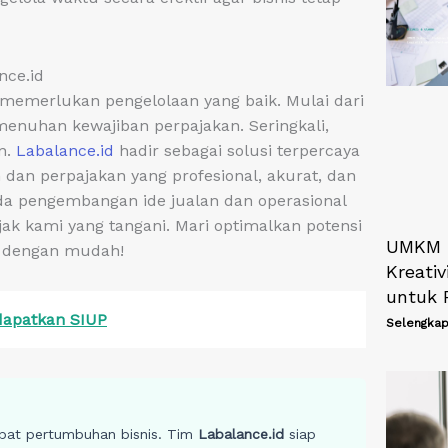
nce.id
 memerlukan pengelolaan yang baik. Mulai dari
menuhan kewajiban perpajakan. Seringkali,
n.
Labalance.id
hadir sebagai solusi terpercaya
n perpajakan yang profesional, akurat, dan
da pengembangan ide jualan dan operasional
ak kami yang tangani. Mari optimalkan potensi
UMKM 
h dengan mudah!
Kreativ
untuk 
ndapatkan SIUP
Selengkap
bat pertumbuhan bisnis. Tim
Labalance.id
siap