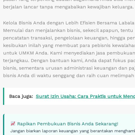
berjalan lancar tanpa mengabaikan kewajiban keluarga.
Kelola Bisnis Anda dengan Lebih Efisien Bersama Labala
Memulai dan menjalankan bisnis, sekecil apapun, tentu
pencatatan transaksi, pengelolaan keuangan, hingga pe
kesibukan inilah yang membuat para pebisnis kewalaha
untuk UMKM Anda. Kami menyediakan jasa pembukuan da
terjangkau. Dengan bantuan kami, Anda dapat fokus pa
bisnis, sementara urusan administrasi keuangan dan paj
bisnis Anda di waktu senggang dan raih cuan melimpa
Baca juga:
Surat Izin Usaha: Cara Praktis untuk Me
Rapikan Pembukuan Bisnis Anda Sekarang!
Jangan biarkan laporan keuangan yang berantakan mengham