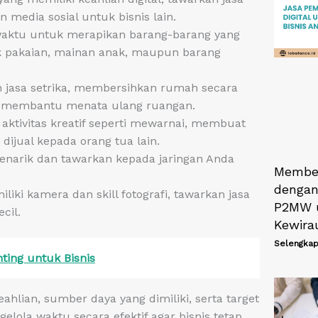
 media sosial untuk bisnis lain.
aktu untuk merapikan barang-barang yang
ik pakaian, mainan anak, maupun barang
 jasa setrika, membersihkan rumah secara
au membantu menata ulang ruangan.
aktivitas kreatif seperti mewarnai, membuat
dijual kepada orang tua lain.
narik dan tawarkan kepada jaringan Anda
Membek
dengan
liki kamera dan skill fotografi, tawarkan jasa
P2MW 
cil.
Kewira
Selengkap
ting untuk Bisnis
ahlian, sumber daya yang dimiliki, serta target
lola waktu secara efektif agar bisnis tetap