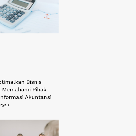
timalkan Bisnis
 Memahami Pihak
 Informasi Akuntansi
nya »