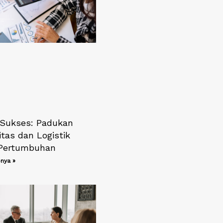
Sukses: Padukan
itas dan Logistik
Pertumbuhan
nya »