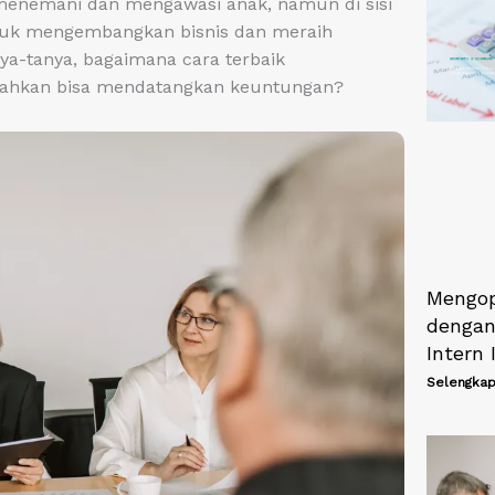
 menemani dan mengawasi anak, namun di sisi
ntuk mengembangkan bisnis dan meraih
ya-tanya, bagaimana cara terbaik
 bahkan bisa mendatangkan keuntungan?
Mengop
dengan
Intern
Selengkap