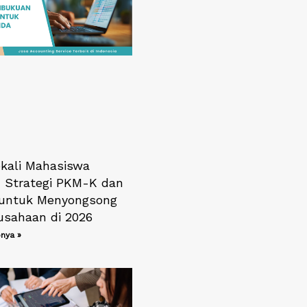
ali Mahasiswa
 Strategi PKM-K dan
untuk Menyongsong
usahaan di 2026
nya »