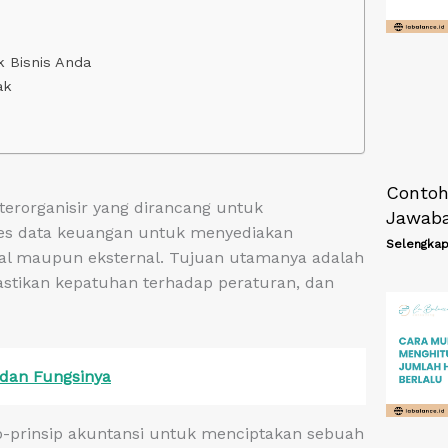
k Bisnis Anda
ak
Contoh
 terorganisir yang dirancang untuk
Jawab
s data keuangan untuk menyediakan
Selengkap
rnal maupun eksternal. Tujuan utamanya adalah
tikan kepatuhan terhadap peraturan, dan
 dan Fungsinya
ip-prinsip akuntansi untuk menciptakan sebuah