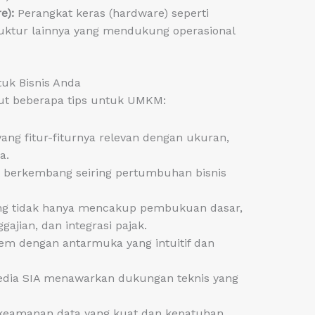
e):
Perangkat keras (hardware) seperti
truktur lainnya yang mendukung operasional
tuk Bisnis Anda
kut beberapa tips untuk UMKM:
yang fitur-fiturnya relevan dengan ukuran,
a.
t berkembang seiring pertumbuhan bisnis
ng tidak hanya mencakup pembukuan dasar,
gajian, dan integrasi pajak.
stem dengan antarmuka yang intuitif dan
edia SIA menawarkan dukungan teknis yang
r keamanan data yang kuat dan kepatuhan