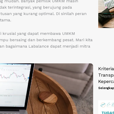
ang mudah. Banyak pemilik UMKM masih
ak terintegrasi, yang berujung pada
usan yang kurang optimal. Di sinilah peran
utama.
asi krusial yang dapat membawa UMKM
ampu bersaing dan berkembang pesat. Mari kita
dan bagaimana Labalance dapat menjadi mitra
Kriteri
Transp
Keperc
Selengkap