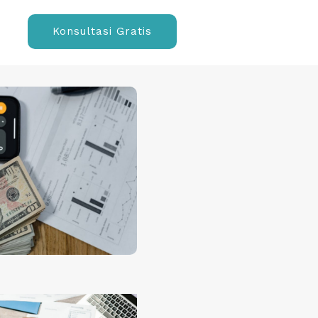
Konsultasi Gratis