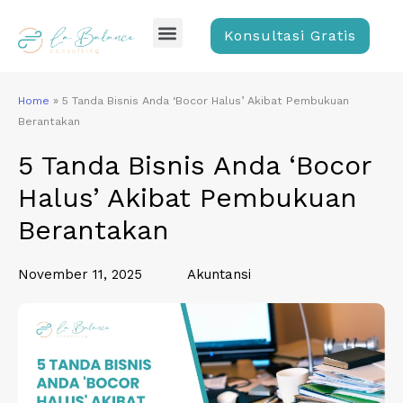
Skip
Menu
to
Konsultasi Gratis
content
Home
»
5 Tanda Bisnis Anda ‘Bocor Halus’ Akibat Pembukuan
Berantakan
5 Tanda Bisnis Anda ‘Bocor
Halus’ Akibat Pembukuan
Berantakan
November 11, 2025
Akuntansi