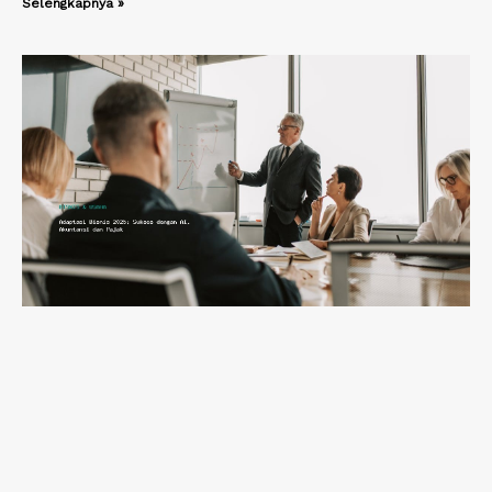
Selengkapnya »