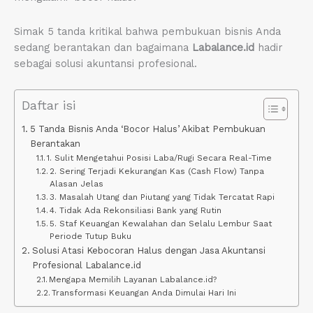
Simak 5 tanda kritikal bahwa pembukuan bisnis Anda
sedang berantakan dan bagaimana
Labalance.id
hadir
sebagai solusi akuntansi profesional.
Daftar isi
5 Tanda Bisnis Anda ‘Bocor Halus’ Akibat Pembukuan
Berantakan
1. Sulit Mengetahui Posisi Laba/Rugi Secara Real-Time
2. Sering Terjadi Kekurangan Kas (Cash Flow) Tanpa
Alasan Jelas
3. Masalah Utang dan Piutang yang Tidak Tercatat Rapi
4. Tidak Ada Rekonsiliasi Bank yang Rutin
5. Staf Keuangan Kewalahan dan Selalu Lembur Saat
Periode Tutup Buku
Solusi Atasi Kebocoran Halus dengan Jasa Akuntansi
Profesional Labalance.id
Mengapa Memilih Layanan Labalance.id?
Transformasi Keuangan Anda Dimulai Hari Ini