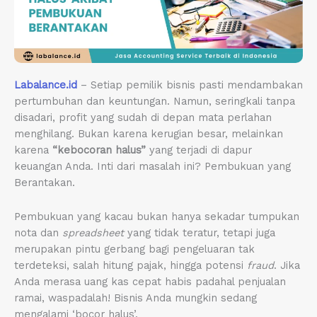
Labalance.id
– Setiap pemilik bisnis pasti mendambakan
pertumbuhan dan keuntungan. Namun, seringkali tanpa
disadari, profit yang sudah di depan mata perlahan
menghilang. Bukan karena kerugian besar, melainkan
karena
“kebocoran halus”
yang terjadi di dapur
keuangan Anda. Inti dari masalah ini? Pembukuan yang
Berantakan.
Pembukuan yang kacau bukan hanya sekadar tumpukan
nota dan
spreadsheet
yang tidak teratur, tetapi juga
merupakan pintu gerbang bagi pengeluaran tak
terdeteksi, salah hitung pajak, hingga potensi
fraud
. Jika
Anda merasa uang kas cepat habis padahal penjualan
ramai, waspadalah! Bisnis Anda mungkin sedang
mengalami ‘bocor halus’.