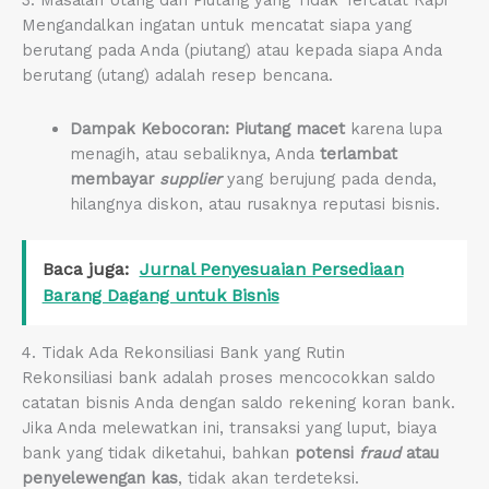
3. Masalah Utang dan Piutang yang Tidak Tercatat Rapi
Mengandalkan ingatan untuk mencatat siapa yang
berutang pada Anda (piutang) atau kepada siapa Anda
berutang (utang) adalah resep bencana.
Dampak Kebocoran:
Piutang macet
karena lupa
menagih, atau sebaliknya, Anda
terlambat
membayar
supplier
yang berujung pada denda,
hilangnya diskon, atau rusaknya reputasi bisnis.
Baca juga:
Jurnal Penyesuaian Persediaan
Barang Dagang untuk Bisnis
4. Tidak Ada Rekonsiliasi Bank yang Rutin
Rekonsiliasi bank adalah proses mencocokkan saldo
catatan bisnis Anda dengan saldo rekening koran bank.
Jika Anda melewatkan ini, transaksi yang luput, biaya
bank yang tidak diketahui, bahkan
potensi
fraud
atau
penyelewengan kas
, tidak akan terdeteksi.