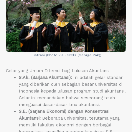
Ilustrasi (Photo via Pexels (George Pak))
Gelar yang Umum Ditemui bagi Lulusan Akuntansi
S.Ak. (Sarjana Akuntansi):
Ini adalah gelar standar
yang diberikan oleh sebagian besar universitas di
Indonesia kepada lulusan program studi akuntansi.
Gelar ini menandakan bahwa seseorang telah
menguasai dasar-dasar ilmu akuntansi.
S.E. (Sarjana Ekonomi) dengan Konsentrasi
Akuntansi:
Beberapa universitas, terutama yang
memiliki fakultas ekonomi dengan berbagai
konsentrasi, mungkin memberikan gelar S.E.