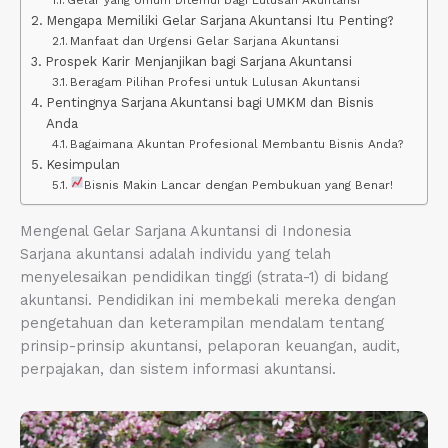
Gelar yang Umum Ditemui bagi Lulusan Akuntansi
Mengapa Memiliki Gelar Sarjana Akuntansi Itu Penting?
Manfaat dan Urgensi Gelar Sarjana Akuntansi
Prospek Karir Menjanjikan bagi Sarjana Akuntansi
Beragam Pilihan Profesi untuk Lulusan Akuntansi
Pentingnya Sarjana Akuntansi bagi UMKM dan Bisnis
Anda
Bagaimana Akuntan Profesional Membantu Bisnis Anda?
Kesimpulan
Bisnis Makin Lancar dengan Pembukuan yang Benar!
Mengenal Gelar Sarjana Akuntansi di Indonesia
Sarjana akuntansi adalah individu yang telah
menyelesaikan pendidikan tinggi (strata-1) di bidang
akuntansi. Pendidikan ini membekali mereka dengan
pengetahuan dan keterampilan mendalam tentang
prinsip-prinsip akuntansi, pelaporan keuangan, audit,
perpajakan, dan sistem informasi akuntansi.