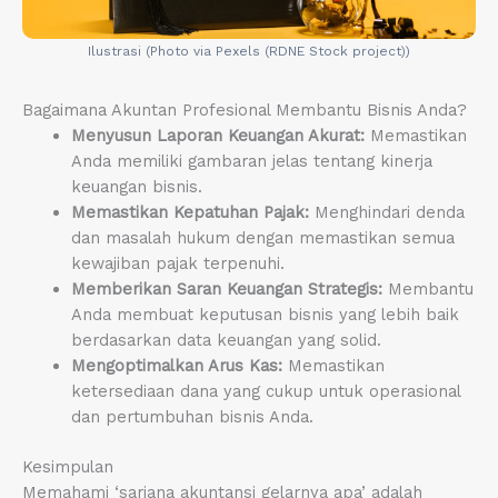
Ilustrasi (Photo via Pexels (RDNE Stock project))
Bagaimana Akuntan Profesional Membantu Bisnis Anda?
Menyusun Laporan Keuangan Akurat:
Memastikan
Anda memiliki gambaran jelas tentang kinerja
keuangan bisnis.
Memastikan Kepatuhan Pajak:
Menghindari denda
dan masalah hukum dengan memastikan semua
kewajiban pajak terpenuhi.
Memberikan Saran Keuangan Strategis:
Membantu
Anda membuat keputusan bisnis yang lebih baik
berdasarkan data keuangan yang solid.
Mengoptimalkan Arus Kas:
Memastikan
ketersediaan dana yang cukup untuk operasional
dan pertumbuhan bisnis Anda.
Kesimpulan
Memahami ‘sarjana akuntansi gelarnya apa’ adalah