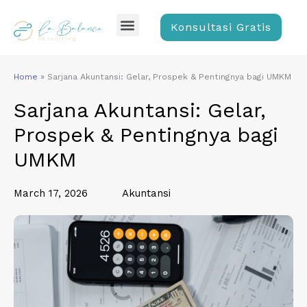
Skip
Menu
to
Konsultasi Gratis
content
Home
»
Sarjana Akuntansi: Gelar, Prospek & Pentingnya bagi UMKM
Sarjana Akuntansi: Gelar,
Prospek & Pentingnya bagi
UMKM
March 17, 2026
Akuntansi