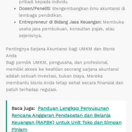
pribadi kepada individu.
Dosen/Peneliti:
Mengembangkan ilmu akuntansi di
lembaga pendidikan.
Entrepreneur di Bidang Jasa Keuangan:
Membuka
usaha jasa pembukuan, konsultan pajak, atau
sejenisnya.
Pentingnya Sarjana Akuntansi bagi UMKM dan Bisnis
Anda
Bagi pemilik UMKM, pengusaha, dan profesional,
memiliki akses ke keahlian seorang sarjana akuntansi
adalah sebuah investasi, bukan biaya. Mereka
membantu bisnis Anda tetap sehat secara finansial dan
patuh terhadap regulasi.
Baca juga:
Panduan Lengkap Penyusunan
Rencana Anggaran Pendapatan dan Belanja
Keuangan (RAPBK) untuk Unit Toko dan Simpan
Pinjam