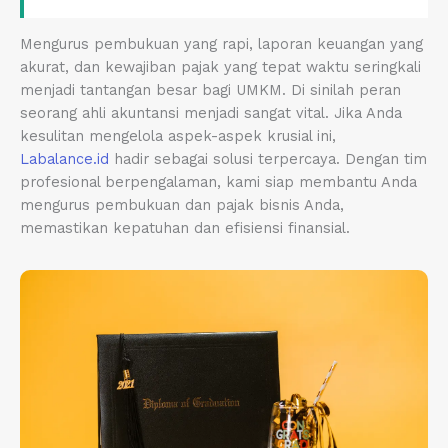
Mengurus pembukuan yang rapi, laporan keuangan yang
akurat, dan kewajiban pajak yang tepat waktu seringkali
menjadi tantangan besar bagi UMKM. Di sinilah peran
seorang ahli akuntansi menjadi sangat vital. Jika Anda
kesulitan mengelola aspek-aspek krusial ini,
Labalance.id
hadir sebagai solusi terpercaya. Dengan tim
profesional berpengalaman, kami siap membantu Anda
mengurus pembukuan dan pajak bisnis Anda,
memastikan kepatuhan dan efisiensi finansial.