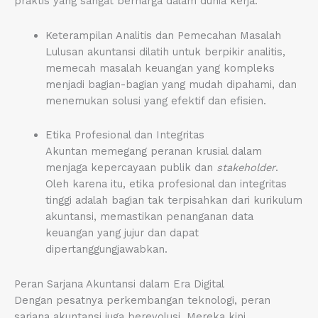
praktis yang sangat berharga dalam dunia kerja:
Keterampilan Analitis dan Pemecahan Masalah
Lulusan akuntansi dilatih untuk berpikir analitis,
memecah masalah keuangan yang kompleks
menjadi bagian-bagian yang mudah dipahami, dan
menemukan solusi yang efektif dan efisien.
Etika Profesional dan Integritas
Akuntan memegang peranan krusial dalam
menjaga kepercayaan publik dan
stakeholder
.
Oleh karena itu, etika profesional dan integritas
tinggi adalah bagian tak terpisahkan dari kurikulum
akuntansi, memastikan penanganan data
keuangan yang jujur dan dapat
dipertanggungjawabkan.
Peran Sarjana Akuntansi dalam Era Digital
Dengan pesatnya perkembangan teknologi, peran
sarjana akuntansi juga berevolusi. Mereka kini