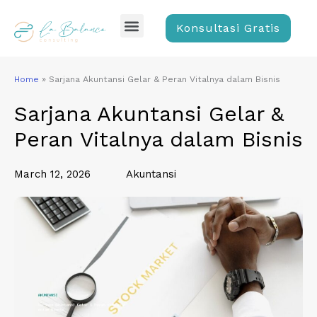
Skip
Menu
to
Konsultasi Gratis
content
Home
»
Sarjana Akuntansi Gelar & Peran Vitalnya dalam Bisnis
Sarjana Akuntansi Gelar &
Peran Vitalnya dalam Bisnis
March 12, 2026
Akuntansi