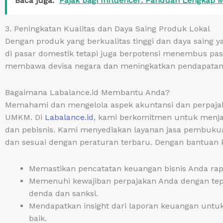
Baca juga:
Pajak bagi Influencer: Panduan Lengkap
3. Peningkatan Kualitas dan Daya Saing Produk Lokal
Dengan produk yang berkualitas tinggi dan daya saing
di pasar domestik tetapi juga berpotensi menembus pasa
membawa devisa negara dan meningkatkan pendapatan pa
Bagaimana Labalance.id Membantu Anda?
Memahami dan mengelola aspek akuntansi dan perpajaka
UMKM. Di
Labalance.id
, kami berkomitmen untuk menja
dan pebisnis. Kami menyediakan layanan jasa pembukuan
dan sesuai dengan peraturan terbaru. Dengan bantuan 
Memastikan pencatatan keuangan bisnis Anda rapi
Memenuhi kewajiban perpajakan Anda dengan tepa
denda dan sanksi.
Mendapatkan insight dari laporan keuangan untuk
baik.