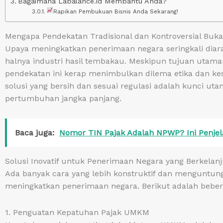
Bagaimana Labalance.id Membantu Anda?
Rapikan Pembukuan Bisnis Anda Sekarang!
Mengapa Pendekatan Tradisional dan Kontroversial Bu
Upaya meningkatkan penerimaan negara seringkali diarah
halnya industri hasil tembakau. Meskipun tujuan utam
pendekatan ini kerap menimbulkan dilema etika dan ke
solusi yang bersih dan sesuai regulasi adalah kunci 
pertumbuhan jangka panjang.
Baca juga:
Nomor TIN Pajak Adalah NPWP? Ini Penje
Solusi Inovatif untuk Penerimaan Negara yang Berkelan
Ada banyak cara yang lebih konstruktif dan menguntung
meningkatkan penerimaan negara. Berikut adalah beber
1. Penguatan Kepatuhan Pajak UMKM