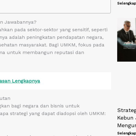
Selengkap
kan Jawabannya?
kan pada sektor-sektor yang sensitif, seperti
anya adalah peningkatan pendapatan negara,
sehatan masyarakat. Bagi UMKM, fokus pada
utama untuk membangun reputasi dan
lasan Lengkapnya
jutan
kan bagi negara dan bisnis untuk
Strateg
apa strategi yang dapat diadopsi oleh UMKM:
Kebun 
Mengu
Selengkap