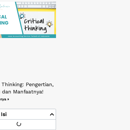
l Thinking: Pengertian,
ri dan Manfaatnya!
nya »
Isi