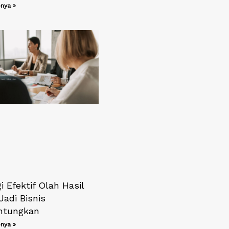
nya »
i Efektif Olah Hasil
Jadi Bisnis
ntungkan
nya »