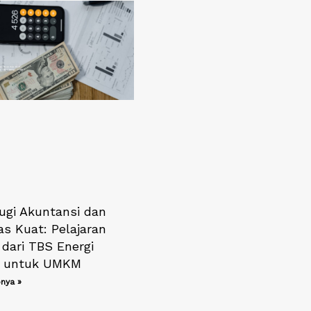
ugi Akuntansi dan
as Kuat: Pelajaran
 dari TBS Energi
) untuk UMKM
nya »