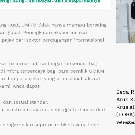
 Menghitung, Membayar, dan Melaporkannya
 yang kuat, UMKM tidak hanya mampu bersaing
r global. Peningkatan ekspor ini akan
jak dari sektor perdagangan internasional.
n bisa menjadi tantangan tersendiri bagi
di mitra terpercaya bagi para pemilik UMKM
 dan perpajakan yang profesional, akurat,
kami, Anda dapat:
Beda R
Arus K
 dan sesuai standar.
Krusial
t waktu dan akurat, sehingga terhindar dari
(TOBA
Selengkap
 pengambilan keputusan bisnis yang lebih