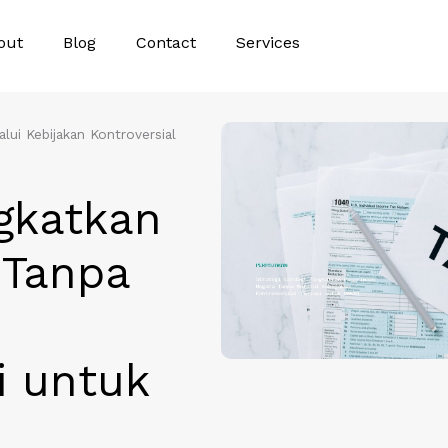
out
Blog
Contact
Services
lui Kebijakan Kontroversial
ngkatkan
 Tanpa
i untuk