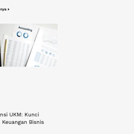
nya »
nsi UKM: Kunci
 Keuangan Bisnis