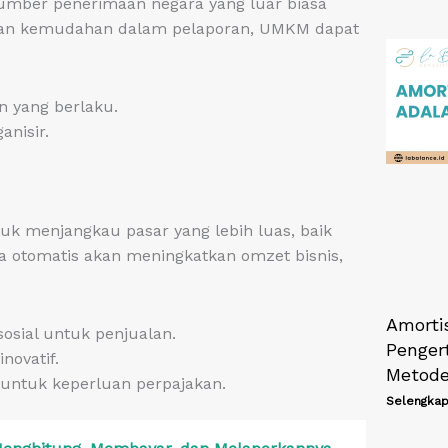
sumber penerimaan negara yang luar biasa
s dan kemudahan dalam pelaporan, UMKM dapat
 yang berlaku.
anisir.
k menjangkau pasar yang lebih luas, baik
a otomatis akan meningkatkan omzet bisnis,
Amorti
sial untuk penjualan.
Penger
novatif.
Metod
k untuk keperluan perpajakan.
Selengkap