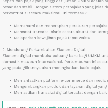
Kepatuhan pajak yang tinggi dari jutaan UMKM adalah 
besar dan stabil. Dengan sistem perpajakan yang jela
berkontribusi secara maksimal. Ini termasuk:
Memahami dan menerapkan peraturan perpajakan
Mencatat transaksi bisnis secara akurat dan terorg
Melaporkan kewajiban pajak tepat waktu.
2. Mendorong Pertumbuhan Ekonomi Digital
Ekonomi digital membuka peluang baru bagi UMKM untu
domestik maupun internasional. Pertumbuhan ini secar
yang pada gilirannya akan meningkatkan basis pajak.
Memanfaatkan platform e-commerce dan media so
Mengembangkan produk dan layanan digital yang i
Memastikan transaksi digital tercatat dengan bai