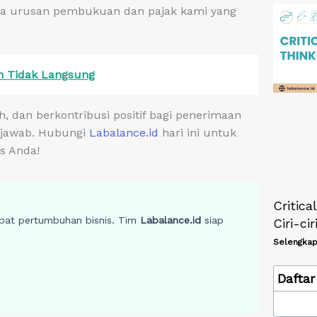
ra urusan pembukuan dan pajak kami yang
n Tidak Langsung
 dan berkontribusi positif bagi penerimaan
 jawab. Hubungi
Labalance.id
hari ini untuk
is Anda!
Critica
bat pertumbuhan bisnis. Tim
Labalance.id
siap
Ciri-ci
Selengkap
Daftar 