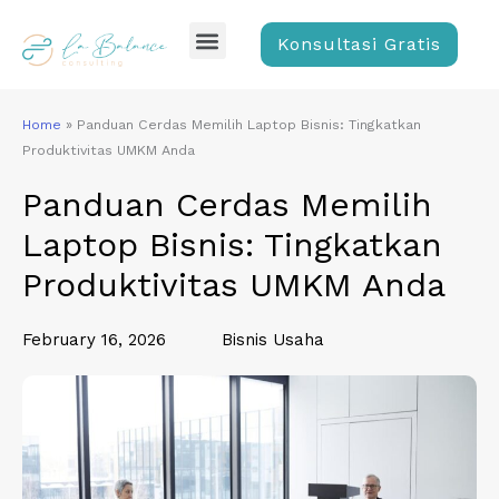
Skip
Menu
to
Konsultasi Gratis
content
Home
»
Panduan Cerdas Memilih Laptop Bisnis: Tingkatkan
Produktivitas UMKM Anda
Panduan Cerdas Memilih
Laptop Bisnis: Tingkatkan
Produktivitas UMKM Anda
February 16, 2026
Bisnis Usaha