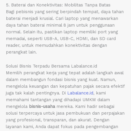
5. Baterai dan Konektivitas: Mobilitas Tanpa Batas
Bagi pebisnis yang sering berpindah tempat, daya tahan
baterai menjadi krusial. Cari laptop yang menawarkan
daya tahan baterai minimal 8 jam untuk penggunaan
normal. Selain itu, pastikan laptop memiliki port yang
memadai, seperti USB-A, USB-C, HDMI, dan SD card
reader, untuk memudahkan konektivitas dengan
perangkat lain.
Solusi Bisnis Terpadu Bersama Labalance.id
Memilih perangkat kerja yang tepat adalah langkah awal
dalam membangun fondasi bisnis yang kuat. Namun,
mengelola keuangan dan kepatuhan pajak secara efektif
juga tak kalah pentingnya. Di
Labalance.id
, kami
memahami tantangan yang dihadapi UMKM dalam
mengelola
bisnis-usaha
mereka. Kami hadir sebagai
solusi terpercaya untuk jasa pembukuan dan perpajakan
yang profesional, transparan, dan akurat. Dengan
layanan kami, Anda dapat fokus pada pengembangan