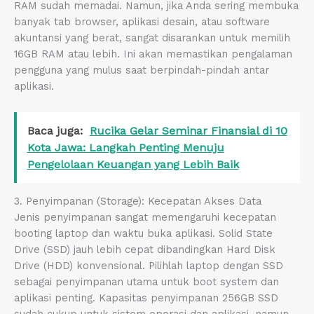
RAM sudah memadai. Namun, jika Anda sering membuka
banyak tab browser, aplikasi desain, atau software
akuntansi yang berat, sangat disarankan untuk memilih
16GB RAM atau lebih. Ini akan memastikan pengalaman
pengguna yang mulus saat berpindah-pindah antar
aplikasi.
Baca juga:
Rucika Gelar Seminar Finansial di 10
Kota Jawa: Langkah Penting Menuju
Pengelolaan Keuangan yang Lebih Baik
3. Penyimpanan (Storage): Kecepatan Akses Data
Jenis penyimpanan sangat memengaruhi kecepatan
booting laptop dan waktu buka aplikasi. Solid State
Drive (SSD) jauh lebih cepat dibandingkan Hard Disk
Drive (HDD) konvensional. Pilihlah laptop dengan SSD
sebagai penyimpanan utama untuk boot system dan
aplikasi penting. Kapasitas penyimpanan 256GB SSD
sudah cukup untuk sistem operasi dan aplikasi, namun