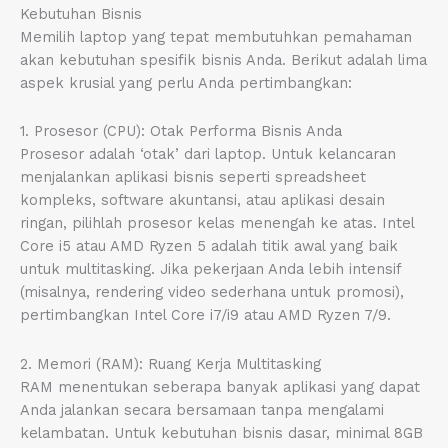
Kebutuhan Bisnis
Memilih laptop yang tepat membutuhkan pemahaman
akan kebutuhan spesifik bisnis Anda. Berikut adalah lima
aspek krusial yang perlu Anda pertimbangkan:
1. Prosesor (CPU): Otak Performa Bisnis Anda
Prosesor adalah ‘otak’ dari laptop. Untuk kelancaran
menjalankan aplikasi bisnis seperti spreadsheet
kompleks, software akuntansi, atau aplikasi desain
ringan, pilihlah prosesor kelas menengah ke atas. Intel
Core i5 atau AMD Ryzen 5 adalah titik awal yang baik
untuk multitasking. Jika pekerjaan Anda lebih intensif
(misalnya, rendering video sederhana untuk promosi),
pertimbangkan Intel Core i7/i9 atau AMD Ryzen 7/9.
2. Memori (RAM): Ruang Kerja Multitasking
RAM menentukan seberapa banyak aplikasi yang dapat
Anda jalankan secara bersamaan tanpa mengalami
kelambatan. Untuk kebutuhan bisnis dasar, minimal 8GB