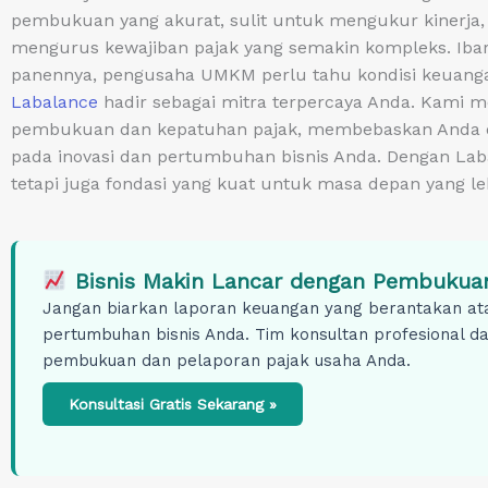
pembukuan yang akurat, sulit untuk mengukur kinerja,
mengurus kewajiban pajak yang semakin kompleks. Ibara
panennya, pengusaha UMKM perlu tahu kondisi keuangan 
Labalance
hadir sebagai mitra terpercaya Anda. Kami m
pembukuan dan kepatuhan pajak, membebaskan Anda dar
pada inovasi dan pertumbuhan bisnis Anda. Dengan Lab
tetapi juga fondasi yang kuat untuk masa depan yang leb
Bisnis Makin Lancar dengan Pembukuan
Jangan biarkan laporan keuangan yang berantakan at
pertumbuhan bisnis Anda. Tim konsultan profesional d
pembukuan dan pelaporan pajak usaha Anda.
Konsultasi Gratis Sekarang »