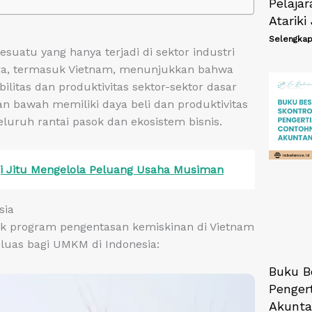
Pelajar
Atarik
Selengkap
suatu yang hanya terjadi di sektor industri
ara, termasuk Vietnam, menunjukkan bahwa
itas dan produktivitas sektor-sektor dasar
an bawah memiliki daya beli dan produktivitas
eluruh rantai pasok dan ekosistem bisnis.
gi Jitu Mengelola Peluang Usaha Musiman
sia
alik program pengentasan kemiskinan di Vietnam
 luas bagi UMKM di Indonesia:
Buku B
Penger
Akunta