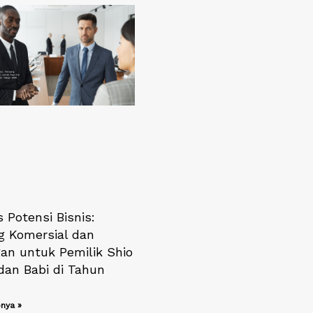
s Potensi Bisnis:
g Komersial dan
an untuk Pemilik Shio
dan Babi di Tahun
nya »