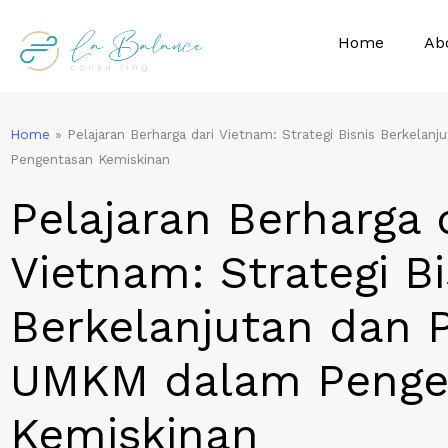
Skip
to
Home
Ab
content
Home
»
Pelajaran Berharga dari Vietnam: Strategi Bisnis Berkela
Pengentasan Kemiskinan
Pelajaran Berharga 
Vietnam: Strategi Bi
Berkelanjutan dan 
UMKM dalam Penge
Kemiskinan