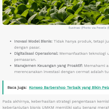
Ilustrasi (Photo via Pexels 
Inovasi Model Bisnis:
Tidak hanya produk, tetapi jug
dengan pasar.
Digitalisasi Operasional:
Memanfaatkan teknologi un
pemasaran.
Manajemen Keuangan yang Proaktif:
Memahami aru
merencanakan investasi dengan cermat adalah tu
Baca juga:
Konsep Barbershop Terbaik yang Bikin Pel
Pada akhirnya, keberhasilan strategi pengentasan kemi
keberlanjutan bisnis UMKM memiliki satu benang merah