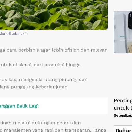
(Mark Stebnicki))
a cara berbisnis agar lebih efisien dan relevan
tuk efisiensi, dari produksi hingga
s kas, mengelola utang piutang, dan
lang punggung keberlanjutan.
Pentin
anggan Balik Lagi
untuk 
Selengkap
skinan melalui dukungan petani dan
: manajemen yang rapi dan transparan. Tanpa
Daftar 