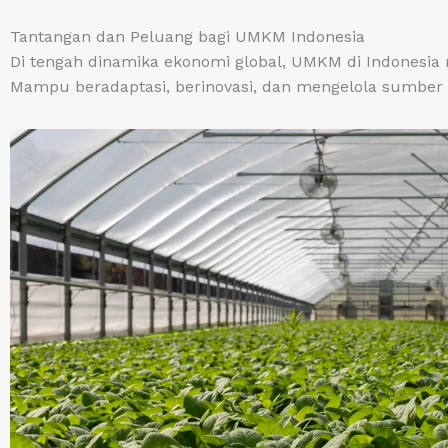
Tantangan dan Peluang bagi UMKM Indonesia
Di tengah dinamika ekonomi global, UMKM di Indonesia
Mampu beradaptasi, berinovasi, dan mengelola sumber da