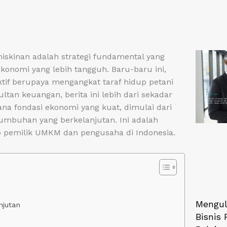
skinan adalah strategi fundamental yang
nomi yang lebih tangguh. Baru-baru ini,
aktif berupaya mengangkat taraf hidup petani
tan keuangan, berita ini lebih dari sekadar
ana fondasi ekonomi yang kuat, dimulai dari
umbuhan yang berkelanjutan. Ini adalah
iap pemilik UMKM dan pengusaha di Indonesia.
Mengul
njutan
Bisnis 