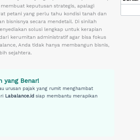
 membuat keputusan strategis, apalagi
t petani yang perlu tahu kondisi tanah dan
bisnisnya secara mendetail. Di sinilah
enyediakan solusi lengkap untuk kerapian
i kerumitan administratif agar bisa fokus
alance, Anda tidak hanya membangun bisnis,
ih sejahtera.
 yang Benar!
au urusan pajak yang rumit menghambat
ari
Labalance.id
siap membantu merapikan