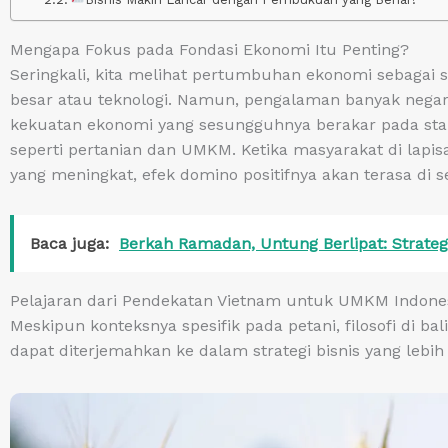
Mengapa Fokus pada Fondasi Ekonomi Itu Penting?
Seringkali, kita melihat pertumbuhan ekonomi sebagai se
besar atau teknologi. Namun, pengalaman banyak neg
kekuatan ekonomi yang sesungguhnya berakar pada stabil
seperti pertanian dan UMKM. Ketika masyarakat di lapis
yang meningkat, efek domino positifnya akan terasa di s
Baca juga:
Berkah Ramadan, Untung Berlipat: Strate
Pelajaran dari Pendekatan Vietnam untuk UMKM Indone
Meskipun konteksnya spesifik pada petani, filosofi di b
dapat diterjemahkan ke dalam strategi bisnis yang lebih