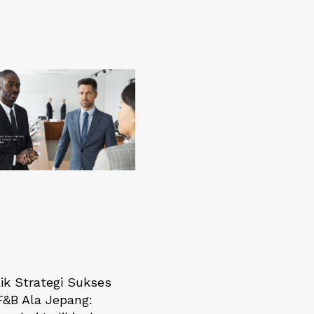
ik Strategi Sukses
F&B Ala Jepang: