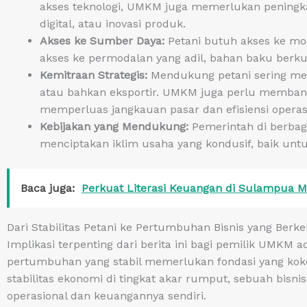
akses teknologi, UMKM juga memerlukan pening
digital, atau inovasi produk.
Akses ke Sumber Daya:
Petani butuh akses ke mod
akses ke permodalan yang adil, bahan baku berkua
Kemitraan Strategis:
Mendukung petani sering meli
atau bahkan eksportir. UMKM juga perlu membang
memperluas jangkauan pasar dan efisiensi operas
Kebijakan yang Mendukung:
Pemerintah di berbag
menciptakan iklim usaha yang kondusif, baik u
Baca juga:
Perkuat Literasi Keuangan di Sulampua Me
Dari Stabilitas Petani ke Pertumbuhan Bisnis yang Berke
Implikasi terpenting dari berita ini bagi pemilik UMK
pertumbuhan yang stabil memerlukan fondasi yang koko
stabilitas ekonomi di tingkat akar rumput, sebuah bisnis
operasional dan keuangannya sendiri.