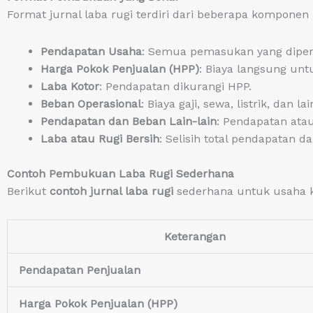
Format jurnal laba rugi terdiri dari beberapa komponen 
Pendapatan Usaha
: Semua pemasukan yang diper
Harga Pokok Penjualan (HPP)
: Biaya langsung unt
Laba Kotor
: Pendapatan dikurangi HPP.
Beban Operasional
: Biaya gaji, sewa, listrik, dan la
Pendapatan dan Beban Lain-lain
: Pendapatan atau
Laba atau Rugi Bersih
: Selisih total pendapatan da
Contoh Pembukuan Laba Rugi Sederhana
Berikut
contoh jurnal laba rugi
sederhana untuk usaha k
Keterangan
Pendapatan Penjualan
Harga Pokok Penjualan (HPP)