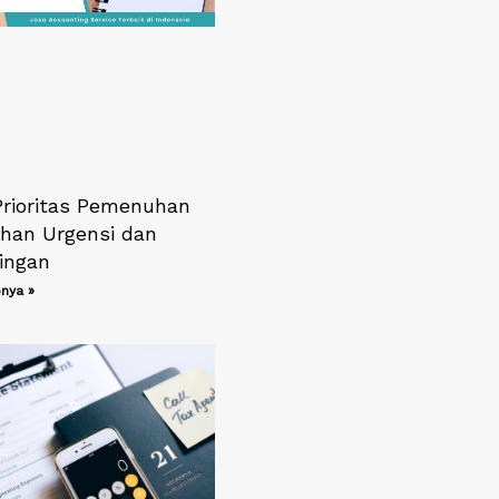
Prioritas Pemenuhan
han Urgensi dan
ingan
nya »