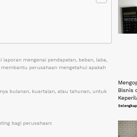
si laporan mengenai pendapatan, beban, laba,
 ini membantu perusahaan mengetahui apakah
Mengop
Bisnis
lnya bulanan, kuartalan, atau tahunan, untuk
Keperi
Selengkap
ting bagi perusahaan: