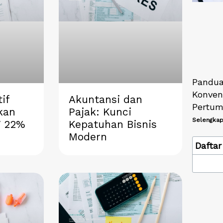
Pandua
Konven
if
Akuntansi dan
Pertum
kan
Pajak: Kunci
Selengkap
V 22%
Kepatuhan Bisnis
Modern
Daftar 