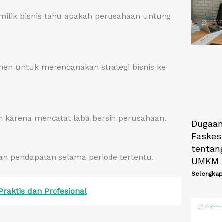
ilik bisnis tahu apakah perusahaan untung
emen untuk merencanakan strategi bisnis ke
an karena mencatat laba bersih perusahaan.
Dugaan
Faskes
tentang
an pendapatan selama periode tertentu.
UMKM
Selengkap
raktis dan Profesional