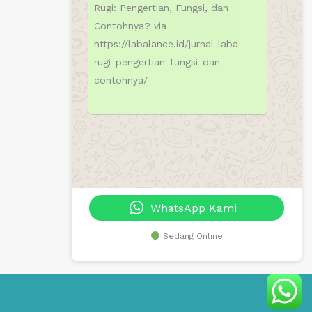
Rugi: Pengertian, Fungsi, dan
Contohnya? via
https://labalance.id/jurnal-laba-
rugi-pengertian-fungsi-dan-
contohnya/
WhatsApp Kami
Sedang Online