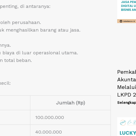
penting, di antaranya:
oleh perusahaan.
uk menghasilkan barang atau jasa.
innya.
 biaya di luar operasional utama.
n total beban.
Pemkab
Akunta
ecil:
Melalu
LKPD 2
Jumlah (Rp)
Selengkap
100.000.000
40.000.000