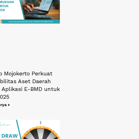
 Mojokerto Perkuat
bilitas Aset Daerah
i Aplikasi E-BMD untuk
025
nya »