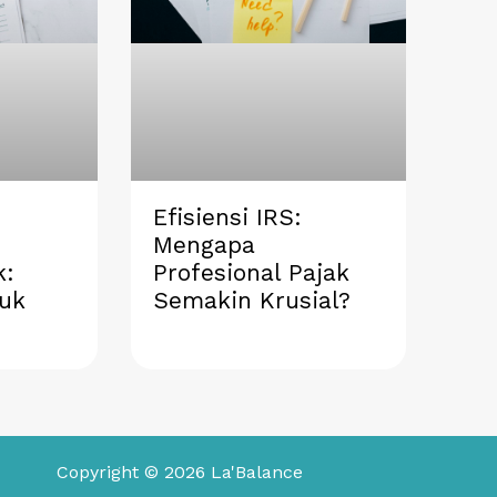
Efisiensi IRS:
Mengapa
k:
Profesional Pajak
tuk
Semakin Krusial?
Copyright © 2026 La'Balance