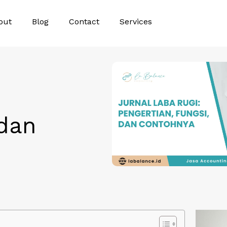
out
Blog
Contact
Services
 dan