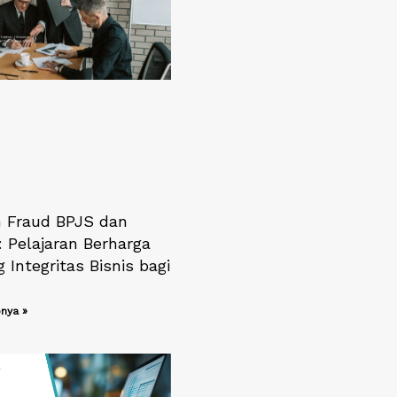
 Fraud BPJS dan
: Pelajaran Berharga
 Integritas Bisnis bagi
nya »