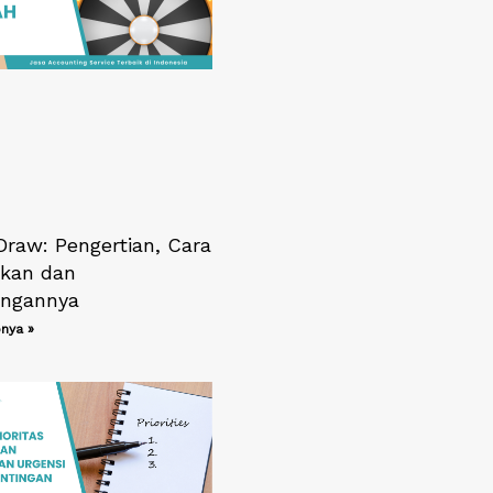
Draw: Pengertian, Cara
kan dan
ngannya
nya »