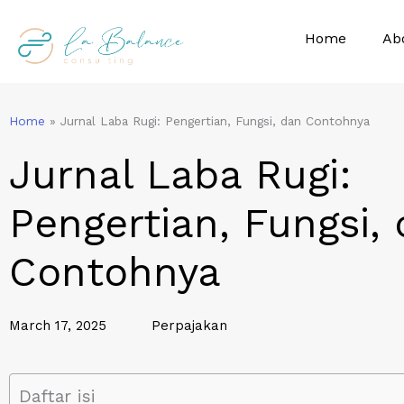
Skip
to
Home
Ab
content
Home
»
Jurnal Laba Rugi: Pengertian, Fungsi, dan Contohnya
Jurnal Laba Rugi:
Pengertian, Fungsi,
Contohnya
March 17, 2025
Perpajakan
Daftar isi