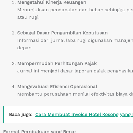
Mengetahui Kinerja Keuangan
Menunjukkan pendapatan dan beban sehingga pem
atau rugi.
Sebagai Dasar Pengambilan Keputusan
Informasi dari jurnal laba rugi digunakan manaj
depan.
Mempermudah Perhitungan Pajak
Jurnal ini menjadi dasar laporan pajak penghasil
Mengevaluasi Efisiensi Operasional
Membantu perusahaan menilai efektivitas biaya d
Baca juga:
Cara Membuat Invoice Hotel Kosong yang P
Format Pembukuan yang Benar