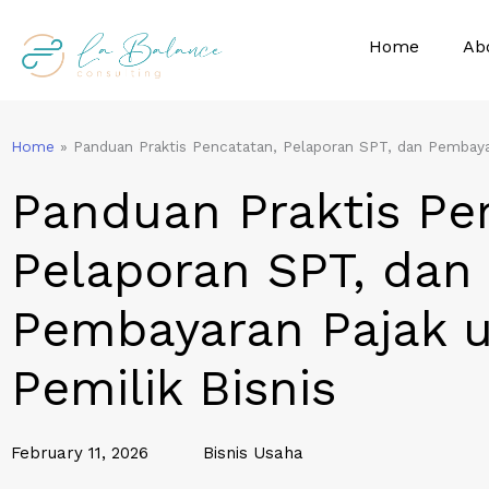
Skip
to
Home
Ab
content
Home
»
Panduan Praktis Pencatatan, Pelaporan SPT, dan Pembayar
Panduan Praktis Pe
Pelaporan SPT, dan
Pembayaran Pajak 
Pemilik Bisnis
February 11, 2026
Bisnis Usaha