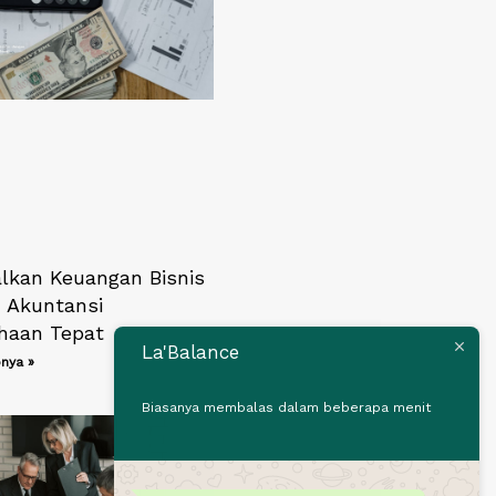
lkan Keuangan Bisnis
 Akuntansi
haan Tepat
La'Balance
nya »
Biasanya membalas dalam beberapa menit