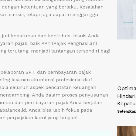
ai dengan ketentuan yang berlaku. Kesalahan
an sanksi, tetapi juga dapat mengganggu
jud kepatuhan dan kontribusi bisnis Anda
ran pajak, baik PPh (Pajak Penghasilan)
g terutang, menjadi tantangan tersendiri bagi
, pelaporan SPT, dan pembayaran pajak
ing layanan akuntansi profesional dari
ola seluruh aspek pencatatan keuangan
Optima
ap mendampingi Anda dalam proses penyusunan
Hindari
hunan dan pembayaran pajak Anda berjalan
Kepatu
balance.id, Anda bisa lebih fokus pada
Selengkap
n perpajakan kami yang tangani.