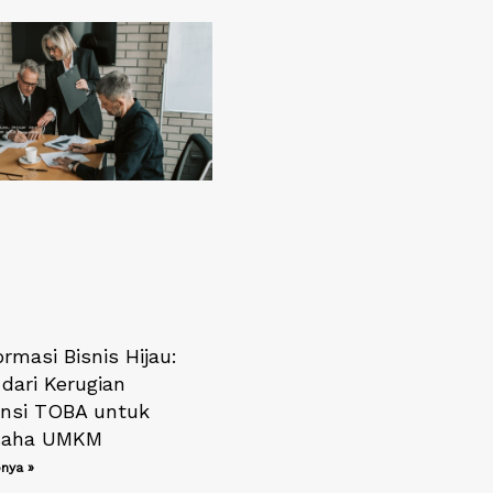
rmasi Bisnis Hijau:
 dari Kerugian
nsi TOBA untuk
saha UMKM
nya »