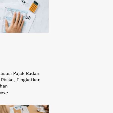
lisasi Pajak Badan:
 Risiko, Tingkatkan
han
nya »