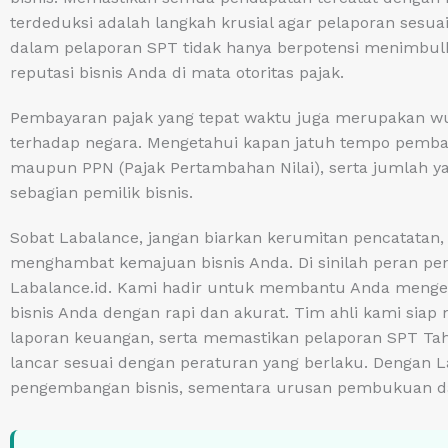
terdeduksi adalah langkah krusial agar pelaporan sesu
dalam pelaporan SPT tidak hanya berpotensi menimbulk
reputasi bisnis Anda di mata otoritas pajak.
Pembayaran pajak yang tepat waktu juga merupakan wu
terhadap negara. Mengetahui kapan jatuh tempo pembaya
maupun PPN (Pajak Pertambahan Nilai), serta jumlah yan
sebagian pemilik bisnis.
Sobat Labalance, jangan biarkan kerumitan pencatatan
menghambat kemajuan bisnis Anda. Di sinilah peran pent
Labalance.id. Kami hadir untuk membantu Anda mengel
bisnis Anda dengan rapi dan akurat. Tim ahli kami si
laporan keuangan, serta memastikan pelaporan SPT Ta
lancar sesuai dengan peraturan yang berlaku. Dengan La
pengembangan bisnis, sementara urusan pembukuan da