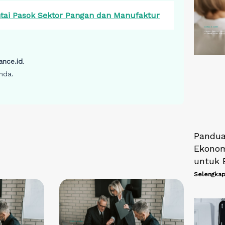
ai Pasok Sektor Pangan dan Manufaktur
ance.id
.
nda.
Pandua
Ekonom
untuk 
Selengkap