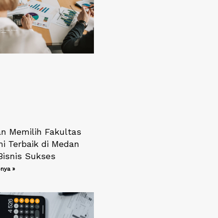
n Memilih Fakultas
i Terbaik di Medan
Bisnis Sukses
nya »