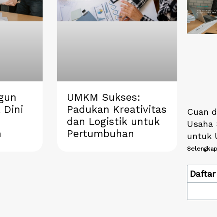
gun
UMKM Sukses:
 Dini
Padukan Kreativitas
Cuan da
dan Logistik untuk
Usaha 
n
Pertumbuhan
untuk 
Selengkap
Daftar 