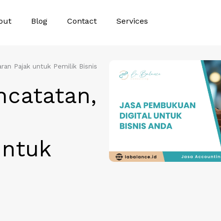
out
Blog
Contact
Services
an Pajak untuk Pemilik Bisnis
ncatatan,
untuk