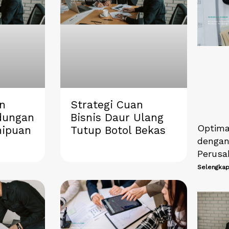
n
Strategi Cuan
dungan
Bisnis Daur Ulang
Optima
nipuan
Tutup Botol Bekas
dengan
Perusa
Selengkap