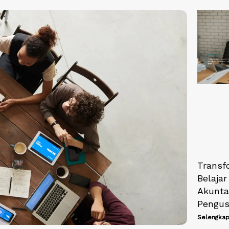
Transfo
Belajar
Akunta
Pengu
Selengkap