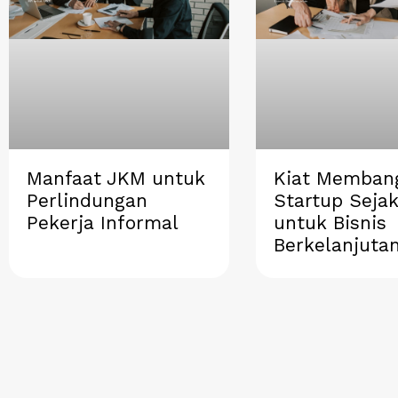
Manfaat JKM untuk
Kiat Memban
Perlindungan
Startup Sejak
Pekerja Informal
untuk Bisnis
Berkelanjuta