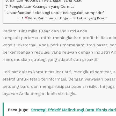
Bangun Hubungan Pelanggan yang Kuat
Pengelolaan Keuangan yang Cermat
Manfaatkan Teknologi untuk Keunggulan Kompetitif
Bisnis Makin Lancar dengan Pembukuan yang Benar!
Pahami Dinamika Pasar dan Industri Anda
Langkah pertama untuk meningkatkan profitabilitas ada
kondisi eksternal. Anda perlu memahami tren pasar, p
perkembangan regulasi yang relevan dengan industri 
merumuskan strategi yang adaptif dan proaktif.
Terlibat dalam komunitas industri, mengikuti seminar,
efektif untuk tetap terinformasi. Dengan wawasan pasa
peluang baru dan mengantisipasi potensi risiko. Ini 
layanan Anda dengan lebih strategis.
Baca juga:
Strategi Efektif Melindungi Data Bisnis da