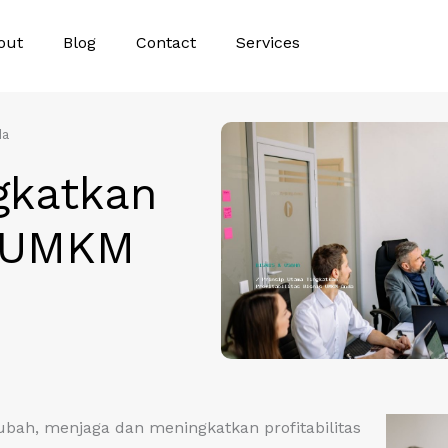
out
Blog
Contact
Services
da
gkatkan
is UMKM
ubah, menjaga dan meningkatkan profitabilitas