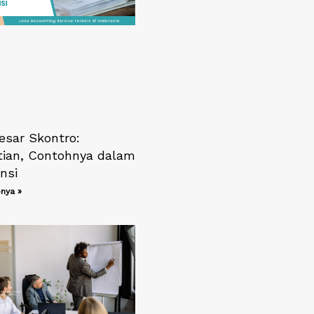
esar Skontro:
tian, Contohnya dalam
nsi
nya »