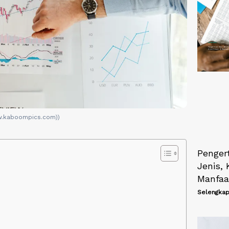
ww.kaboompics.com))
Penger
Jenis, 
Manfaa
Selengkap