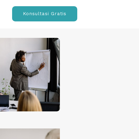
Konsultasi Gratis