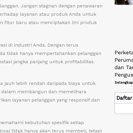
elanggan. Jangan stagnan dengan penawaran
 terhadap layanan atau produk Anda untuk
n fitur baru atau menciptakan lini produk
si di industri Anda. Dengan terus
Perket
a tidak hanya mempertahankan pelanggan
Peruma
stasi jangka panjang untuk profitabilitas.
dan Ta
Pengus
Selengkap
 jauh lebih rendah daripada biaya untuk
asi dalam membangun dan memelihara
Daftar 
ikan layanan pelanggan yang responsif dan
 memahami kebutuhan spesifik setiap
oyal tidak hanya akan terus membeli, tetapi