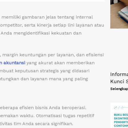
memiliki gambaran jelas tentang internal
mpetitor, serta kinerja setiap lini layanan atau
Anda mengidentifikasi kekuatan dan
 margin keuntungan per layanan, dan efisiensi
n akuntansi
yang akurat akan memberikan
mbuat keputusan strategis yang didasari
Inform
untungkan dan layanan mana yang paling
Kunci 
Selengkap
eberapa efisien bisnis Anda beroperasi.
 memakan waktu. Otomatisasi tugas repetitif
itas tim Anda secara signifikan.