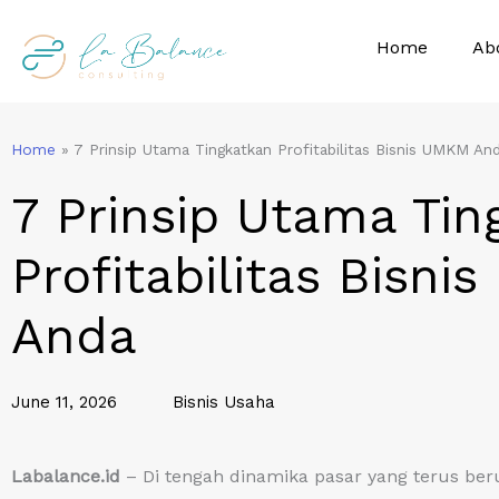
Skip
to
Home
Ab
content
Home
»
7 Prinsip Utama Tingkatkan Profitabilitas Bisnis UMKM An
7 Prinsip Utama Tin
Profitabilitas Bisn
Anda
June 11, 2026
Bisnis Usaha
Labalance.id
– Di tengah dinamika pasar yang terus ber