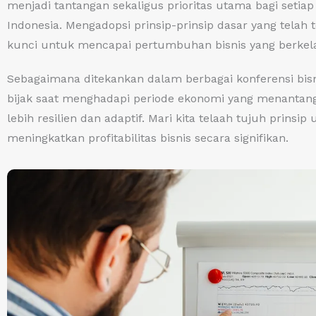
menjadi tantangan sekaligus prioritas utama bagi seti
Indonesia. Mengadopsi prinsip-prinsip dasar yang telah t
kunci untuk mencapai pertumbuhan bisnis yang berkela
Sebagaimana ditekankan dalam berbagai konferensi bisn
bijak saat menghadapi periode ekonomi yang menantang.
lebih resilien dan adaptif. Mari kita telaah tujuh prin
meningkatkan profitabilitas bisnis secara signifikan.