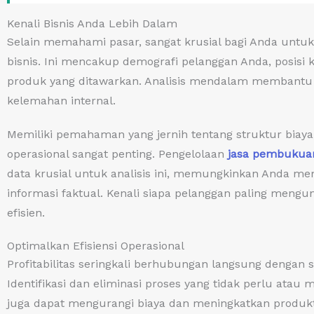
Kenali Bisnis Anda Lebih Dalam
Selain memahami pasar, sangat krusial bagi Anda untuk 
bisnis. Ini mencakup demografi pelanggan Anda, posisi ko
produk yang ditawarkan. Analisis mendalam membantu 
kelemahan internal.
Memiliki pemahaman yang jernih tentang struktur biaya,
operasional sangat penting. Pengelolaan
jasa pembukua
data krusial untuk analisis ini, memungkinkan Anda me
informasi faktual. Kenali siapa pelanggan paling meng
efisien.
Optimalkan Efisiensi Operasional
Profitabilitas seringkali berhubungan langsung dengan s
Identifikasi dan eliminasi proses yang tidak perlu atau
juga dapat mengurangi biaya dan meningkatkan produktiv