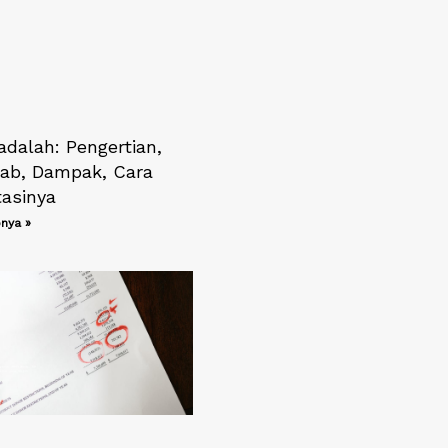
 adalah: Pengertian,
ab, Dampak, Cara
asinya
nya »