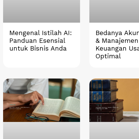
p
o
i
a
e
p
k
n
m
s
t
Mengenal Istilah AI:
Bedanya Akun
Panduan Esensial
& Manajemen
untuk Bisnis Anda
Keuangan Us
Optimal