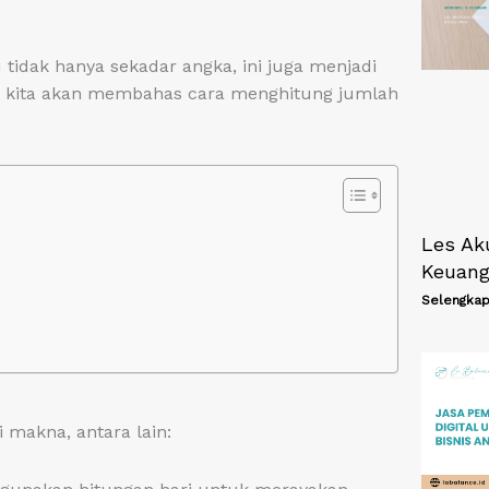
 tidak hanya sekadar angka, ini juga menjadi
ni, kita akan membahas cara menghitung jumlah
Les Ak
Keuang
Selengkap
 makna, antara lain: