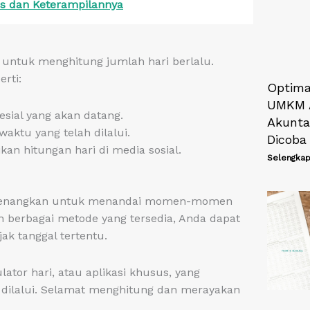
as dan Keterampilannya
 untuk menghitung jumlah hari berlalu.
rti:
Optima
UMKM A
sial yang akan datang.
Akunta
waktu yang telah dilalui.
Dicoba
n hitungan hari di media sosial.
Selengkap
enyenangkan untuk menandai momen-momen
 berbagai metode yang tersedia, Anda dapat
ak tanggal tertentu.
tor hari, atau aplikasi khusus, yang
 dilalui. Selamat menghitung dan merayakan