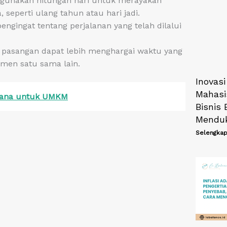
gunakan hitungan hari untuk merayakan
perti ulang tahun atau hari jadi.
engingat tentang perjalanan yang telah dilalui
pasangan dapat lebih menghargai waktu yang
men satu sama lain.
Inovas
Mahasi
hana untuk UMKM
Bisnis 
Mendu
Selengkap