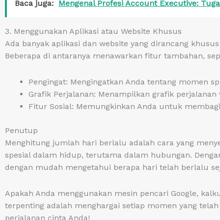
Baca juga:
Mengenal Profesi Account Executive: Tug
3. Menggunakan Aplikasi atau Website Khusus
Ada banyak aplikasi dan website yang dirancang khusus
Beberapa di antaranya menawarkan fitur tambahan, sepe
Pengingat: Mengingatkan Anda tentang momen spe
Grafik Perjalanan: Menampilkan grafik perjalanan 
Fitur Sosial: Memungkinkan Anda untuk membagika
Penutup
Menghitung jumlah hari berlalu adalah cara yang m
spesial dalam hidup, terutama dalam hubungan. Dengan
dengan mudah mengetahui berapa hari telah berlalu sej
Apakah Anda menggunakan mesin pencari Google, kalkula
terpenting adalah menghargai setiap momen yang telah
perjalanan cinta Anda!