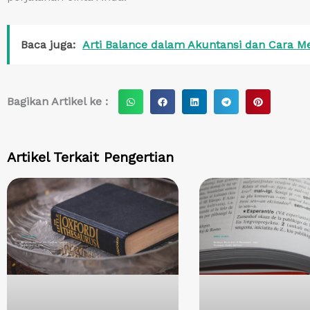
Baca juga:
Arti Balance dalam Akuntansi dan Cara 
S
S
S
S
S
Bagikan Artikel ke :
h
h
h
h
h
a
a
a
a
a
r
r
r
r
r
Artikel Terkait
Pengertian
e
e
e
e
e
o
o
o
o
o
n
n
n
n
n
w
f
l
t
p
h
a
i
e
i
a
c
n
l
n
t
e
k
e
t
s
b
e
g
e
a
o
d
r
r