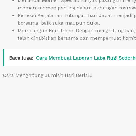
Menandai Momen Spesial: Banyak pasangan meng
momen-momen penting dalam hubungan mereka, se
Refleksi Perjalanan: Hitungan hari dapat menjadi p
bersama, baik suka maupun duka.
Membangun Komitmen: Dengan menghitung hari, 
telah dihabiskan bersama dan memperkuat komit
Baca juga:
Cara Membuat Laporan Laba Rugi Seder
Cara Menghitung Jumlah Hari Berlalu