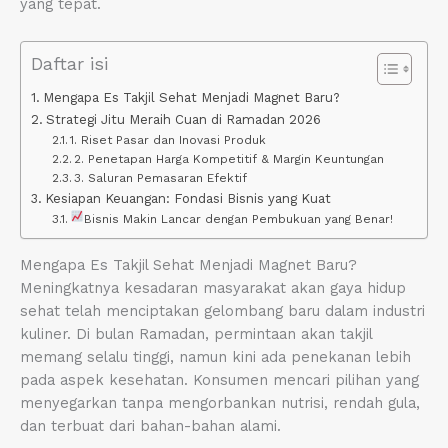
yang tepat.
Daftar isi
Mengapa Es Takjil Sehat Menjadi Magnet Baru?
Strategi Jitu Meraih Cuan di Ramadan 2026
1. Riset Pasar dan Inovasi Produk
2. Penetapan Harga Kompetitif & Margin Keuntungan
3. Saluran Pemasaran Efektif
Kesiapan Keuangan: Fondasi Bisnis yang Kuat
Bisnis Makin Lancar dengan Pembukuan yang Benar!
Mengapa Es Takjil Sehat Menjadi Magnet Baru?
Meningkatnya kesadaran masyarakat akan gaya hidup
sehat telah menciptakan gelombang baru dalam industri
kuliner. Di bulan Ramadan, permintaan akan takjil
memang selalu tinggi, namun kini ada penekanan lebih
pada aspek kesehatan. Konsumen mencari pilihan yang
menyegarkan tanpa mengorbankan nutrisi, rendah gula,
dan terbuat dari bahan-bahan alami.