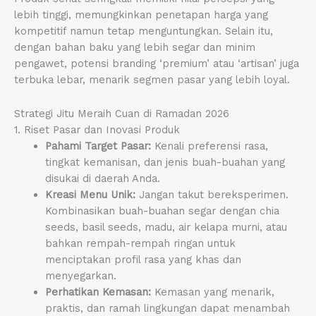
lebih tinggi, memungkinkan penetapan harga yang
kompetitif namun tetap menguntungkan. Selain itu,
dengan bahan baku yang lebih segar dan minim
pengawet, potensi branding ‘premium’ atau ‘artisan’ juga
terbuka lebar, menarik segmen pasar yang lebih loyal.
Strategi Jitu Meraih Cuan di Ramadan 2026
1. Riset Pasar dan Inovasi Produk
Pahami Target Pasar:
Kenali preferensi rasa,
tingkat kemanisan, dan jenis buah-buahan yang
disukai di daerah Anda.
Kreasi Menu Unik:
Jangan takut bereksperimen.
Kombinasikan buah-buahan segar dengan chia
seeds, basil seeds, madu, air kelapa murni, atau
bahkan rempah-rempah ringan untuk
menciptakan profil rasa yang khas dan
menyegarkan.
Perhatikan Kemasan:
Kemasan yang menarik,
praktis, dan ramah lingkungan dapat menambah