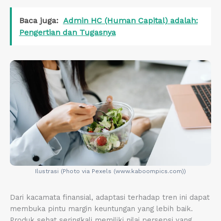
Baca juga:
Admin HC (Human Capital) adalah:
Pengertian dan Tugasnya
Ilustrasi (Photo via Pexels (www.kaboompics.com))
Dari kacamata finansial, adaptasi terhadap tren ini dapat
membuka pintu margin keuntungan yang lebih baik.
Produk sehat seringkali memiliki nilai persepsi yang