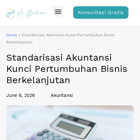
Skip
Menu
to
Konsultasi Gratis
content
Home
»
Standarisasi Akuntansi Kunci Pertumbuhan Bisnis
Berkelanjutan
Standarisasi Akuntansi
Kunci Pertumbuhan Bisnis
Berkelanjutan
June 6, 2026
Akuntansi