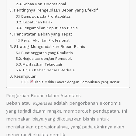
Beban Non-Operasional
Pentingnya Pengelolaan Beban yang Efektif
Dampak pada Profitabilitas
Kepatuhan Pajak
Pengambilan Keputusan Bisnis
Pencatatan Beban yang Tepat
Peran Akuntan Profesional
Strategi Mengendalikan Beban Bisnis
Buat Anggaran yang Realistis
Negosiasi dengan Pemasok
Manfaatkan Teknologi
Tinjau Beban Secara Berkala
Kesimpulan
Bisnis Makin Lancar dengan Pembukuan yang Benar!
Pengertian Beban dalam Akuntansi
Beban atau
expenses
adalah pengorbanan ekonomis
yang terjadi dalam rangka memperoleh pendapatan. Ini
merupakan biaya yang dikeluarkan bisnis untuk
menjalankan operasionalnya, yang pada akhirnya akan
mengurangi ekuitas pemilik.