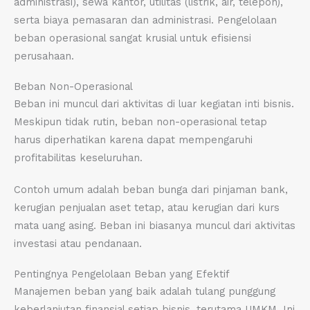
administrasi), sewa kantor, utilitas (listrik, air, telepon),
serta biaya pemasaran dan administrasi. Pengelolaan
beban operasional sangat krusial untuk efisiensi
perusahaan.
Beban Non-Operasional
Beban ini muncul dari aktivitas di luar kegiatan inti bisnis.
Meskipun tidak rutin, beban non-operasional tetap
harus diperhatikan karena dapat mempengaruhi
profitabilitas keseluruhan.
Contoh umum adalah beban bunga dari pinjaman bank,
kerugian penjualan aset tetap, atau kerugian dari kurs
mata uang asing. Beban ini biasanya muncul dari aktivitas
investasi atau pendanaan.
Pentingnya Pengelolaan Beban yang Efektif
Manajemen beban yang baik adalah tulang punggung
keberlanjutan finansial setiap bisnis, terutama UMKM. Ini