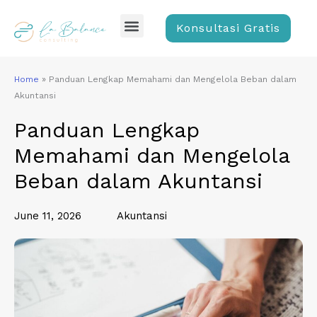
Skip
Menu
to
Konsultasi Gratis
content
Home
»
Panduan Lengkap Memahami dan Mengelola Beban dalam
Akuntansi
Panduan Lengkap
Memahami dan Mengelola
Beban dalam Akuntansi
June 11, 2026
Akuntansi