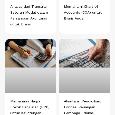
t
Analisa dari Transaksi
Memahami Chart of
Setoran Modal dalam
Accounts (COA) untuk
Persamaan Akuntansi
Bisnis Anda
untuk Bisnis
Memahami Harga
Akuntansi Pendidikan,
Pokok Penjualan (HPP)
Fondasi Keuangan
untuk Keuntungan
Lembaga Edukasi