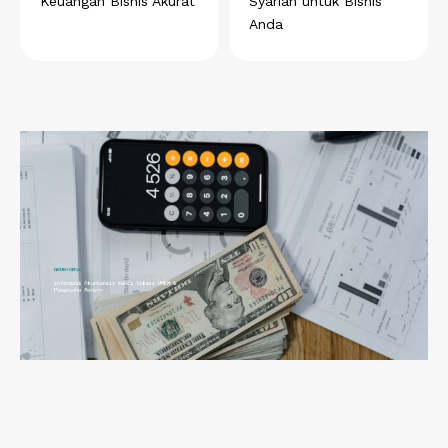
Keuangan Bisnis Akurat
Syariah untuk Bisnis
Anda