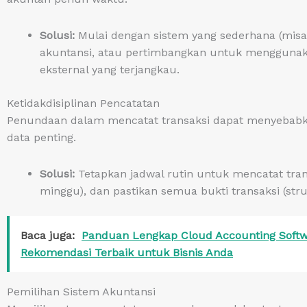
Solusi:
Mulai dengan sistem yang sederhana (misaln
akuntansi, atau pertimbangkan untuk mengguna
eksternal yang terjangkau.
Ketidakdisiplinan Pencatatan
Penundaan dalam mencatat transaksi dapat menyebabka
data penting.
Solusi:
Tetapkan jadwal rutin untuk mencatat transa
minggu), dan pastikan semua bukti transaksi (stru
Baca juga:
Panduan Lengkap Cloud Accounting Softwa
Rekomendasi Terbaik untuk Bisnis Anda
Pemilihan Sistem Akuntansi