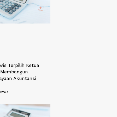
is Terpilih Ketua
: Membangun
ayaan Akuntansi
nya »