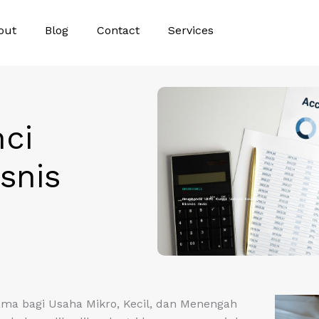
out
Blog
Contact
Services
ci
snis
ma bagi Usaha Mikro, Kecil, dan Menengah