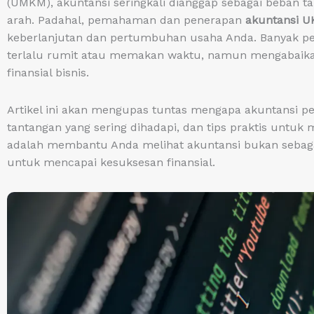
(UMKM), akuntansi seringkali dianggap sebagai beban 
arah. Padahal, pemahaman dan penerapan
akuntansi 
keberlanjutan dan pertumbuhan usaha Anda. Banyak 
terlalu rumit atau memakan waktu, namun mengabaikann
finansial bisnis.
Artikel ini akan mengupas tuntas mengapa akuntansi pe
tantangan yang sering dihadapi, dan tips praktis untuk
adalah membantu Anda melihat akuntansi bukan sebagai
untuk mencapai kesuksesan finansial.