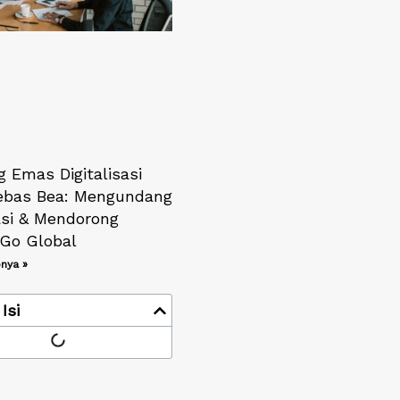
 Emas Digitalisasi
Bebas Bea: Mengundang
asi & Mendorong
Go Global
nya »
Isi