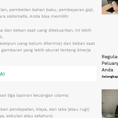
jualan, pembelian bahan baku, pembayaran gaji,
ara sistematis. Anda bisa memilih:
 dan beban saat uang dikeluarkan. Ini lebih
l.
meskipun uang belum diterima) dan beban saat
 gambaran yang lebih akurat tentang kinerja
Regula
Peluang
Anda
A)
Selengkap
lkan tiga laporan keuangan utama:
an pendapatan, biaya, dan laba (atau rugi)
ya, sebulan atau setahun).