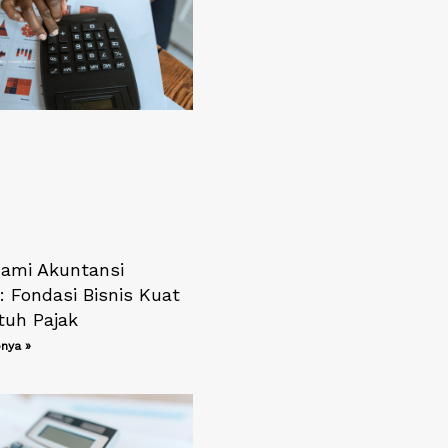
mi Akuntansi
 Fondasi Bisnis Kuat
tuh Pajak
nya »