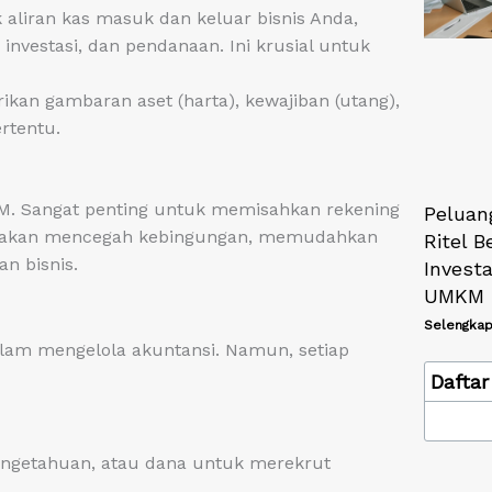
aliran kas masuk dan keluar bisnis Anda,
, investasi, dan pendanaan. Ini krusial untuk
kan gambaran aset (harta), kewajiban (utang),
ertentu.
UKM. Sangat penting untuk memisahkan rekening
Peluang
Ini akan mencegah kebingungan, memudahkan
Ritel 
n bisnis.
Invest
UMKM 
Selengkap
lam mengelola akuntansi. Namun, setiap
Daftar 
engetahuan, atau dana untuk merekrut