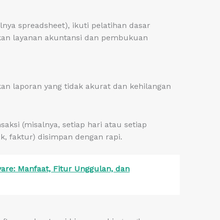
ya spreadsheet), ikuti pelatihan dasar
kan layanan akuntansi dan pembukuan
n laporan yang tidak akurat dan kehilangan
ksi (misalnya, setiap hari atau setiap
k, faktur) disimpan dengan rapi.
re: Manfaat, Fitur Unggulan, dan