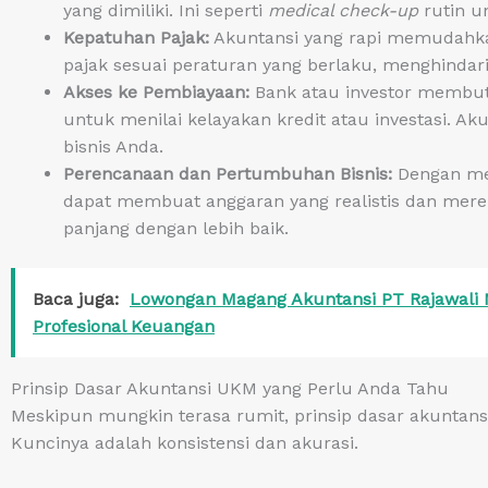
yang dimiliki. Ini seperti
medical check-up
rutin un
Kepatuhan Pajak:
Akuntansi yang rapi memudahk
pajak sesuai peraturan yang berlaku, menghinda
Akses ke Pembiayaan:
Bank atau investor membut
untuk menilai kelayakan kredit atau investasi. Ak
bisnis Anda.
Perencanaan dan Pertumbuhan Bisnis:
Dengan me
dapat membuat anggaran yang realistis dan mer
panjang dengan lebih baik.
Baca juga:
Lowongan Magang Akuntansi PT Rajawali 
Profesional Keuangan
Prinsip Dasar Akuntansi UKM yang Perlu Anda Tahu
Meskipun mungkin terasa rumit, prinsip dasar akunta
Kuncinya adalah konsistensi dan akurasi.