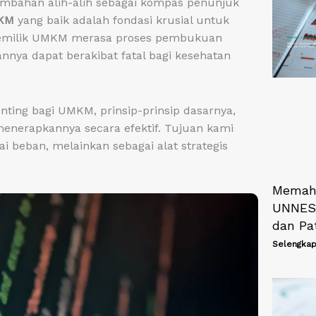
tambahan alih-alih sebagai kompas penunjuk
UKM
yang baik adalah fondasi krusial untuk
pemilik UMKM merasa proses pembukuan
ya dapat berakibat fatal bagi kesehatan
nting bagi UMKM, prinsip-prinsip dasarnya,
 menerapkannya secara efektif. Tujuan kami
 beban, melainkan sebagai alat strategis
Memaha
UNNES:
dan Pa
Selengkap