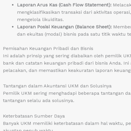
Laporan Arus Kas (Cash Flow Statement):
Melacak 
mengklasifikasikan transaksi dari aktivitas operasi
mengelola likuiditas.
Laporan Posisi Keuangan (Balance Sheet):
Memberi
dan ekuitas (modal) bisnis pada satu titik waktu t
Pemisahan Keuangan Pribadi dan Bisnis
Ini adalah prinsip yang sering diabaikan oleh pemilik 
bank dan catatan keuangan pribadi dari bisnis Anda. 
pelacakan, dan memastikan keakuratan laporan keuanga
Tantangan dalam Akuntansi UKM dan Solusinya
Pemilik UKM sering menghadapi beberapa tantangan da
tantangan selalu ada solusinya.
Keterbatasan Sumber Daya
Banyak UKM memiliki keterbatasan dalam hal waktu, p
akuntan penuh waktu.