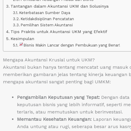
Tantangan dalam Akuntansi UKM dan Solusinya
Keterbatasan Sumber Daya
Ketidakdisiplinan Pencatatan
Pemilihan Sistem Akuntansi
Tips Praktis untuk Akuntansi UKM yang Efektif
Kesimpulan
Bisnis Makin Lancar dengan Pembukuan yang Benar!
Mengapa Akuntansi Krusial untuk UKM?
Akuntansi bukan hanya tentang mencatat uang masuk dan
memberikan gambaran jelas tentang kinerja keuangan bi
mengapa akuntansi sangat penting bagi UMKM:
Pengambilan Keputusan yang Tepat:
Dengan data 
keputusan bisnis yang lebih informatif, seperti m
terlaris, atau memutuskan untuk berinvestasi.
Memantau Kesehatan Keuangan:
Laporan keuanga
Anda untung atau rugi, seberapa besar arus kasn