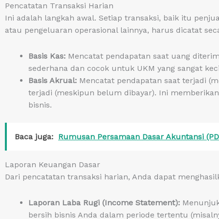
Pencatatan Transaksi Harian
Ini adalah langkah awal. Setiap transaksi, baik itu pen
atau pengeluaran operasional lainnya, harus dicatat sec
Basis Kas:
Mencatat pendapatan saat uang diterima
sederhana dan cocok untuk UKM yang sangat keci
Basis Akrual:
Mencatat pendapatan saat terjadi (
terjadi (meskipun belum dibayar). Ini memberikan
bisnis.
Baca juga:
Rumusan Persamaan Dasar Akuntansi (PD
Laporan Keuangan Dasar
Dari pencatatan transaksi harian, Anda dapat menghasi
Laporan Laba Rugi (Income Statement):
Menunjukk
bersih bisnis Anda dalam periode tertentu (misaln