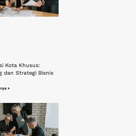
si Kota Khusus:
 dan Strategi Bisnis
nya »