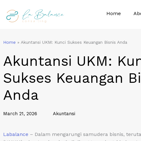
Skip
to
Home
Ab
content
Home
»
Akuntansi UKM: Kunci Sukses Keuangan Bisnis Anda
Akuntansi UKM: Kun
Sukses Keuangan Bi
Anda
March 21, 2026
Akuntansi
Labalance
– Dalam mengarungi samudera bisnis, teruta