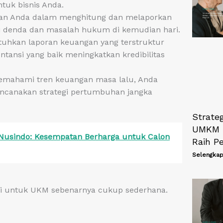
tuk bisnis Anda.
an Anda dalam menghitung dan melaporkan
ri denda dan masalah hukum di kemudian hari.
uhkan laporan keuangan yang terstruktur
untansi yang baik meningkatkan kredibilitas
mahami tren keuangan masa lalu, Anda
encanakan strategi pertumbuhan jangka
Strateg
UMKM H
Nusindo: Kesempatan Berharga untuk Calon
Raih Pe
Selengkap
nsi untuk UKM sebenarnya cukup sederhana.