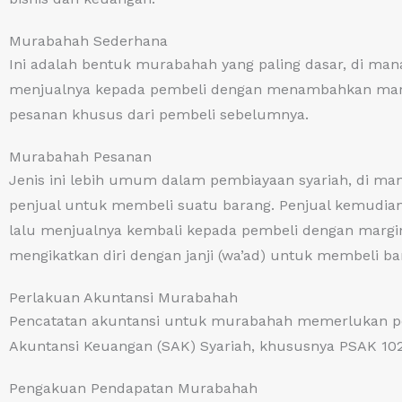
Murabahah Sederhana
Ini adalah bentuk murabahah yang paling dasar, di man
menjualnya kepada pembeli dengan menambahkan margi
pesanan khusus dari pembeli sebelumnya.
Murabahah Pesanan
Jenis ini lebih umum dalam pembiayaan syariah, di m
penjual untuk membeli suatu barang. Penjual kemudian 
lalu menjualnya kembali kepada pembeli dengan margin
mengikatkan diri dengan janji (wa’ad) untuk membeli ba
Perlakuan Akuntansi Murabahah
Pencatatan akuntansi untuk murabahah memerlukan pe
Akuntansi Keuangan (SAK) Syariah, khususnya PSAK 10
Pengakuan Pendapatan Murabahah