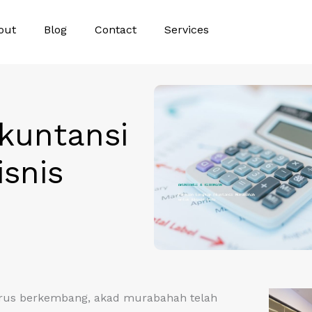
out
Blog
Contact
Services
kuntansi
snis
erus berkembang, akad murabahah telah