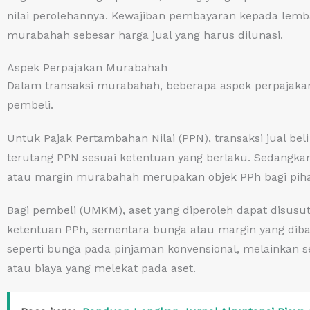
nilai perolehannya. Kewajiban pembayaran kepada lemb
murabahah sebesar harga jual yang harus dilunasi.
Aspek Perpajakan Murabahah
Dalam transaksi murabahah, beberapa aspek perpajakan
pembeli.
Untuk Pajak Pertambahan Nilai (PPN), transaksi jual 
terutang PPN sesuai ketentuan yang berlaku. Sedangka
atau margin murabahah merupakan objek PPh bagi piha
Bagi pembeli (UMKM), aset yang diperoleh dapat disusut
ketentuan PPh, sementara bunga atau margin yang diba
seperti bunga pada pinjaman konvensional, melainkan s
atau biaya yang melekat pada aset.