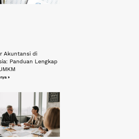
r Akuntansi di
sia: Panduan Lengkap
 UMKM
nya »