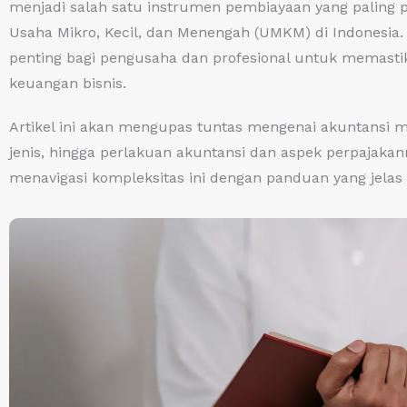
menjadi salah satu instrumen pembiayaan yang paling 
Usaha Mikro, Kecil, dan Menengah (UMKM) di Indonesi
penting bagi pengusaha dan profesional untuk memasti
keuangan bisnis.
Artikel ini akan mengupas tuntas mengenai akuntansi mu
jenis, hingga perlakuan akuntansi dan aspek perpajak
menavigasi kompleksitas ini dengan panduan yang jela