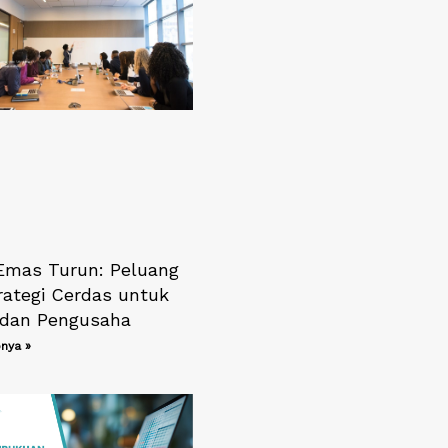
Emas Turun: Peluang
rategi Cerdas untuk
dan Pengusaha
nya »