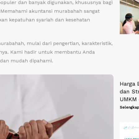
populer dan banyak digunakan, khususnya bagi
a. Memahami akuntansi murabahah sangat
kan kepatuhan syariah dan kesehatan
rabahah, mulai dari pengertian, karakteristik,
annya. Kami hadir untuk membantu Anda
s dan mudah dipahami.
Harga 
dan St
UMKM 
Selengkap