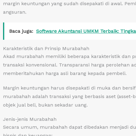
margin keuntungan yang sudah disepakati di awal. Pemb
angsuran.
Baca juga:
Software Akuntansi UMKM Terbaik: Tingkat
Karakteristik dan Prinsip Murabahah
Akad murabahah memiliki beberapa karakteristik dan p
transaksi konvensional. Transparansi harga perolehan a
memberitahukan harga asli barang kepada pembeli.
Margin keuntungan harus disepakati di muka dan bersifa
murabahah adalah transaksi yang berbasis aset (asset-ba
objek jual beli, bukan sekadar uang.
Jenis-jenis Murabahah
Secara umum, murabahah dapat dibedakan menjadi dua 
bisnis dan keuangan: