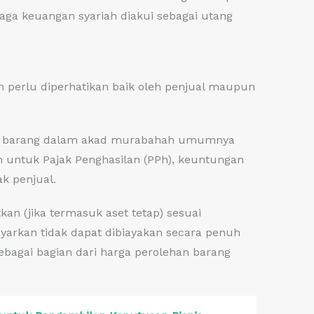
aga keuangan syariah diakui sebagai utang
 perlu diperhatikan baik oleh penjual maupun
beli barang dalam akad murabahah umumnya
n untuk Pajak Penghasilan (PPh), keuntungan
k penjual.
kan (jika termasuk aset tetap) sesuai
yarkan tidak dapat dibiayakan secara penuh
ebagai bagian dari harga perolehan barang