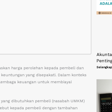
Akuntan
Pentin
Selengkap
askan harga perolehan kepada pembeli dan
 keuntungan yang disepakati. Dalam konteks
h lembaga keuangan untuk membiayai
ang yang dibutuhkan pembeli (nasabah UMKM)
rsebut kepada pembeli dengan tambahan