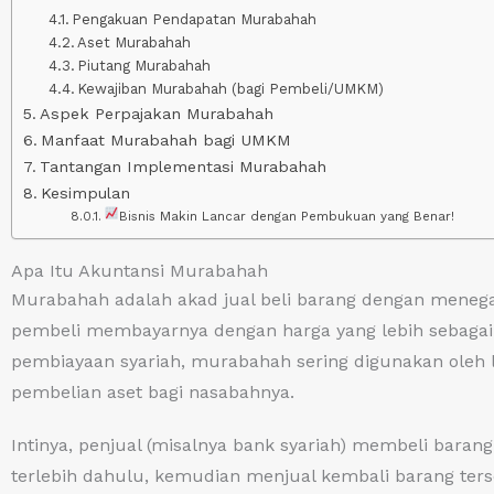
Pengakuan Pendapatan Murabahah
Aset Murabahah
Piutang Murabahah
Kewajiban Murabahah (bagi Pembeli/UMKM)
Aspek Perpajakan Murabahah
Manfaat Murabahah bagi UMKM
Tantangan Implementasi Murabahah
Kesimpulan
Bisnis Makin Lancar dengan Pembukuan yang Benar!
Apa Itu Akuntansi Murabahah
Murabahah adalah akad jual beli barang dengan meneg
pembeli membayarnya dengan harga yang lebih sebagai
pembiayaan syariah, murabahah sering digunakan ole
pembelian aset bagi nasabahnya.
Intinya, penjual (misalnya bank syariah) membeli bar
terlebih dahulu, kemudian menjual kembali barang te