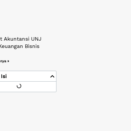
t Akuntansi UNJ
Keuangan Bisnis
nya »
Isi