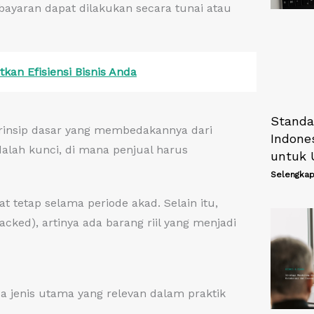
ayaran dapat dilakukan secara tunai atau
kan Efisiensi Bisnis Anda
Standa
rinsip dasar yang membedakannya dari
Indone
dalah kunci, di mana penjual harus
untuk
Selengkap
t tetap selama periode akad. Selain itu,
cked), artinya ada barang riil yang menjadi
jenis utama yang relevan dalam praktik