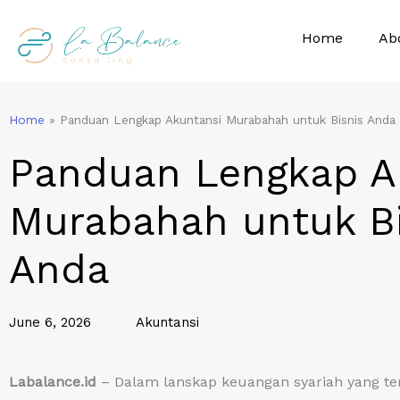
Skip
to
Home
Ab
content
Home
»
Panduan Lengkap Akuntansi Murabahah untuk Bisnis Anda
Panduan Lengkap A
Murabahah untuk Bi
Anda
June 6, 2026
Akuntansi
Labalance.id
– Dalam lanskap keuangan syariah yang t