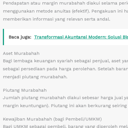
Pendapatan atau margin murabahah diakui selama perio
menggunakan metode anuitas (efektif). Pengakuan ini 
memberikan informasi yang relevan serta andal.
Baca juga:
Transformasi Akuntansi Modern: Solusi Bis
Aset Murabahah
Bagi lembaga keuangan syariah sebagai penjual, aset y
sebagai persediaan pada harga perolehan. Setelah baran
menjadi piutang murabahah.
Piutang Murabahah
Jumlah piutang murabahah diakui sebesar harga jual ya
margin keuntungan). Piutang ini akan berkurang seiri
Kewajiban Murabahah (bagi Pembeli/UMKM)
Bagi UMKM sebagai pembeli, barang yang diperoleh mel