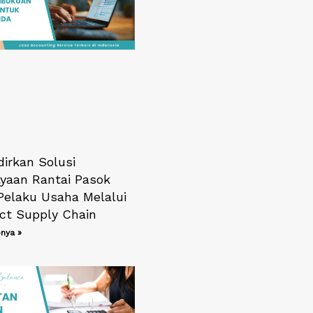
dirkan Solusi
yaan Rantai Pasok
Pelaku Usaha Melalui
ect Supply Chain
nya »