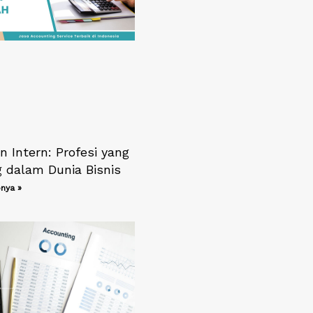
 Intern: Profesi yang
g dalam Dunia Bisnis
nya »