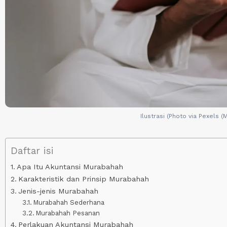
Ilustrasi (Photo via Pexels (
Daftar isi
Apa Itu Akuntansi Murabahah
Karakteristik dan Prinsip Murabahah
Jenis-jenis Murabahah
Murabahah Sederhana
Murabahah Pesanan
Perlakuan Akuntansi Murabahah