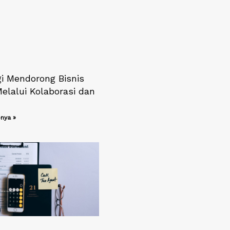
gi Mendorong Bisnis
elalui Kolaborasi dan
nya »