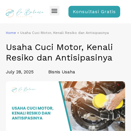
Skip
Menu
to
Konsultasi Gratis
content
Home
»
Usaha Cuci Motor, Kenali Resiko dan Antisipasinya
Usaha Cuci Motor, Kenali
Resiko dan Antisipasinya
July 28, 2025
Bisnis Usaha