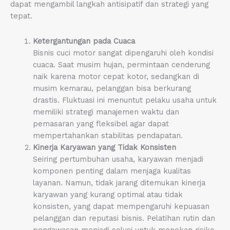
dapat mengambil langkah antisipatif dan strategi yang
tepat.
Ketergantungan pada Cuaca
Bisnis cuci motor sangat dipengaruhi oleh kondisi
cuaca. Saat musim hujan, permintaan cenderung
naik karena motor cepat kotor, sedangkan di
musim kemarau, pelanggan bisa berkurang
drastis. Fluktuasi ini menuntut pelaku usaha untuk
memiliki strategi manajemen waktu dan
pemasaran yang fleksibel agar dapat
mempertahankan stabilitas pendapatan.
Kinerja Karyawan yang Tidak Konsisten
Seiring pertumbuhan usaha, karyawan menjadi
komponen penting dalam menjaga kualitas
layanan. Namun, tidak jarang ditemukan kinerja
karyawan yang kurang optimal atau tidak
konsisten, yang dapat mempengaruhi kepuasan
pelanggan dan reputasi bisnis. Pelatihan rutin dan
pengawasan menjadi solusi untuk menekan risiko