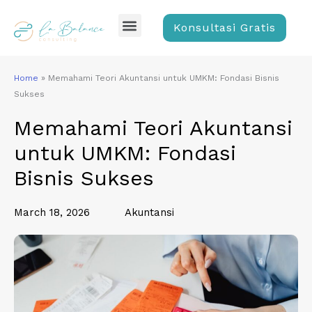
Skip
Menu
to
Konsultasi Gratis
content
Home
»
Memahami Teori Akuntansi untuk UMKM: Fondasi Bisnis
Sukses
Memahami Teori Akuntansi
untuk UMKM: Fondasi
Bisnis Sukses
March 18, 2026
Akuntansi