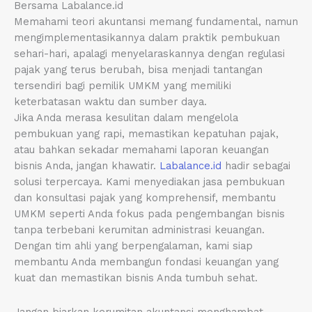
Bersama Labalance.id
Memahami teori akuntansi memang fundamental, namun
mengimplementasikannya dalam praktik pembukuan
sehari-hari, apalagi menyelaraskannya dengan regulasi
pajak yang terus berubah, bisa menjadi tantangan
tersendiri bagi pemilik UMKM yang memiliki
keterbatasan waktu dan sumber daya.
Jika Anda merasa kesulitan dalam mengelola
pembukuan yang rapi, memastikan kepatuhan pajak,
atau bahkan sekadar memahami laporan keuangan
bisnis Anda, jangan khawatir.
Labalance.id
hadir sebagai
solusi terpercaya. Kami menyediakan jasa pembukuan
dan konsultasi pajak yang komprehensif, membantu
UMKM seperti Anda fokus pada pengembangan bisnis
tanpa terbebani kerumitan administrasi keuangan.
Dengan tim ahli yang berpengalaman, kami siap
membantu Anda membangun fondasi keuangan yang
kuat dan memastikan bisnis Anda tumbuh sehat.
Jangan biarkan kerumitan akuntansi menghambat