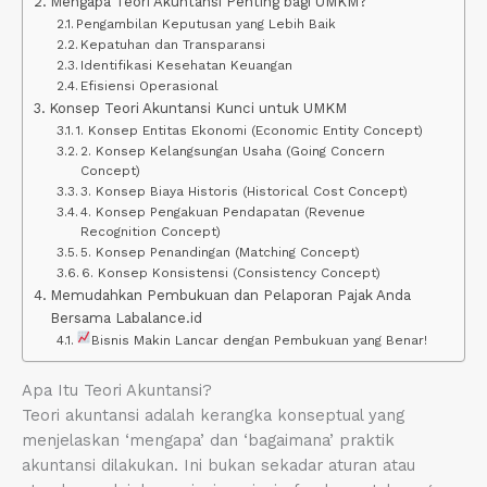
Mengapa Teori Akuntansi Penting bagi UMKM?
Pengambilan Keputusan yang Lebih Baik
Kepatuhan dan Transparansi
Identifikasi Kesehatan Keuangan
Efisiensi Operasional
Konsep Teori Akuntansi Kunci untuk UMKM
1. Konsep Entitas Ekonomi (Economic Entity Concept)
2. Konsep Kelangsungan Usaha (Going Concern
Concept)
3. Konsep Biaya Historis (Historical Cost Concept)
4. Konsep Pengakuan Pendapatan (Revenue
Recognition Concept)
5. Konsep Penandingan (Matching Concept)
6. Konsep Konsistensi (Consistency Concept)
Memudahkan Pembukuan dan Pelaporan Pajak Anda
Bersama Labalance.id
Bisnis Makin Lancar dengan Pembukuan yang Benar!
Apa Itu Teori Akuntansi?
Teori akuntansi adalah kerangka konseptual yang
menjelaskan ‘mengapa’ dan ‘bagaimana’ praktik
akuntansi dilakukan. Ini bukan sekadar aturan atau