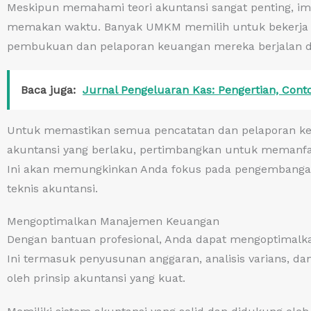
Meskipun memahami teori akuntansi sangat penting, im
memakan waktu. Banyak UMKM memilih untuk bekerja 
pembukuan dan pelaporan keuangan mereka berjalan d
Baca juga:
Jurnal Pengeluaran Kas: Pengertian, Con
Untuk memastikan semua pencatatan dan pelaporan keu
akuntansi yang berlaku, pertimbangkan untuk memanf
Ini akan memungkinkan Anda fokus pada pengembangan b
teknis akuntansi.
Mengoptimalkan Manajemen Keuangan
Dengan bantuan profesional, Anda dapat mengoptimal
Ini termasuk penyusunan anggaran, analisis varians, d
oleh prinsip akuntansi yang kuat.