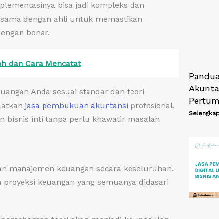
plementasinya bisa jadi kompleks dan
sama dengan ahli untuk memastikan
engan benar.
toh dan Cara Mencatat
Pandua
Akunta
angan Anda sesuai standar dan teori
Pertum
aatkan
jasa pembukuan akuntansi
profesional.
Selengkap
isnis inti tanpa perlu khawatir masalah
kan manajemen keuangan secara keseluruhan.
an proyeksi keuangan yang semuanya didasari