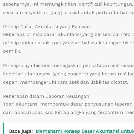
sebenarnya. Ini memungkinkan identifikasi keuntungan, 
secara menyeluruh, yang krusial untuk pertumbuhan bi
Prinsip Dasar Akuntansi yang Relevan
Beberapa prinsip dasar akuntansi yang berasal dari teor
prinsip entitas bisnis menyatakan bahwa keuangan bisni
pemilik.
Prinsip biaya historis menegaskan pencatatan aset sesua
keberlanjutan usaha (going concern) yang berasumsi ba
depan, mempengaruhi cara aset dan liabilitas dicatat.
Penerapan dalam Laporan Keuangan
Teori akuntansi membentuk dasar penyusunan laporan ke
dan laporan arus kas. Setiap angka yang tercantum memi
Baca juga:
Memahami Konsep Dasar Akuntansi untuk