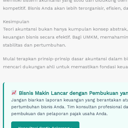
Memiliki sistem akuntansi yang solid dan didukung ol
kompetitif. Bisnis Anda akan lebih terorganisir, efisien,
Kesimpulan
Teori akuntansi bukan hanya kumpulan konsep abstrak
keuangan bisnis secara efektif. Bagi UMKM, memahamin
stabilitas dan pertumbuhan.
Mulai terapkan prinsip-prinsip dasar akuntansi dalam bi
mencari dukungan ahli untuk memastikan fondasi keua
Bisnis Makin Lancar dengan Pembukuan yan
Jangan biarkan laporan keuangan yang berantakan at
pertumbuhan bisnis Anda. Tim konsultan profesional d
pembukuan dan pelaporan pajak usaha Anda.