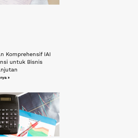
n Komprehensif IAI
nsi untuk Bisnis
anjutan
nya »