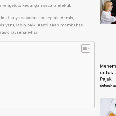
gelola keuangan secara efektif.
tidak hanya sekadar konsep akademis,
nis yang lebih baik. Kami akan membahas
sional sehari-hari.
Menemu
untuk 
Pajak
Selengkap