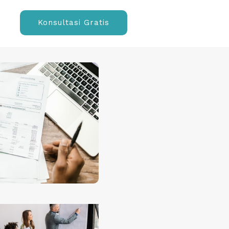
Konsultasi Gratis