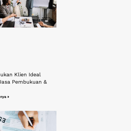
kan Klien Ideal
Jasa Pembukuan &
nya »