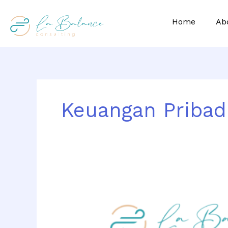
Skip
to
Home
Ab
content
Keuangan Pribad
Cara
Mengatur
Uang