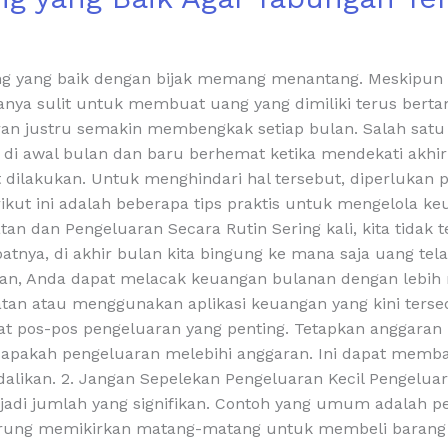
ng yang baik dengan bijak memang menantang. Meskipun k
asanya sulit untuk membuat uang yang dimiliki terus berta
ran justru semakin membengkak setiap bulan. Salah satu 
di awal bulan dan baru berhemat ketika mendekati akhir b
 dilakukan. Untuk menghindari hal tersebut, diperlukan 
ikut ini adalah beberapa tips praktis untuk mengelola k
tan dan Pengeluaran Secara Rutin Sering kali, kita tidak
tnya, di akhir bulan kita bingung ke mana saja uang tel
an, Anda dapat melacak keuangan bulanan dengan lebi
an atau menggunakan aplikasi keuangan yang kini tersedia
at pos-pos pengeluaran yang penting. Tetapkan anggaran
in apakah pengeluaran melebihi anggaran. Ini dapat memb
alikan. 2. Jangan Sepelekan Pengeluaran Kecil Pengeluara
jadi jumlah yang signifikan. Contoh yang umum adalah pe
erung memikirkan matang-matang untuk membeli barang