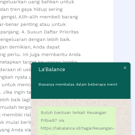
mengeluarkan uang bahkan untuk
dan tren gaya hidup sering
engsi. Alih-alih membeli barang
ar-benar penting atau untuk
anjang. 4. Susun Daftar Prioritas
ngeluaran dengan lebih baik.
ngan demikian, Anda dapat
ng perlu. Ini juga membantu Anda
enetapkan target keuangan jangka
La'Balance
ndaraan di usia 30 atau rumah di
angkah nyata untuk mencapainya.
untuk mencapainya. 6. Disiplin
Biasanya membalas dalam beberapa menit
 Jika ingin tabungan cepat
ebih baik lagi jika Anda membuka
k mudah tergoda untuk
Butuh bantuan terkait Keuangan
 memiliki risiko, namun juga
Pribadi? via
 mulai berinvestasi, pelajari
https://labalance.id/tagar/keuangan-
 yang Anda siap tanggung. Carilah