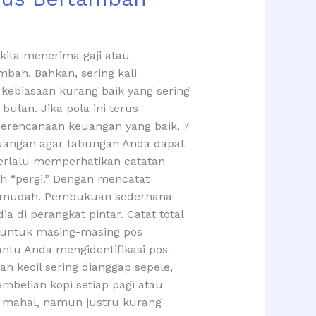
ita menerima gaji atau
mbah. Bahkan, sering kali
kebiasaan kurang baik yang sering
ulan. Jika pola ini terus
perencanaan keuangan yang baik. 7
euangan agar tabungan Anda dapat
 terlalu memperhatikan catatan
ah “pergi.” Dengan mencatat
h mudah. Pembukuan sederhana
 di perangkat pintar. Catat total
 untuk masing-masing pos
antu Anda mengidentifikasi pos-
n kecil sering dianggap sepele,
mbelian kopi setiap pagi atau
 mahal, namun justru kurang