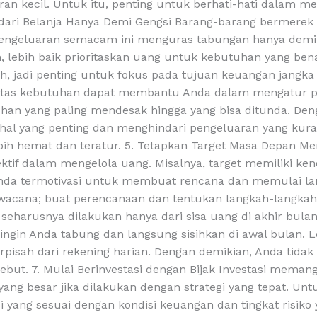
an kecil. Untuk itu, penting untuk berhati-hati dalam 
ndari Belanja Hanya Demi Gengsi Barang-barang bermerek 
engeluaran semacam ini menguras tabungan hanya demi g
, lebih baik prioritaskan uang untuk kebutuhan yang ben
h, jadi penting untuk fokus pada tujuan keuangan jangka p
itas kebutuhan dapat membantu Anda dalam mengatur pe
tuhan yang paling mendesak hingga yang bisa ditunda. De
hal yang penting dan menghindari pengeluaran yang kura
bih hemat dan teratur. 5. Tetapkan Target Masa Depan M
ektif dalam mengelola uang. Misalnya, target memiliki ke
 Anda termotivasi untuk membuat rencana dan memulai l
 wacana; buat perencanaan dan tentukan langkah-langkah 
harusnya dilakukan hanya dari sisa uang di akhir bulan.
ngin Anda tabung dan langsung sisihkan di awal bulan. L
rpisah dari rekening harian. Dengan demikian, Anda tida
ut. 7. Mulai Berinvestasi dengan Bijak Investasi memang
g besar jika dilakukan dengan strategi yang tepat. Untuk
asi yang sesuai dengan kondisi keuangan dan tingkat risiko