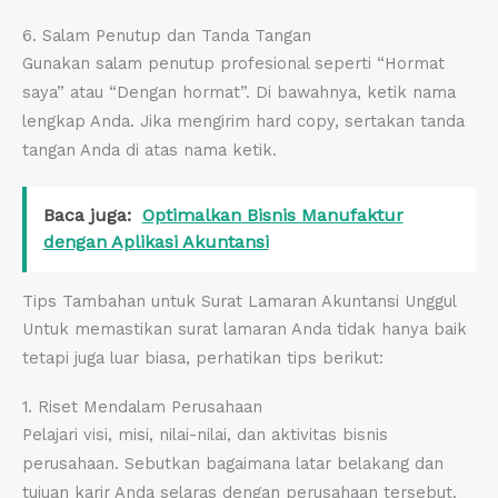
6. Salam Penutup dan Tanda Tangan
Gunakan salam penutup profesional seperti “Hormat
saya” atau “Dengan hormat”. Di bawahnya, ketik nama
lengkap Anda. Jika mengirim hard copy, sertakan tanda
tangan Anda di atas nama ketik.
Baca juga:
Optimalkan Bisnis Manufaktur
dengan Aplikasi Akuntansi
Tips Tambahan untuk Surat Lamaran Akuntansi Unggul
Untuk memastikan surat lamaran Anda tidak hanya baik
tetapi juga luar biasa, perhatikan tips berikut:
1. Riset Mendalam Perusahaan
Pelajari visi, misi, nilai-nilai, dan aktivitas bisnis
perusahaan. Sebutkan bagaimana latar belakang dan
tujuan karir Anda selaras dengan perusahaan tersebut.