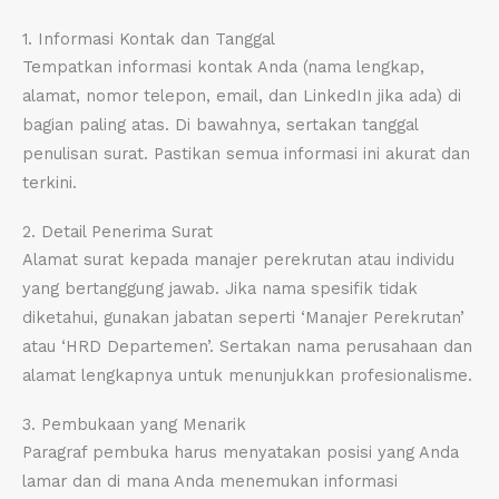
1. Informasi Kontak dan Tanggal
Tempatkan informasi kontak Anda (nama lengkap,
alamat, nomor telepon, email, dan LinkedIn jika ada) di
bagian paling atas. Di bawahnya, sertakan tanggal
penulisan surat. Pastikan semua informasi ini akurat dan
terkini.
2. Detail Penerima Surat
Alamat surat kepada manajer perekrutan atau individu
yang bertanggung jawab. Jika nama spesifik tidak
diketahui, gunakan jabatan seperti ‘Manajer Perekrutan’
atau ‘HRD Departemen’. Sertakan nama perusahaan dan
alamat lengkapnya untuk menunjukkan profesionalisme.
3. Pembukaan yang Menarik
Paragraf pembuka harus menyatakan posisi yang Anda
lamar dan di mana Anda menemukan informasi