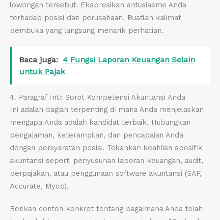
lowongan tersebut. Ekspresikan antusiasme Anda
terhadap posisi dan perusahaan. Buatlah kalimat
pembuka yang langsung menarik perhatian.
Baca juga:
4 Fungsi Laporan Keuangan Selain
untuk Pajak
4. Paragraf Inti: Sorot Kompetensi Akuntansi Anda
Ini adalah bagian terpenting di mana Anda menjelaskan
mengapa Anda adalah kandidat terbaik. Hubungkan
pengalaman, keterampilan, dan pencapaian Anda
dengan persyaratan posisi. Tekankan keahlian spesifik
akuntansi seperti penyusunan laporan keuangan, audit,
perpajakan, atau penggunaan software akuntansi (SAP,
Accurate, Myob).
Berikan contoh konkret tentang bagaimana Anda telah