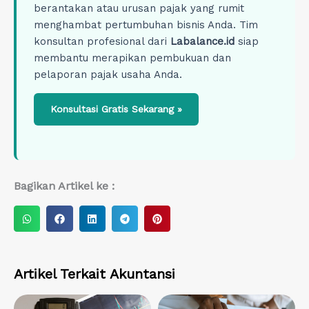
berantakan atau urusan pajak yang rumit
menghambat pertumbuhan bisnis Anda. Tim
konsultan profesional dari
Labalance.id
siap
membantu merapikan pembukuan dan
pelaporan pajak usaha Anda.
Konsultasi Gratis Sekarang »
Bagikan Artikel ke :
S
S
S
S
S
h
h
h
h
h
a
a
a
a
a
r
r
r
r
r
Artikel Terkait
Akuntansi
e
e
e
e
e
o
o
o
o
o
n
n
n
n
n