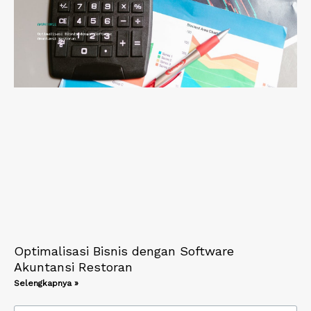
Optimalisasi Bisnis dengan Software
Akuntansi Restoran
Selengkapnya »