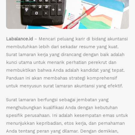
Labalance.id
– Mencari peluang karir di bidang akuntansi
membutuhkan lebih dari sekadar resume yang kuat.
Surat lamaran kerja yang dirancang dengan baik adalah
kunci utama untuk menarik perhatian perekrut dan
membuktikan bahwa Anda adalah kandidat yang tepat.
Panduan ini akan membahas strategi komprehensif
untuk menyusun surat lamaran akuntansi yang efektif.
Surat lamaran berfungsi sebagai jembatan yang
menghubungkan kualifikasi Anda dengan kebutuhan
spesifik perusahaan. Ini adalah kesempatan emas untuk
menunjukkan kepribadian, etos kerja, dan pemahaman
Anda tentang peran yang dilamar. Dengan demikian,