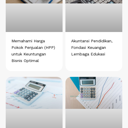
Memahami Harga
Akuntansi Pendidikan,
Pokok Penjualan (HPP)
Fondasi Keuangan
untuk Keuntungan
Lembaga Edukasi
Bisnis Optimal