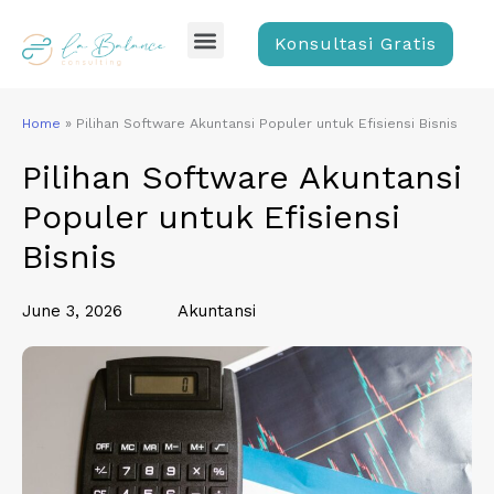
Skip
Menu
to
Konsultasi Gratis
content
Home
»
Pilihan Software Akuntansi Populer untuk Efisiensi Bisnis
Pilihan Software Akuntansi
Populer untuk Efisiensi
Bisnis
June 3, 2026
Akuntansi