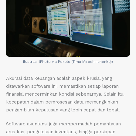
Ilustrasi (Photo via Pexels (Tima Miroshnichenko))
Akurasi data keuangan adalah aspek krusial yang
ditawarkan software ini, memastikan setiap laporan
finansial mencerminkan kondisi sebenarnya. Selain itu,
kecepatan dalam pemrosesan data memungkinkan
pengambilan keputusan yang lebih cepat dan tepat.
Software akuntansi juga mempermudah pemantauan
arus kas, pengelolaan inventaris, hingga persiapan