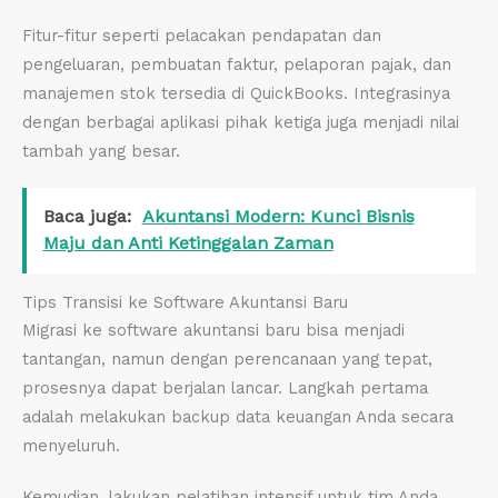
Fitur-fitur seperti pelacakan pendapatan dan
pengeluaran, pembuatan faktur, pelaporan pajak, dan
manajemen stok tersedia di QuickBooks. Integrasinya
dengan berbagai aplikasi pihak ketiga juga menjadi nilai
tambah yang besar.
Baca juga:
Akuntansi Modern: Kunci Bisnis
Maju dan Anti Ketinggalan Zaman
Tips Transisi ke Software Akuntansi Baru
Migrasi ke software akuntansi baru bisa menjadi
tantangan, namun dengan perencanaan yang tepat,
prosesnya dapat berjalan lancar. Langkah pertama
adalah melakukan backup data keuangan Anda secara
menyeluruh.
Kemudian, lakukan pelatihan intensif untuk tim Anda