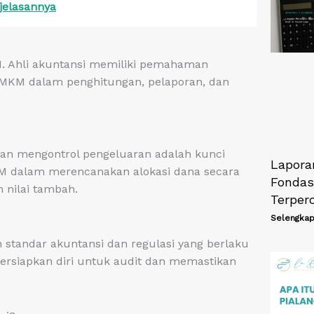
jelasannya
. Ahli akuntansi memiliki pemahaman
MKM dalam penghitungan, pelaporan, dan
an mengontrol pengeluaran adalah kunci
Lapora
KM dalam merencanakan alokasi dana secara
Fondasi
 nilai tambah.
Terper
Selengkap
standar akuntansi dan regulasi yang berlaku
siapkan diri untuk audit dan memastikan