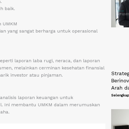
.
h baik.
an UMKM
ian yang sangat berharga untuk operasional
erti laporan laba rugi, neraca, dan laporan
umen, melainkan cerminan kesehatan finansial
Strateg
arik investor atau pinjaman.
Berinov
Arah d
Selengkap
nalisis laporan keuangan untuk
nsial. Ini membantu UMKM dalam merumuskan
saha.