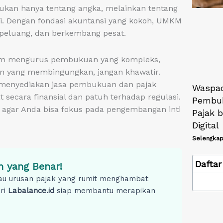
kan hanya tentang angka, melainkan tentang
asi. Dengan fondasi akuntansi yang kokoh, UMKM
 peluang, dan berkembang pesat.
lam mengurus pembukuan yang kompleks,
an yang membingungkan, jangan khawatir.
 menyediakan jasa pembukuan dan pajak
Waspad
 secara finansial dan patuh terhadap regulasi.
Pembuk
 agar Anda bisa fokus pada pengembangan inti
Pajak 
Digital
Selengkap
Daftar 
 yang Benar!
au urusan pajak yang rumit menghambat
ari
Labalance.id
siap membantu merapikan