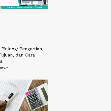
 Pialang: Pengertian,
Tujuan, dan Cara
ya
nya »