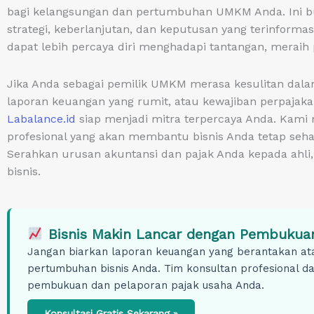
bagi kelangsungan dan pertumbuhan UMKM Anda. Ini bu
strategi, keberlanjutan, dan keputusan yang terinform
dapat lebih percaya diri menghadapi tantangan, meraih
Jika Anda sebagai pemilik UMKM merasa kesulitan da
laporan keuangan yang rumit, atau kewajiban perpajak
Labalance.id
siap menjadi mitra terpercaya Anda. Kami
profesional yang akan membantu bisnis Anda tetap sehat
Serahkan urusan akuntansi dan pajak Anda kepada ahli,
bisnis.
Bisnis Makin Lancar dengan Pembukuan
Jangan biarkan laporan keuangan yang berantakan at
pertumbuhan bisnis Anda. Tim konsultan profesional d
pembukuan dan pelaporan pajak usaha Anda.
Konsultasi Gratis Sekarang »