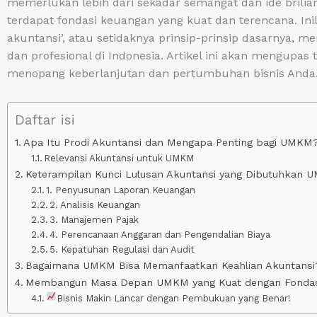
memerlukan lebih dari sekadar semangat dan ide brilian.
terdapat fondasi keuangan yang kuat dan terencana. I
akuntansi’, atau setidaknya prinsip-prinsip dasarnya, m
dan profesional di Indonesia. Artikel ini akan mengupas
menopang keberlanjutan dan pertumbuhan bisnis Anda
Daftar isi
Apa Itu Prodi Akuntansi dan Mengapa Penting bagi UMKM
Relevansi Akuntansi untuk UMKM
Keterampilan Kunci Lulusan Akuntansi yang Dibutuhkan 
1. Penyusunan Laporan Keuangan
2. Analisis Keuangan
3. Manajemen Pajak
4. Perencanaan Anggaran dan Pengendalian Biaya
5. Kepatuhan Regulasi dan Audit
Bagaimana UMKM Bisa Memanfaatkan Keahlian Akuntansi
Membangun Masa Depan UMKM yang Kuat dengan Fondasi
Bisnis Makin Lancar dengan Pembukuan yang Benar!