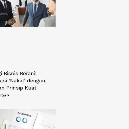
i Bisnis Berani:
asi ‘Nakal’ dengan
an Prinsip Kuat
nya »