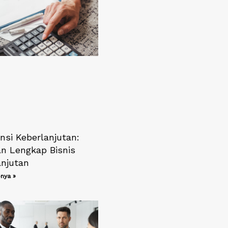
nsi Keberlanjutan:
n Lengkap Bisnis
anjutan
nya »