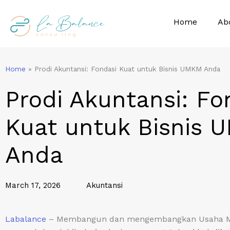
Skip
to
Home
Ab
content
Home
»
Prodi Akuntansi: Fondasi Kuat untuk Bisnis UMKM Anda
Prodi Akuntansi: Fo
Kuat untuk Bisnis
Anda
March 17, 2026
Akuntansi
Labalance
– Membangun dan mengembangkan Usaha Mik