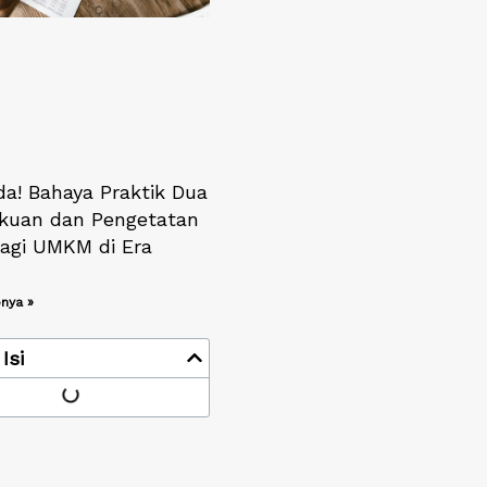
a! Bahaya Praktik Dua
uan dan Pengetatan
bagi UMKM di Era
nya »
Isi