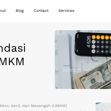
out
Blog
Contact
Services
ndasi
 UMKM
ro, Kecil, dan Menengah (UMKM)