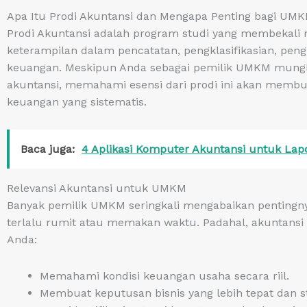
Apa Itu Prodi Akuntansi dan Mengapa Penting bagi UM
Prodi Akuntansi adalah program studi yang membekal
keterampilan dalam pencatatan, pengklasifikasian, pengi
keuangan. Meskipun Anda sebagai pemilik UMKM mungki
akuntansi, memahami esensi dari prodi ini akan mem
keuangan yang sistematis.
Baca juga:
4 Aplikasi Komputer Akuntansi untuk La
Relevansi Akuntansi untuk UMKM
Banyak pemilik UMKM seringkali mengabaikan pentingn
terlalu rumit atau memakan waktu. Padahal, akuntans
Anda:
Memahami kondisi keuangan usaha secara riil.
Membuat keputusan bisnis yang lebih tepat dan st