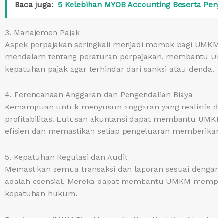
Baca juga:
5 Kelebihan MYOB Accounting Beserta Pen
3. Manajemen Pajak
Aspek perpajakan seringkali menjadi momok bagi UMKM
mendalam tentang peraturan perpajakan, membantu U
kepatuhan pajak agar terhindar dari sanksi atau denda.
4. Perencanaan Anggaran dan Pengendalian Biaya
Kemampuan untuk menyusun anggaran yang realistis d
profitabilitas. Lulusan akuntansi dapat membantu UM
efisien dan memastikan setiap pengeluaran memberikan
5. Kepatuhan Regulasi dan Audit
Memastikan semua transaksi dan laporan sesuai dengan 
adalah esensial. Mereka dapat membantu UMKM memper
kepatuhan hukum.