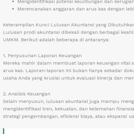
Mengidentifikasi potensi keuntungan dan kerugian
Merencanakan anggaran dan arus kas dengan lebi
Keterampilan Kunci Lulusan Akuntansi yang Dibutuhk
Lulusan prodi akuntansi dibekali dengan berbagai keahl
UMKM. Berikut adalah beberapa di antaranya:
1. Penyusunan Laporan Keuangan
Mereka mahir dalam membuat laporan keuangan vital sep
arus kas. Laporan-laporan ini bukan hanya sekadar dok
usaha Anda yang krusial untuk evaluasi kinerja dan men
2. Analisis Keuangan
Selain menyusun, lulusan akuntansi juga mampu menga
mengidentifikasi tren, kekuatan, dan kelemahan fina
strategi pengembangan, efisiensi biaya, atau ekspansi u