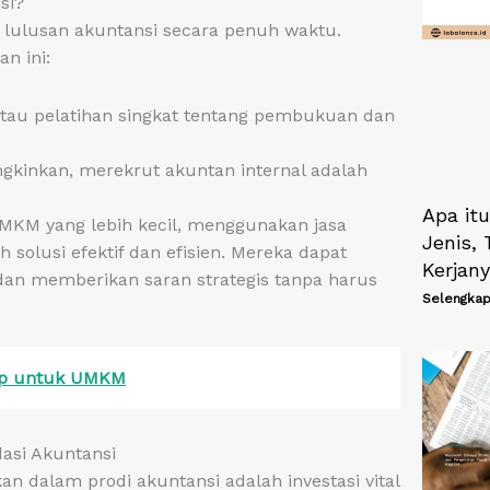
si?
lulusan akuntansi secara penuh waktu.
n ini:
atau pelatihan singkat tentang pembukuan dan
kinkan, merekrut akuntan internal adalah
Apa itu
KM yang lebih kecil, menggunakan jasa
Jenis, 
solusi efektif dan efisien. Mereka dapat
Kerjan
an memberikan saran strategis tanpa harus
Selengkap
ap untuk UMKM
si Akuntansi
n dalam prodi akuntansi adalah investasi vital