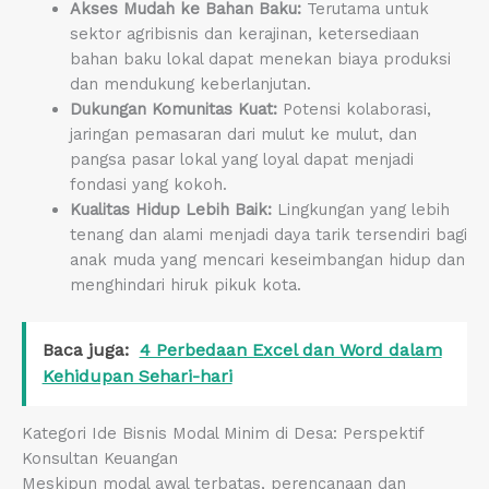
Akses Mudah ke Bahan Baku:
Terutama untuk
sektor agribisnis dan kerajinan, ketersediaan
bahan baku lokal dapat menekan biaya produksi
dan mendukung keberlanjutan.
Dukungan Komunitas Kuat:
Potensi kolaborasi,
jaringan pemasaran dari mulut ke mulut, dan
pangsa pasar lokal yang loyal dapat menjadi
fondasi yang kokoh.
Kualitas Hidup Lebih Baik:
Lingkungan yang lebih
tenang dan alami menjadi daya tarik tersendiri bagi
anak muda yang mencari keseimbangan hidup dan
menghindari hiruk pikuk kota.
Baca juga:
4 Perbedaan Excel dan Word dalam
Kehidupan Sehari-hari
Kategori Ide Bisnis Modal Minim di Desa: Perspektif
Konsultan Keuangan
Meskipun modal awal terbatas, perencanaan dan