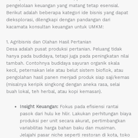
pengelolaan keuangan yang matang tetap esensial.
Berikut adalah beberapa kategori ide bisnis yang dapat
dieksplorasi, dilengkapi dengan pandangan dari
kacamata konsultan keuangan untuk UMKM:
1. Agribisnis dan Olahan Hasil Pertanian
Desa adalah pusat produksi pertanian. Peluang tidak
hanya pada budidaya, tetapi juga pada peningkatan nilai
tambah. Contohnya budidaya sayuran organik skala
kecil, peternakan lele atau belut sistem bioflok, atau
pengolahan hasil panen menjadi produk siap saji/kemas
(misalnya keripik singkong dengan aneka rasa, selai
buah lokal, teh herbal, atau kopi kemasan).
Insight Keuangan:
Fokus pada efisiensi rantai
pasok dari hulu ke hilir. Lakukan perhitungan biaya
produksi per unit secara akurat, pertimbangkan
variabilitas harga bahan baku dan musiman.
Jelajahi pasar niche seperti restoran di kota, toko