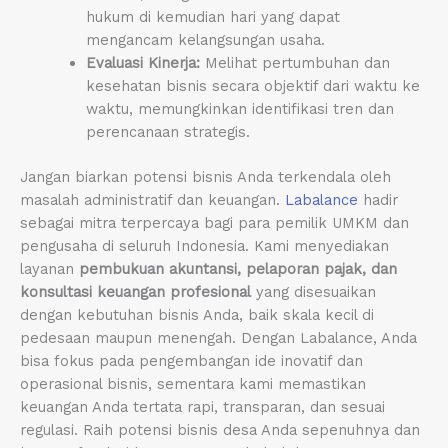
hukum di kemudian hari yang dapat
mengancam kelangsungan usaha.
Evaluasi Kinerja:
Melihat pertumbuhan dan
kesehatan bisnis secara objektif dari waktu ke
waktu, memungkinkan identifikasi tren dan
perencanaan strategis.
Jangan biarkan potensi bisnis Anda terkendala oleh
masalah administratif dan keuangan.
Labalance
hadir
sebagai mitra terpercaya bagi para pemilik UMKM dan
pengusaha di seluruh Indonesia. Kami menyediakan
layanan
pembukuan akuntansi, pelaporan pajak, dan
konsultasi keuangan profesional
yang disesuaikan
dengan kebutuhan bisnis Anda, baik skala kecil di
pedesaan maupun menengah. Dengan Labalance, Anda
bisa fokus pada pengembangan ide inovatif dan
operasional bisnis, sementara kami memastikan
keuangan Anda tertata rapi, transparan, dan sesuai
regulasi. Raih potensi bisnis desa Anda sepenuhnya dan