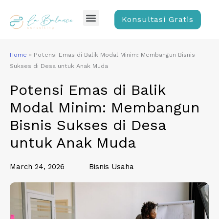
Skip
Menu
to
Konsultasi Gratis
content
Home
»
Potensi Emas di Balik Modal Minim: Membangun Bisnis
Sukses di Desa untuk Anak Muda
Potensi Emas di Balik
Modal Minim: Membangun
Bisnis Sukses di Desa
untuk Anak Muda
March 24, 2026
Bisnis Usaha