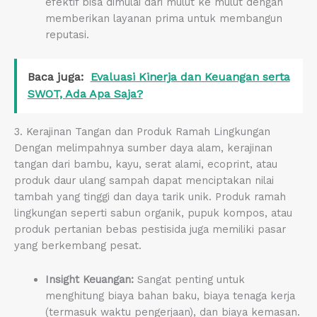
efektif bisa dimulai dari mulut ke mulut dengan
memberikan layanan prima untuk membangun
reputasi.
Baca juga:
Evaluasi Kinerja dan Keuangan serta
SWOT, Ada Apa Saja?
3. Kerajinan Tangan dan Produk Ramah Lingkungan
Dengan melimpahnya sumber daya alam, kerajinan
tangan dari bambu, kayu, serat alami, ecoprint, atau
produk daur ulang sampah dapat menciptakan nilai
tambah yang tinggi dan daya tarik unik. Produk ramah
lingkungan seperti sabun organik, pupuk kompos, atau
produk pertanian bebas pestisida juga memiliki pasar
yang berkembang pesat.
Insight Keuangan:
Sangat penting untuk
menghitung biaya bahan baku, biaya tenaga kerja
(termasuk waktu pengerjaan), dan biaya kemasan.