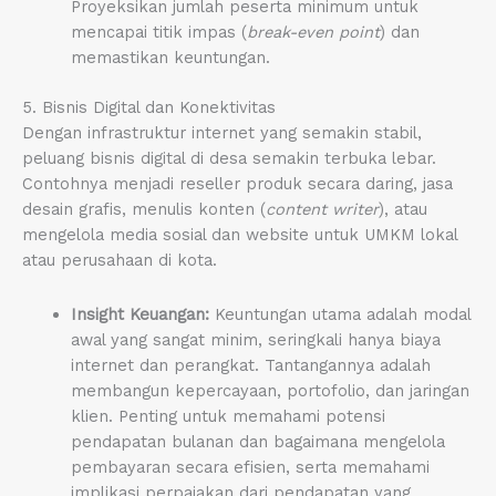
Proyeksikan jumlah peserta minimum untuk
mencapai titik impas (
break-even point
) dan
memastikan keuntungan.
5. Bisnis Digital dan Konektivitas
Dengan infrastruktur internet yang semakin stabil,
peluang bisnis digital di desa semakin terbuka lebar.
Contohnya menjadi reseller produk secara daring, jasa
desain grafis, menulis konten (
content writer
), atau
mengelola media sosial dan website untuk UMKM lokal
atau perusahaan di kota.
Insight Keuangan:
Keuntungan utama adalah modal
awal yang sangat minim, seringkali hanya biaya
internet dan perangkat. Tantangannya adalah
membangun kepercayaan, portofolio, dan jaringan
klien. Penting untuk memahami potensi
pendapatan bulanan dan bagaimana mengelola
pembayaran secara efisien, serta memahami
implikasi perpajakan dari pendapatan yang