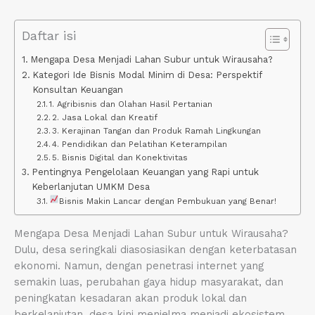
Daftar isi
Mengapa Desa Menjadi Lahan Subur untuk Wirausaha?
Kategori Ide Bisnis Modal Minim di Desa: Perspektif
Konsultan Keuangan
1. Agribisnis dan Olahan Hasil Pertanian
2. Jasa Lokal dan Kreatif
3. Kerajinan Tangan dan Produk Ramah Lingkungan
4. Pendidikan dan Pelatihan Keterampilan
5. Bisnis Digital dan Konektivitas
Pentingnya Pengelolaan Keuangan yang Rapi untuk
Keberlanjutan UMKM Desa
Bisnis Makin Lancar dengan Pembukuan yang Benar!
Mengapa Desa Menjadi Lahan Subur untuk Wirausaha?
Dulu, desa seringkali diasosiasikan dengan keterbatasan
ekonomi. Namun, dengan penetrasi internet yang
semakin luas, perubahan gaya hidup masyarakat, dan
peningkatan kesadaran akan produk lokal dan
berkelanjutan, desa kini menjelma menjadi ekosistem