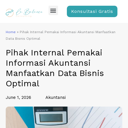
Skip
Menu
to
Konsultasi Gratis
content
Home
»
Pihak Internal Pemakai Informasi Akuntansi Manfaatkan
Data Bisnis Optimal
Pihak Internal Pemakai
Informasi Akuntansi
Manfaatkan Data Bisnis
Optimal
June 1, 2026
Akuntansi