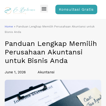
Skip
Menu
to
Konsultasi Gratis
content
Home
»
Panduan Lengkap Memilih Perusahaan Akuntansi untuk
Bisnis Anda
Panduan Lengkap Memilih
Perusahaan Akuntansi
untuk Bisnis Anda
June 1, 2026
Akuntansi