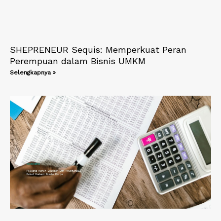
SHEPRENEUR Sequis: Memperkuat Peran
Perempuan dalam Bisnis UMKM
Selengkapnya »