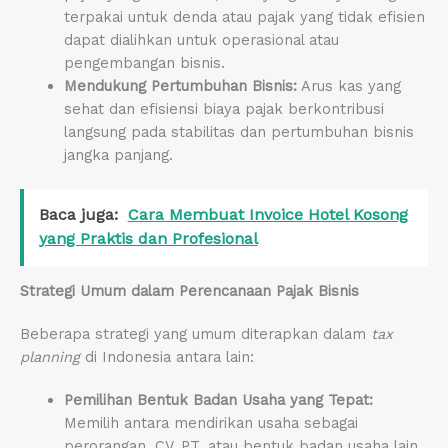
terpakai untuk denda atau pajak yang tidak efisien
dapat dialihkan untuk operasional atau
pengembangan bisnis.
Mendukung Pertumbuhan Bisnis:
Arus kas yang
sehat dan efisiensi biaya pajak berkontribusi
langsung pada stabilitas dan pertumbuhan bisnis
jangka panjang.
Baca juga:
Cara Membuat Invoice Hotel Kosong
yang Praktis dan Profesional
Strategi Umum dalam Perencanaan Pajak Bisnis
Beberapa strategi yang umum diterapkan dalam
tax
planning
di Indonesia antara lain:
Pemilihan Bentuk Badan Usaha yang Tepat:
Memilih antara mendirikan usaha sebagai
perorangan, CV, PT, atau bentuk badan usaha lain