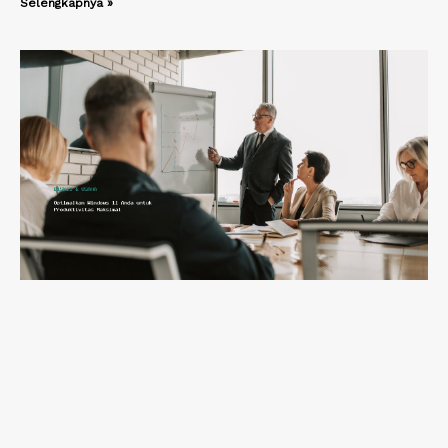
Selengkapnya »