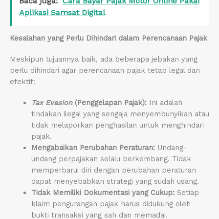
Baca juga:
Cara Bayar Pajak Motor Online Pakai
Aplikasi Samsat Digital
Kesalahan yang Perlu Dihindari dalam Perencanaan Pajak
Meskipun tujuannya baik, ada beberapa jebakan yang
perlu dihindari agar perencanaan pajak tetap legal dan
efektif:
Tax Evasion
(Penggelapan Pajak):
Ini adalah
tindakan ilegal yang sengaja menyembunyikan atau
tidak melaporkan penghasilan untuk menghindari
pajak.
Mengabaikan Perubahan Peraturan:
Undang-
undang perpajakan selalu berkembang. Tidak
memperbarui diri dengan perubahan peraturan
dapat menyebabkan strategi yang sudah usang.
Tidak Memiliki Dokumentasi yang Cukup:
Setiap
klaim pengurangan pajak harus didukung oleh
bukti transaksi yang sah dan memadai.