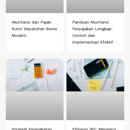
Akuntansi dan Pajak:
Panduan Akuntansi
Kunci Kepatuhan Bisnis
Perpajakan Lengkap:
Modern
Contoh dan
Implementasi Efektif
Strategi Peningkatan
Efisiensi IRS: Mengapa