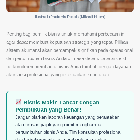
Ilustrasi (Photo via Pexels (Mikhail Nilov))
Penting bagi pemilik bisnis untuk memahami perbedaan ini
agar dapat membuat keputusan strategis yang tepat. Pilihan
sistem akuntansi akan berdampak signifikan pada operasional
dan pertumbuhan bisnis Anda di masa depan. Labalance.id
berkomitmen membantu bisnis Anda tumbuh dengan layanan
akuntansi profesional yang disesuaikan kebutuhan.
Bisnis Makin Lancar dengan
Pembukuan yang Benar!
Jangan biarkan laporan keuangan yang berantakan
atau urusan pajak yang rumit menghambat
pertumbuhan bisnis Anda. Tim konsultan profesional
dari
Labalance.id
siap membantu merapikan