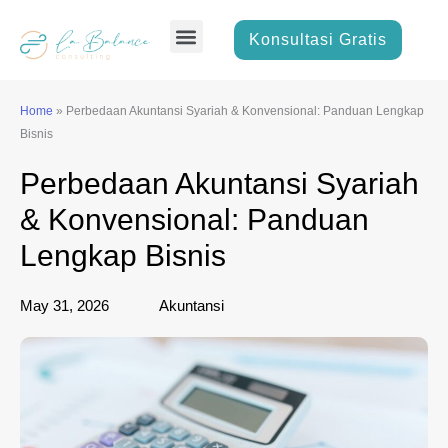
Skip
Menu
to
Konsultasi Gratis
content
Home
»
Perbedaan Akuntansi Syariah & Konvensional: Panduan Lengkap
Bisnis
Perbedaan Akuntansi Syariah
& Konvensional: Panduan
Lengkap Bisnis
May 31, 2026
Akuntansi