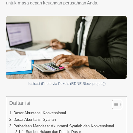
untuk masa depan keuangan perusahaan Anda.
Ilustrasi (Photo via Pexels (RDNE Stock project))
Daftar isi
Dasar Akuntansi Konvensional
Dasar Akuntansi Syariah
Perbedaan Mendasar Akuntansi Syariah dan Konvensional
1. Sumber Hukum dan Prinsip Dasar