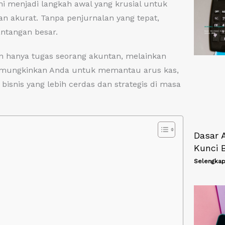
ini menjadi langkah awal yang krusial untuk
an akurat. Tanpa penjurnalan yang tepat,
ntangan besar.
 hanya tugas seorang akuntan, melainkan
memungkinkan Anda untuk memantau arus kas,
bisnis yang lebih cerdas dan strategis di masa
Dasar 
Kunci 
Selengkap