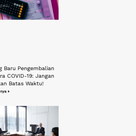
g Baru Pengembalian
Era COVID-19: Jangan
an Batas Waktu!
nya »