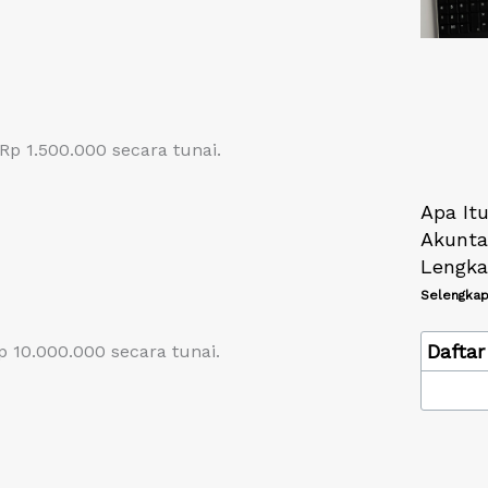
Rp 1.500.000 secara tunai.
Apa It
Akunta
Lengk
Selengkap
Daftar 
 10.000.000 secara tunai.