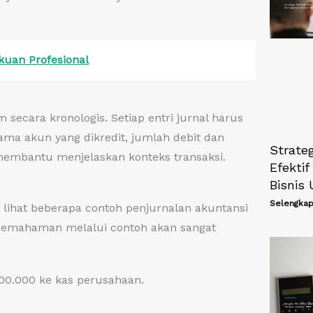
uan Profesional
 secara kronologis. Setiap entri jurnal harus
ama akun yang dikredit, jumlah debit dan
Strate
ni membantu menjelaskan konteks transaksi.
Efekti
Bisnis
Selengkap
 lihat beberapa contoh penjurnalan akuntansi
i. Pemahaman melalui contoh akan sangat
00.000 ke kas perusahaan.