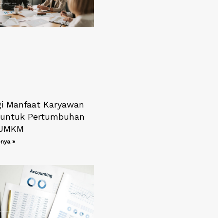
gi Manfaat Karyawan
f untuk Pertumbuhan
 UMKM
nya »