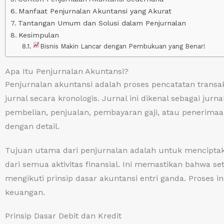
Manfaat Penjurnalan Akuntansi yang Akurat
Tantangan Umum dan Solusi dalam Penjurnalan
Kesimpulan
Bisnis Makin Lancar dengan Pembukuan yang Benar!
Apa Itu Penjurnalan Akuntansi?
Penjurnalan akuntansi adalah proses pencatatan trans
jurnal secara kronologis. Jurnal ini dikenal sebagai jurn
pembelian, penjualan, pembayaran gaji, atau penerimaa
dengan detail.
Tujuan utama dari penjurnalan adalah untuk menciptaka
dari semua aktivitas finansial. Ini memastikan bahwa set
mengikuti prinsip dasar akuntansi entri ganda. Proses ini
keuangan.
Prinsip Dasar Debit dan Kredit