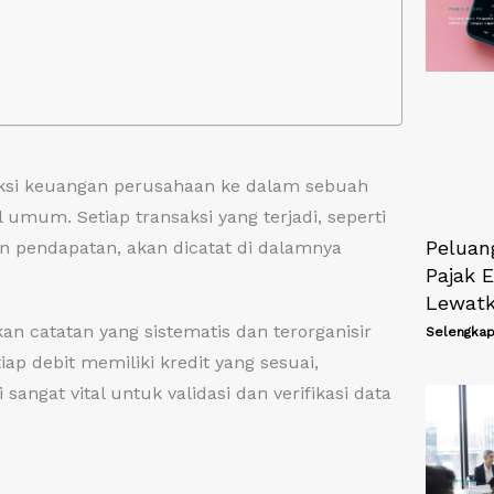
aksi keuangan perusahaan ke dalam sebuah
al umum. Setiap transaksi yang terjadi, seperti
Peluan
n pendapatan, akan dicatat di dalamnya
Pajak 
Lewatk
n catatan yang sistematis dan terorganisir
Selengkap
iap debit memiliki kredit yang sesuai,
 sangat vital untuk validasi dan verifikasi data