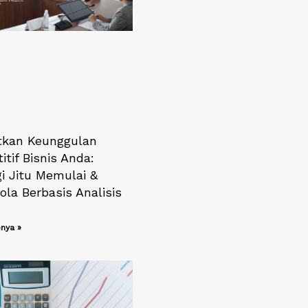
tkan Keunggulan
tif Bisnis Anda:
gi Jitu Memulai &
la Berbasis Analisis
nya »