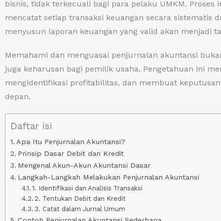
bisnis, tidak terkecuali bagi para pelaku UMKM. Proses 
mencatat setiap transaksi keuangan secara sistematis d
menyusun laporan keuangan yang valid akan menjadi ta
Memahami dan menguasai penjurnalan akuntansi bukan
juga keharusan bagi pemilik usaha. Pengetahuan ini 
mengidentifikasi profitabilitas, dan membuat keputusan 
depan.
Daftar isi
Apa Itu Penjurnalan Akuntansi?
Prinsip Dasar Debit dan Kredit
Mengenal Akun-Akun Akuntansi Dasar
Langkah-Langkah Melakukan Penjurnalan Akuntansi
1. Identifikasi dan Analisis Transaksi
2. Tentukan Debit dan Kredit
3. Catat dalam Jurnal Umum
Contoh Penjurnalan Akuntansi Sederhana