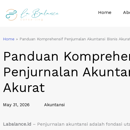
Skip
to
Home
Ab
content
Home
»
Panduan Komprehensif Penjurnalan Akuntansi Bisnis Akura
Panduan Komprehen
Penjurnalan Akuntan
Akurat
May 31, 2026
Akuntansi
Labalance.id
– Penjurnalan akuntansi adalah fondasi ut