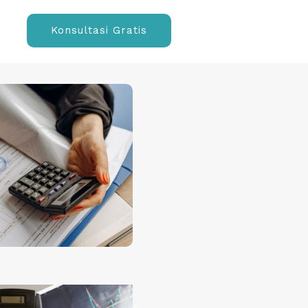
Konsultasi Gratis