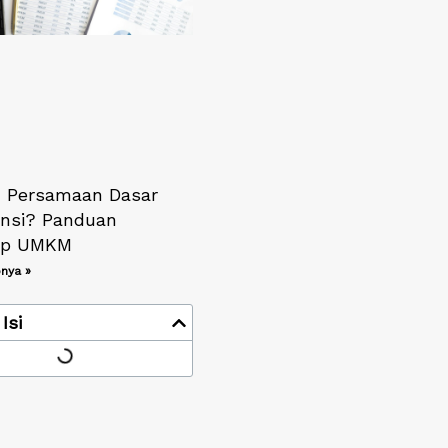
u Persamaan Dasar
nsi? Panduan
ap UMKM
nya »
Isi