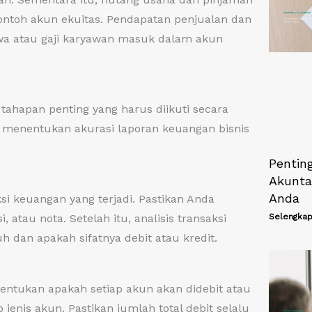
ontoh akun ekuitas. Pendapatan penjualan dan
wa atau gaji karyawan masuk dalam akun
ahapan penting yang harus diikuti secara
t menentukan akurasi laporan keuangan bisnis
Pentin
Akunta
Anda
si keuangan yang terjadi. Pastikan Anda
Selengkap
, atau nota. Setelah itu, analisis transaksi
dan apakah sifatnya debit atau kredit.
tentukan apakah setiap akun akan didebit atau
p jenis akun. Pastikan jumlah total debit selalu