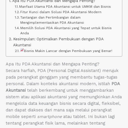
Apa Itu PDA Akuntansi dan Mengapa Penting?
Manfaat Utama PDA Akuntansi untuk UMKM dan Bisnis
Fitur Kunci dalam Solusi PDA Akuntansi Modern
Tantangan dan Pertimbangan dalam
Mengimplementasikan PDA Akuntansi
Memilih Solusi PDA Akuntansi yang Tepat untuk Bisnis
Anda
Kesimpulan: Optimalkan Pembukuan dengan PDA
Akuntansi
Bisnis Makin Lancar dengan Pembukuan yang Benar!
Apa Itu PDA Akuntansi dan Mengapa Penting?
Secara harfiah, PDA (Personal Digital Assistant) merujuk
pada perangkat genggam yang membantu tugas-tugas
personal. Dalam konteks akuntansi modern, istilah
PDA
Akuntansi
telah berkembang untuk menggambarkan
sistem atau aplikasi akuntansi yang memungkinkan Anda
mengelola data keuangan bisnis secara digital, fleksibel,
dan dapat diakses dari mana saja melalui perangkat
mobile seperti
smartphone
atau tablet. Ini bukan lagi
tentang perangkat fisik lama, melainkan tentang