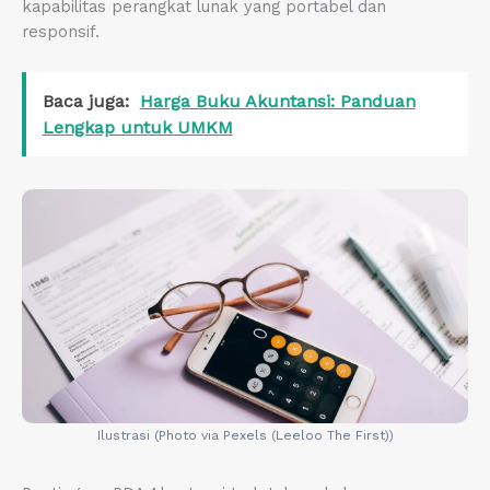
kapabilitas perangkat lunak yang portabel dan
responsif.
Baca juga:
Harga Buku Akuntansi: Panduan
Lengkap untuk UMKM
Ilustrasi (Photo via Pexels (Leeloo The First))