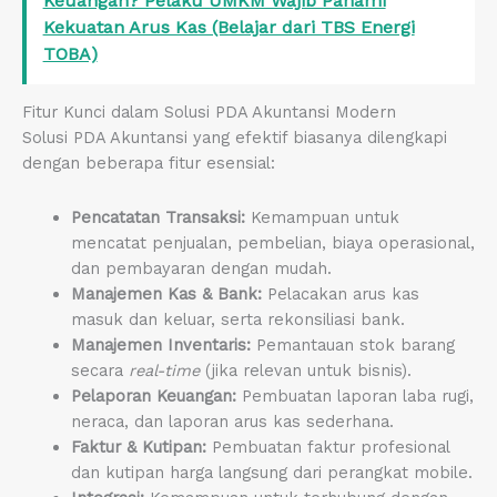
Keuangan? Pelaku UMKM Wajib Pahami
Kekuatan Arus Kas (Belajar dari TBS Energi
TOBA)
Fitur Kunci dalam Solusi PDA Akuntansi Modern
Solusi PDA Akuntansi yang efektif biasanya dilengkapi
dengan beberapa fitur esensial:
Pencatatan Transaksi:
Kemampuan untuk
mencatat penjualan, pembelian, biaya operasional,
dan pembayaran dengan mudah.
Manajemen Kas & Bank:
Pelacakan arus kas
masuk dan keluar, serta rekonsiliasi bank.
Manajemen Inventaris:
Pemantauan stok barang
secara
real-time
(jika relevan untuk bisnis).
Pelaporan Keuangan:
Pembuatan laporan laba rugi,
neraca, dan laporan arus kas sederhana.
Faktur & Kutipan:
Pembuatan faktur profesional
dan kutipan harga langsung dari perangkat mobile.