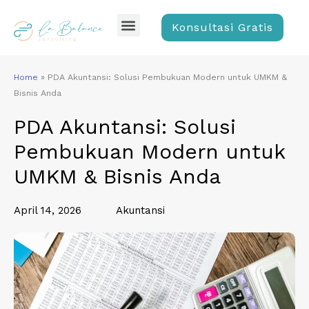
Skip
Menu
to
Konsultasi Gratis
content
Home
»
PDA Akuntansi: Solusi Pembukuan Modern untuk UMKM &
Bisnis Anda
PDA Akuntansi: Solusi
Pembukuan Modern untuk
UMKM & Bisnis Anda
April 14, 2026
Akuntansi