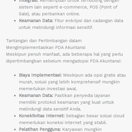
Integrasi:
Kemampuan untuk terhubung dengan
sistem lain seperti e-commerce, POS (Point of
Sale), atau perbankan online.
Keamanan Data:
Fitur enkripsi dan cadangan data
untuk melindungi informasi sensitif.
Tantangan dan Pertimbangan dalam
Mengimplementasikan PDA Akuntansi
Meskipun penuh manfaat, ada beberapa hal yang perlu
dipertimbangkan sebelum mengadopsi PDA Akuntansi:
Biaya Implementasi:
Meskipun ada opsi gratis atau
murah, solusi yang lebih komprehensif mungkin
memerlukan investasi awal.
Keamanan Data:
Pastikan penyedia layanan
memiliki protokol keamanan yang kuat untuk
melindungi data sensitif Anda.
Konektivitas Internet:
Sebagian besar solusi cloud
memerlukan koneksi internet yang stabil.
Pelatihan Pengguna:
Karyawan mungkin