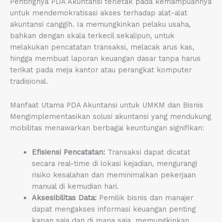
Pentingnya PDA Akuntansi terletak pada kemampuannya
untuk mendemokratisasi akses terhadap alat-alat
akuntansi canggih. Ia memungkinkan pelaku usaha,
bahkan dengan skala terkecil sekalipun, untuk
melakukan pencatatan transaksi, melacak arus kas,
hingga membuat laporan keuangan dasar tanpa harus
terikat pada meja kantor atau perangkat komputer
tradisional.
Manfaat Utama PDA Akuntansi untuk UMKM dan Bisnis
Mengimplementasikan solusi akuntansi yang mendukung
mobilitas menawarkan berbagai keuntungan signifikan:
Efisiensi Pencatatan:
Transaksi dapat dicatat
secara real-time di lokasi kejadian, mengurangi
risiko kesalahan dan meminimalkan pekerjaan
manual di kemudian hari.
Aksesibilitas Data:
Pemilik bisnis dan manajer
dapat mengakses informasi keuangan penting
kapan saja dan di mana saja, memungkinkan