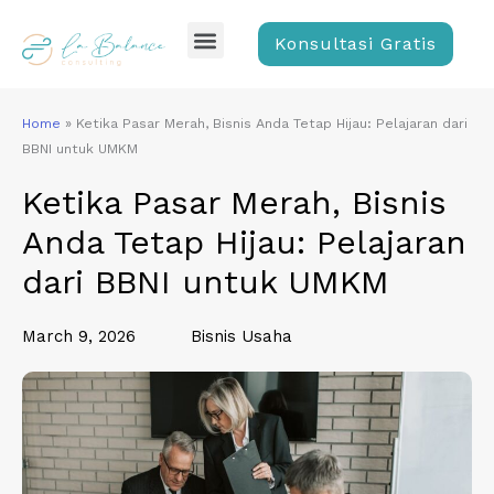
Skip
Menu
to
Konsultasi Gratis
content
Home
»
Ketika Pasar Merah, Bisnis Anda Tetap Hijau: Pelajaran dari
BBNI untuk UMKM
Ketika Pasar Merah, Bisnis
Anda Tetap Hijau: Pelajaran
dari BBNI untuk UMKM
March 9, 2026
Bisnis Usaha