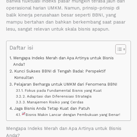
bahwa fluktuasi indeks pasar mungkin terasa jauh dari
operasional harian UMKM. Namun, prinsip-prinsip di
balik kinerja perusahaan besar seperti BBNI, yang
mampu bertahan dan bahkan berkembang saat pasar
lesu, sangat relevan untuk skala bisnis apapun.
Daftar isi
Mengapa Indeks Merah dan Apa Artinya untuk Bisnis
Anda?
Kunci Sukses BBNI di Tengah Badai: Perspektif
Konsultan
Pelajaran Berharga untuk UMKM dari Fenomena BBNI
1. Fokus pada Fundamental Bisnis yang Kuat
2. Adaptasi dan Diferensiasi Strategis
3. Manajemen Risiko yang Cerdas
Jaga Bisnis Anda Tetap Kuat dan Patuh
Bisnis Makin Lancar dengan Pembukuan yang Benar!
Mengapa Indeks Merah dan Apa Artinya untuk Bisnis
Anda?