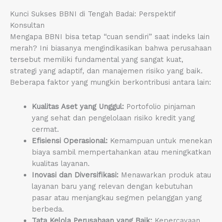
Kunci Sukses BBNI di Tengah Badai: Perspektif
Konsultan
Mengapa BBNI bisa tetap “cuan sendiri” saat indeks lain
merah? Ini biasanya mengindikasikan bahwa perusahaan
tersebut memiliki fundamental yang sangat kuat,
strategi yang adaptif, dan manajemen risiko yang baik.
Beberapa faktor yang mungkin berkontribusi antara lain:
Kualitas Aset yang Unggul:
Portofolio pinjaman
yang sehat dan pengelolaan risiko kredit yang
cermat.
Efisiensi Operasional:
Kemampuan untuk menekan
biaya sambil mempertahankan atau meningkatkan
kualitas layanan.
Inovasi dan Diversifikasi:
Menawarkan produk atau
layanan baru yang relevan dengan kebutuhan
pasar atau menjangkau segmen pelanggan yang
berbeda.
Tata Kelola Perusahaan yang Baik:
Kepercayaan