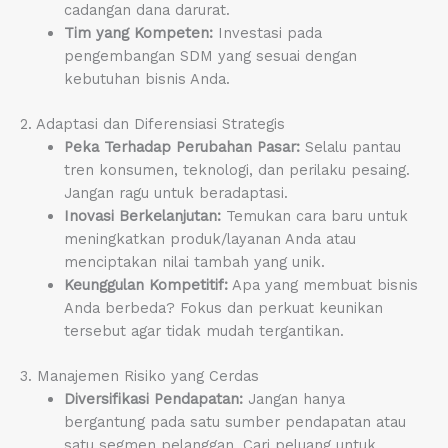
cadangan dana darurat.
Tim yang Kompeten:
Investasi pada
pengembangan SDM yang sesuai dengan
kebutuhan bisnis Anda.
2. Adaptasi dan Diferensiasi Strategis
Peka Terhadap Perubahan Pasar:
Selalu pantau
tren konsumen, teknologi, dan perilaku pesaing.
Jangan ragu untuk beradaptasi.
Inovasi Berkelanjutan:
Temukan cara baru untuk
meningkatkan produk/layanan Anda atau
menciptakan nilai tambah yang unik.
Keunggulan Kompetitif:
Apa yang membuat bisnis
Anda berbeda? Fokus dan perkuat keunikan
tersebut agar tidak mudah tergantikan.
3. Manajemen Risiko yang Cerdas
Diversifikasi Pendapatan:
Jangan hanya
bergantung pada satu sumber pendapatan atau
satu segmen pelanggan. Cari peluang untuk