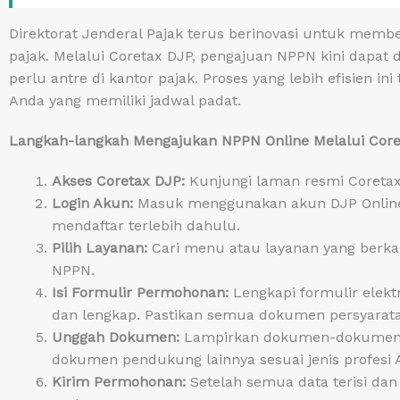
Direktorat Jenderal Pajak terus berinovasi untuk mem
pajak. Melalui Coretax DJP, pengajuan NPPN kini dapat 
perlu antre di kantor pajak. Proses yang lebih efisien 
Anda yang memiliki jadwal padat.
Langkah-langkah Mengajukan NPPN Online Melalui Core
Akses Coretax DJP:
Kunjungi laman resmi Coretax 
Login Akun:
Masuk menggunakan akun DJP Online 
mendaftar terlebih dahulu.
Pilih Layanan:
Cari menu atau layanan yang berk
NPPN.
Isi Formulir Permohonan:
Lengkapi formulir elekt
dan lengkap. Pastikan semua dokumen persyarata
Unggah Dokumen:
Lampirkan dokumen-dokumen ya
dokumen pendukung lainnya sesuai jenis profesi 
Kirim Permohonan:
Setelah semua data terisi da