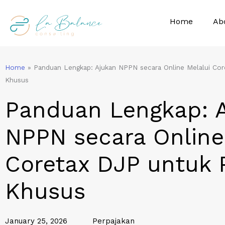
Skip
to
Home
Ab
content
Home
»
Panduan Lengkap: Ajukan NPPN secara Online Melalui Cor
Khusus
Panduan Lengkap: 
NPPN secara Online
Coretax DJP untuk P
Khusus
January 25, 2026
Perpajakan