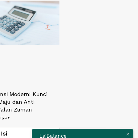
nsi Modern: Kunci
Maju dan Anti
galan Zaman
nya »
Isi
La'Balance