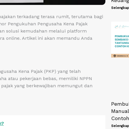
Keuan
Selengkap
ajakan terkadang terasa rumit, terutama bagi
mor Pengukuhan Pengusaha Kena Pajak
rkan solusi kemudahan melalui platform
 online. Artikel ini akan memandu Anda
gusaha Kena Pajak (PKP) yang telah
aha atau pekerjaan bebas, memiliki NPPN
k pajak yang berkewajiban memungut dan
Pembu
Manual
Contoh
n?
Selengkap