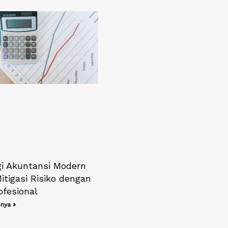
gi Akuntansi Modern
itigasi Risiko dengan
ofesional
nya »