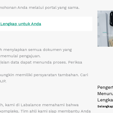
ohonan Anda melalui portal yang sama.
 Lengkap untuk Anda
lah menyiapkan semua dokumen yang
 memulai pengajuan.
sian data dapat menunda proses. Periksa
mungkin memiliki persyaratan tambahan. Cari
DJP.
Penger
Menuru
Lengk
ah, kami di Labalance memahami bahwa
Selengkap
i kompleks. Tim ahli kami siap membantu Anda