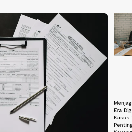
Menjaga
Era Dig
Kasus 
Pentin