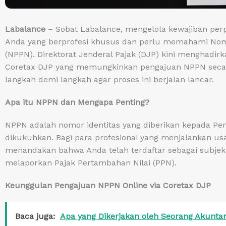
Labalance
– Sobat Labalance, mengelola kewajiban perp
Anda yang berprofesi khusus dan perlu memahami No
(NPPN). Direktorat Jenderal Pajak (DJP) kini menghadi
Coretax DJP yang memungkinkan pengajuan NPPN secara
langkah demi langkah agar proses ini berjalan lancar.
Apa itu NPPN dan Mengapa Penting?
NPPN adalah nomor identitas yang diberikan kepada Pen
dikukuhkan. Bagi para profesional yang menjalankan us
menandakan bahwa Anda telah terdaftar sebagai subje
melaporkan Pajak Pertambahan Nilai (PPN).
Keunggulan Pengajuan NPPN Online via Coretax DJP
Baca juga:
Apa yang Dikerjakan oleh Seorang Akunta