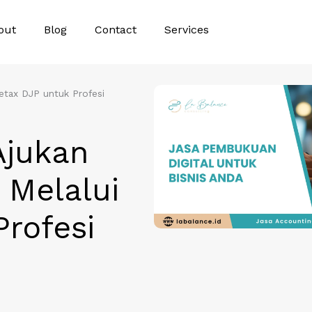
out
Blog
Contact
Services
etax DJP untuk Profesi
Ajukan
 Melalui
rofesi