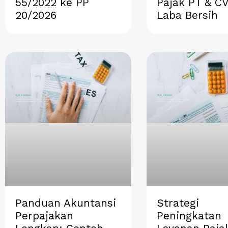
55/2022 ke PP
Pajak PT & C
20/2026
Laba Bersih
Panduan Akuntansi
Strategi
Perpajakan
Peningkatan