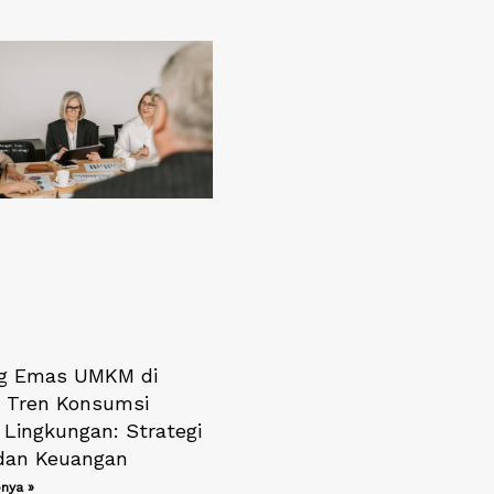
g Emas UMKM di
 Tren Konsumsi
Lingkungan: Strategi
 dan Keuangan
nya »