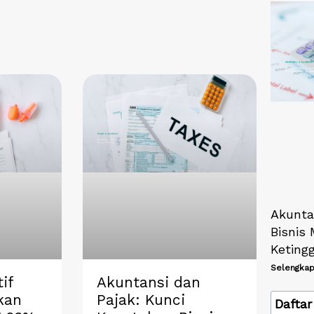
Akunta
Bisnis 
Keting
Selengkap
if
Akuntansi dan
kan
Pajak: Kunci
Daftar 