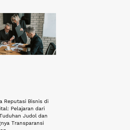
 Reputasi Bisnis di
ital: Pelajaran dari
Tuduhan Judol dan
gnya Transparansi