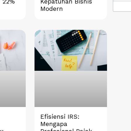
V 22%
Kepatuhan Bisnis
Modern
Efisiensi IRS:
Mengapa