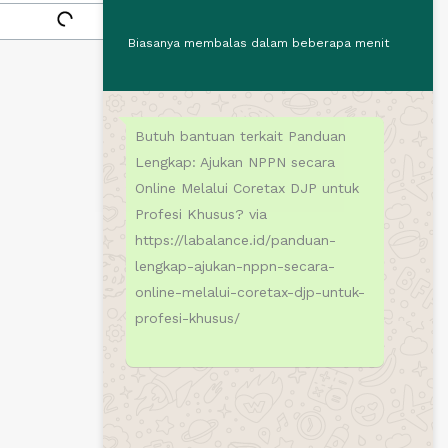
Biasanya membalas dalam beberapa menit
Butuh bantuan terkait Panduan
Lengkap: Ajukan NPPN secara
Online Melalui Coretax DJP untuk
Profesi Khusus? via
https://labalance.id/panduan-
lengkap-ajukan-nppn-secara-
online-melalui-coretax-djp-untuk-
profesi-khusus/