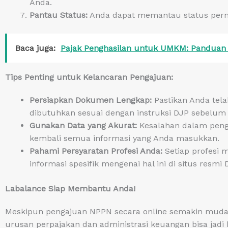
Anda.
Pantau Status:
Anda dapat memantau status perm
Baca juga:
Pajak Penghasilan untuk UMKM: Panduan
Tips Penting untuk Kelancaran Pengajuan:
Persiapkan Dokumen Lengkap:
Pastikan Anda te
dibutuhkan sesuai dengan instruksi DJP sebelum
Gunakan Data yang Akurat:
Kesalahan dalam pengi
kembali semua informasi yang Anda masukkan.
Pahami Persyaratan Profesi Anda:
Setiap profesi 
informasi spesifik mengenai hal ini di situs resmi 
Labalance Siap Membantu Anda!
Meskipun pengajuan NPPN secara online semakin mud
urusan perpajakan dan administrasi keuangan bisa jad