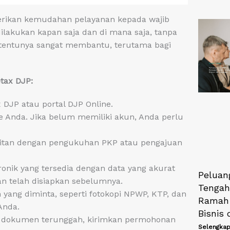
berikan kemudahan pelayanan kepada wajib
dilakukan kapan saja dan di mana saja, tanpa
ini tentunya sangat membantu, terutama bagi
tax DJP:
DJP atau portal DJP Online.
Anda. Jika belum memiliki akun, Anda perlu
aitan dengan pengukuhan PKP atau pengajuan
ronik yang tersedia dengan data yang akurat
Peluan
n telah disiapkan sebelumnya.
Tengah
ng diminta, seperti fotokopi NPWP, KTP, dan
Ramah 
Anda.
Bisnis
n dokumen terunggah, kirimkan permohonan
Selengkap