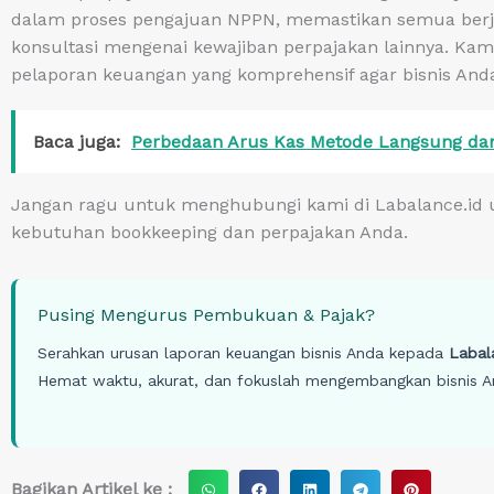
dalam proses pengajuan NPPN, memastikan semua berj
konsultasi mengenai kewajiban perpajakan lainnya. K
pelaporan keuangan yang komprehensif agar bisnis And
Baca juga:
Perbedaan Arus Kas Metode Langsung da
Jangan ragu untuk menghubungi kami di Labalance.id u
kebutuhan bookkeeping dan perpajakan Anda.
Pusing Mengurus Pembukuan & Pajak?
Serahkan urusan laporan keuangan bisnis Anda kepada
Labal
Hemat waktu, akurat, dan fokuslah mengembangkan bisnis A
S
S
S
S
S
Bagikan Artikel ke :