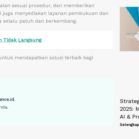
alan sesuai prosedur, dan memberikan
ami juga menyediakan layanan pembukuan dan
a selalu patuh dan berkembang.
n Tidak Langsung
ntuk mendapatkan solusi terbaik bagi
ance.id
.
Strate
nda.
2025: M
AI & Pr
Selengkap