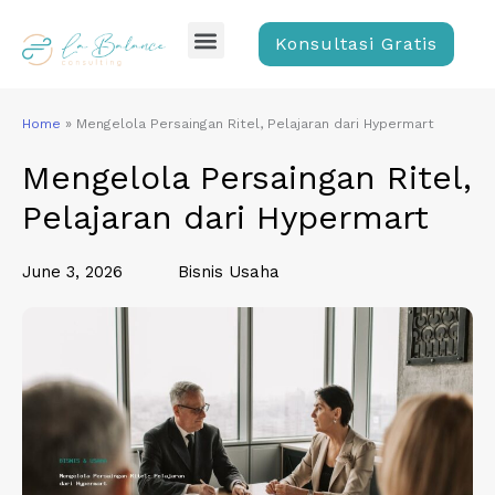
Skip
Menu
to
Konsultasi Gratis
content
Home
»
Mengelola Persaingan Ritel, Pelajaran dari Hypermart
Mengelola Persaingan Ritel,
Pelajaran dari Hypermart
June 3, 2026
Bisnis Usaha