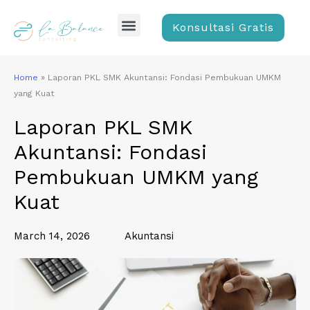
Skip
Menu
to
Konsultasi Gratis
content
Home
»
Laporan PKL SMK Akuntansi: Fondasi Pembukuan UMKM
yang Kuat
Laporan PKL SMK
Akuntansi: Fondasi
Pembukuan UMKM yang
Kuat
March 14, 2026
Akuntansi