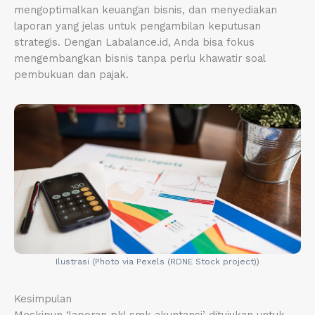
mengoptimalkan keuangan bisnis, dan menyediakan
laporan yang jelas untuk pengambilan keputusan
strategis. Dengan Labalance.id, Anda bisa fokus
mengembangkan bisnis tanpa perlu khawatir soal
pembukuan dan pajak.
Ilustrasi (Photo via Pexels (RDNE Stock project))
Kesimpulan