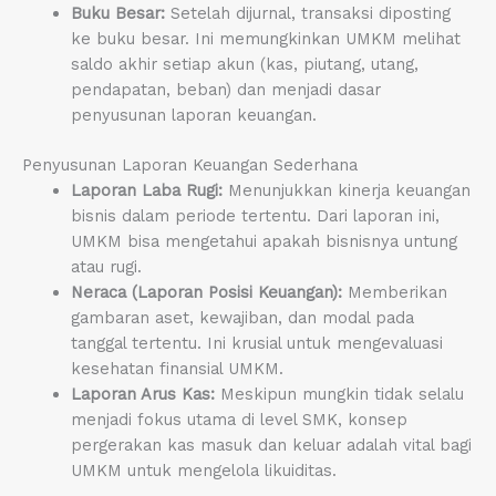
Buku Besar:
Setelah dijurnal, transaksi diposting
ke buku besar. Ini memungkinkan UMKM melihat
saldo akhir setiap akun (kas, piutang, utang,
pendapatan, beban) dan menjadi dasar
penyusunan laporan keuangan.
Penyusunan Laporan Keuangan Sederhana
Laporan Laba Rugi:
Menunjukkan kinerja keuangan
bisnis dalam periode tertentu. Dari laporan ini,
UMKM bisa mengetahui apakah bisnisnya untung
atau rugi.
Neraca (Laporan Posisi Keuangan):
Memberikan
gambaran aset, kewajiban, dan modal pada
tanggal tertentu. Ini krusial untuk mengevaluasi
kesehatan finansial UMKM.
Laporan Arus Kas:
Meskipun mungkin tidak selalu
menjadi fokus utama di level SMK, konsep
pergerakan kas masuk dan keluar adalah vital bagi
UMKM untuk mengelola likuiditas.