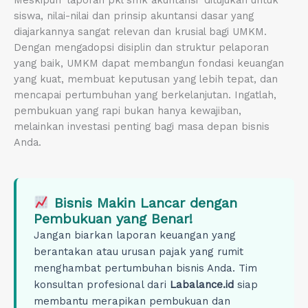
Meskipun ‘laporan pkl smk akuntansi’ ditujukan untuk
siswa, nilai-nilai dan prinsip akuntansi dasar yang
diajarkannya sangat relevan dan krusial bagi UMKM.
Dengan mengadopsi disiplin dan struktur pelaporan
yang baik, UMKM dapat membangun fondasi keuangan
yang kuat, membuat keputusan yang lebih tepat, dan
mencapai pertumbuhan yang berkelanjutan. Ingatlah,
pembukuan yang rapi bukan hanya kewajiban,
melainkan investasi penting bagi masa depan bisnis
Anda.
Bisnis Makin Lancar dengan
Pembukuan yang Benar!
Jangan biarkan laporan keuangan yang
berantakan atau urusan pajak yang rumit
menghambat pertumbuhan bisnis Anda. Tim
konsultan profesional dari
Labalance.id
siap
membantu merapikan pembukuan dan