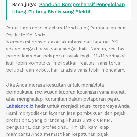
Baca juga:
Panduan Komprehensif Pengelolaan
Utang-Piutang Bisnis yang Efektif
Peran Labalance.id dalam Mendukung Pembukuan dan
Pajak UMKM Anda
Memahami prinsip dasar akuntansi dari laporan PKL
adalah langkah awal yang sangat baik. Namun, realitas
pembukuan dan pelaporan pajak bagi UMKM seringkali
jauh lebih kompleks, melibatkan regulasi yang terus
berubah dan kebutuhan analisis yang lebih mendalam.
Jika Anda merasa kesulitan untuk mengelola
pembukuan, menyusun laporan keuangan yang akurat,
atau menghadapi kerumitan dalam pelaporan pajak,
Labalance.id
hadir untuk menjadi solusi terpercaya Anda.
Kami menyediakan layanan jasa pembukuan dan pajak
profesional yang dirancang khusus untuk UMKM,
pengusaha, dan profesional. Tim ahli kami siap
membantu Anda memastikan kepatuhan pajak,