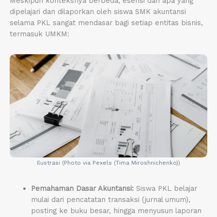
Meskipun konteksnya berbeda, esensi dari apa yang
dipelajari dan dilaporkan oleh siswa SMK akuntansi
selama PKL sangat mendasar bagi setiap entitas bisnis,
termasuk UMKM:
Ilustrasi (Photo via Pexels (Tima Miroshnichenko))
Pemahaman Dasar Akuntansi:
Siswa PKL belajar
mulai dari pencatatan transaksi (jurnal umum),
posting ke buku besar, hingga menyusun laporan