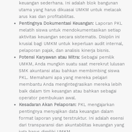
keuangan sederhana. Ini adalah blok bangunan
utama yang harus dikuasai UMKM untuk melacak
arus kas dan profitabilitas.
Pentingnya Dokumentasi Keuangan:
Laporan PKL
melatih siswa untuk mendokumentasikan setiap
aktivitas keuangan secara sistematis. Disiplin ini
krusial bagi UMKM untuk keperluan audit internal,
pelaporan pajak, dan analisis kinerja bisnis.
Potensi Karyawan atau Mitra:
Sebagai pemilik
UMKM, Anda mungkin suatu saat merekrut lulusan
SMK akuntansi atau bahkan membimbing siswa
PKL. Memahami apa yang mereka pelajari
membantu Anda mengintegrasikan mereka lebih
baik dalam tim keuangan atau bahkan sebagai
operator pembukuan awal.
Kesadaran Akan Pelaporan:
PKL mengajarkan
pentingnya menyajikan data keuangan dalam
format laporan yang terstruktur. Ini adalah esensi
dari transparansi dan akuntabilitas keuangan yang
juga harus dimiliki UMKM.