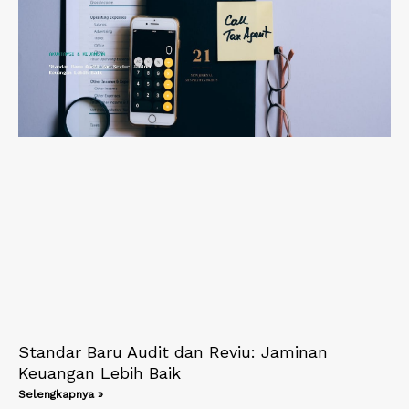
Standar Baru Audit dan Reviu: Jaminan
Keuangan Lebih Baik
Selengkapnya »