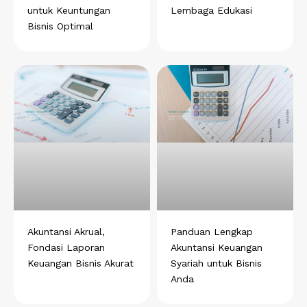
untuk Keuntungan
Lembaga Edukasi
Bisnis Optimal
Akuntansi Akrual,
Panduan Lengkap
Fondasi Laporan
Akuntansi Keuangan
Keuangan Bisnis Akurat
Syariah untuk Bisnis
Anda