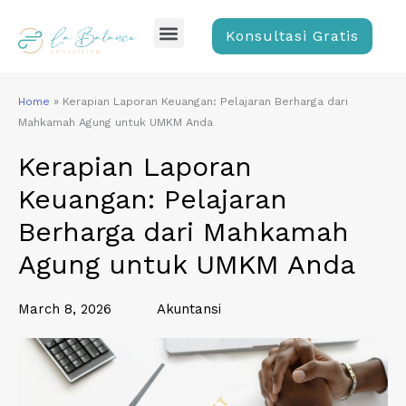
Skip
Menu
to
Konsultasi Gratis
content
Home
»
Kerapian Laporan Keuangan: Pelajaran Berharga dari
Mahkamah Agung untuk UMKM Anda
Kerapian Laporan
Keuangan: Pelajaran
Berharga dari Mahkamah
Agung untuk UMKM Anda
March 8, 2026
Akuntansi