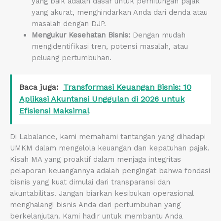
yang baik adalah dasar untuk perhitungan pajak
yang akurat, menghindarkan Anda dari denda atau
masalah dengan DJP.
Mengukur Kesehatan Bisnis:
Dengan mudah
mengidentifikasi tren, potensi masalah, atau
peluang pertumbuhan.
Baca juga:
Transformasi Keuangan Bisnis: 10
Aplikasi Akuntansi Unggulan di 2026 untuk
Efisiensi Maksimal
Di Labalance, kami memahami tantangan yang dihadapi
UMKM dalam mengelola keuangan dan kepatuhan pajak.
Kisah MA yang proaktif dalam menjaga integritas
pelaporan keuangannya adalah pengingat bahwa fondasi
bisnis yang kuat dimulai dari transparansi dan
akuntabilitas. Jangan biarkan kesibukan operasional
menghalangi bisnis Anda dari pertumbuhan yang
berkelanjutan. Kami hadir untuk membantu Anda