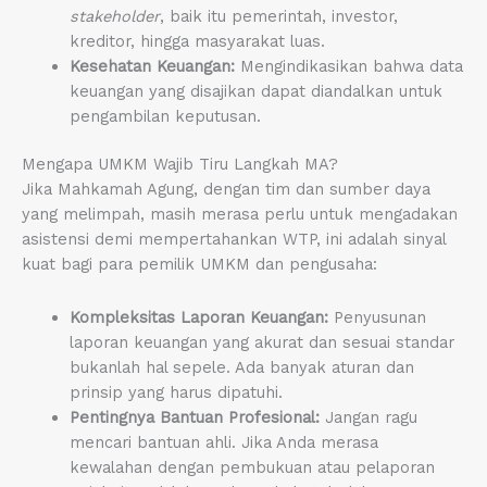
stakeholder
, baik itu pemerintah, investor,
kreditor, hingga masyarakat luas.
Kesehatan Keuangan:
Mengindikasikan bahwa data
keuangan yang disajikan dapat diandalkan untuk
pengambilan keputusan.
Mengapa UMKM Wajib Tiru Langkah MA?
Jika Mahkamah Agung, dengan tim dan sumber daya
yang melimpah, masih merasa perlu untuk mengadakan
asistensi demi mempertahankan WTP, ini adalah sinyal
kuat bagi para pemilik UMKM dan pengusaha:
Kompleksitas Laporan Keuangan:
Penyusunan
laporan keuangan yang akurat dan sesuai standar
bukanlah hal sepele. Ada banyak aturan dan
prinsip yang harus dipatuhi.
Pentingnya Bantuan Profesional:
Jangan ragu
mencari bantuan ahli. Jika Anda merasa
kewalahan dengan pembukuan atau pelaporan