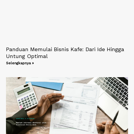
Panduan Memulai Bisnis Kafe: Dari Ide Hingga
Untung Optimal
Selengkapnya »