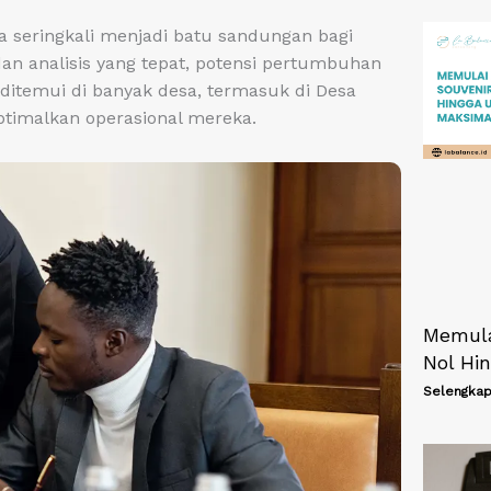
 seringkali menjadi batu sandungan bagi
an analisis yang tepat, potensi pertumbuhan
 ditemui di banyak desa, termasuk di Desa
timalkan operasional mereka.
Memulai
Nol Hi
Selengkap