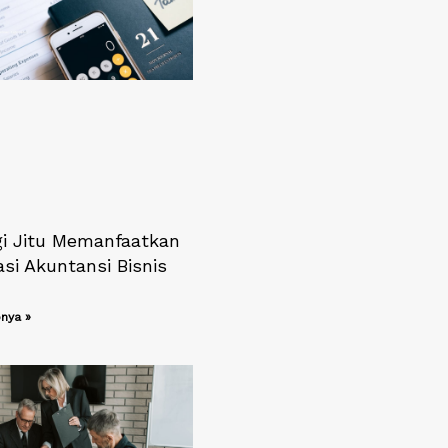
gi Jitu Memanfaatkan
si Akuntansi Bisnis
nya »