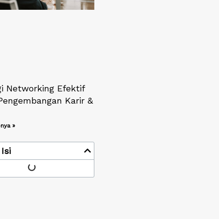
i Networking Efektif
Pengembangan Karir &
nya »
Isi