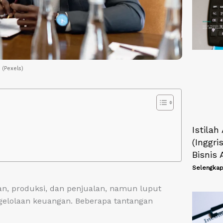
v (Pexels)
Istilah
(Inggr
Bisnis
Selengkap
an, produksi, dan penjualan, namun luput
gelolaan keuangan. Beberapa tantangan