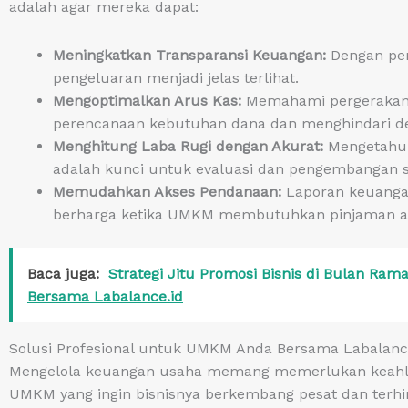
adalah agar mereka dapat:
Meningkatkan Transparansi Keuangan:
Dengan pen
pengeluaran menjadi jelas terlihat.
Mengoptimalkan Arus Kas:
Memahami pergerakan
perencanaan kebutuhan dana dan menghindari def
Menghitung Laba Rugi dengan Akurat:
Mengetahui
adalah kunci untuk evaluasi dan pengembangan st
Memudahkan Akses Pendanaan:
Laporan keuangan
berharga ketika UMKM membutuhkan pinjaman ata
Baca juga:
Strategi Jitu Promosi Bisnis di Bulan R
Bersama Labalance.id
Solusi Profesional untuk UMKM Anda Bersama Labalan
Mengelola keuangan usaha memang memerlukan keahlian
UMKM yang ingin bisnisnya berkembang pesat dan terh