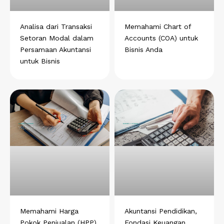
p
k
n
m
s
t
Analisa dari Transaksi
Memahami Chart of
Setoran Modal dalam
Accounts (COA) untuk
Persamaan Akuntansi
Bisnis Anda
untuk Bisnis
Memahami Harga
Akuntansi Pendidikan,
Pokok Penjualan (HPP)
Fondasi Keuangan