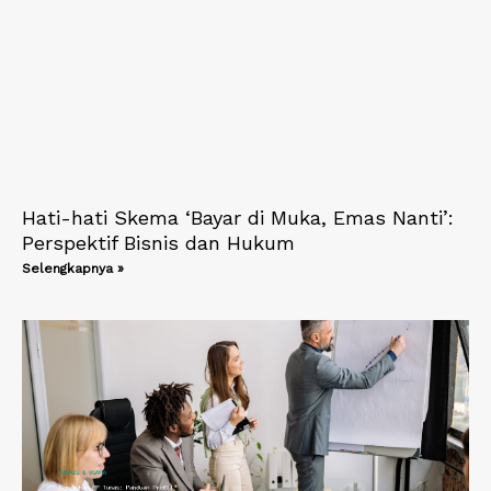
Hati-hati Skema ‘Bayar di Muka, Emas Nanti’:
Perspektif Bisnis dan Hukum
Selengkapnya »