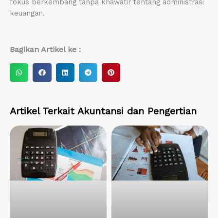
fokus berkembang tanpa khawatir tentang administrasi
keuangan.
Bagikan Artikel ke :
S
S
S
S
S
h
h
h
h
h
a
a
a
a
a
r
r
r
r
r
Artikel Terkait
Akuntansi
dan
Pengertian
e
e
e
e
e
o
o
o
o
o
n
n
n
n
n
w
f
l
t
p
h
a
i
e
i
a
c
n
l
n
t
e
k
e
t
s
b
e
g
e
a
o
d
r
r
p
o
i
a
e