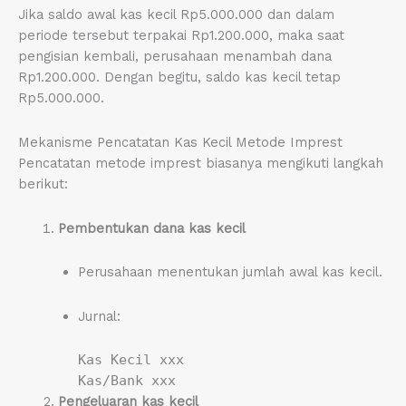
Jika saldo awal kas kecil Rp5.000.000 dan dalam
periode tersebut terpakai Rp1.200.000, maka saat
pengisian kembali, perusahaan menambah dana
Rp1.200.000. Dengan begitu, saldo kas kecil tetap
Rp5.000.000.
Mekanisme Pencatatan Kas Kecil Metode Imprest
Pencatatan metode imprest biasanya mengikuti langkah
berikut:
Pembentukan dana kas kecil
Perusahaan menentukan jumlah awal kas kecil.
Jurnal:
Kas
Kecil xxx
Kas/Bank xxx
Pengeluaran kas kecil