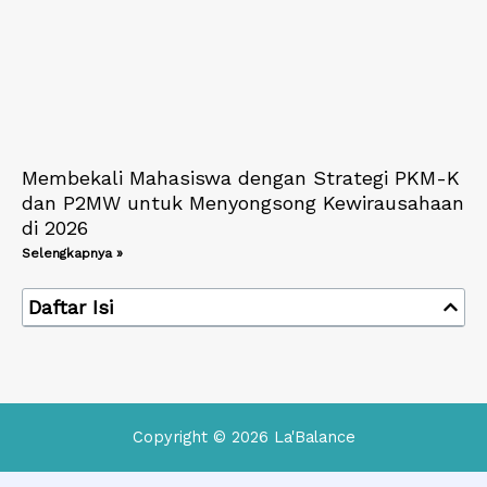
Membekali Mahasiswa dengan Strategi PKM-K
dan P2MW untuk Menyongsong Kewirausahaan
di 2026
Selengkapnya »
Daftar Isi
Copyright © 2026 La'Balance