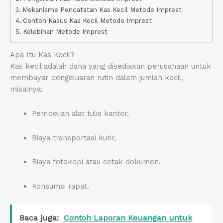
Mekanisme Pencatatan Kas Kecil Metode Imprest
Contoh Kasus Kas Kecil Metode Imprest
Kelebihan Metode Imprest
Apa Itu Kas Kecil?
Kas kecil adalah dana yang disediakan perusahaan untuk
membayar pengeluaran rutin dalam jumlah kecil,
misalnya:
Pembelian alat tulis kantor,
Biaya transportasi kurir,
Biaya fotokopi atau cetak dokumen,
Konsumsi rapat.
Baca juga:
Contoh Laporan Keuangan untuk