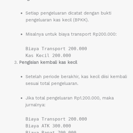
Setiap pengeluaran dicatat dengan bukti
pengeluaran kas kecil (BPKK).
Misalnya untuk biaya transport Rp200.000:
Biaya
Transport
200
.
000
Kas Kecil
200
.
000
Pengisian kembali kas kecil
Setelah periode berakhir, kas kecil diisi kembali
sesuai total pengeluaran.
Jika total pengeluaran Rp1.200.000, maka
jurnalnya:
Biaya
Transport
200
.
000
Biaya ATK
300
.
000
Biaya Rapat
700
.
000