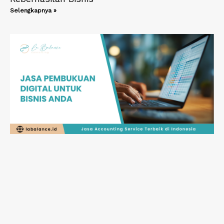
Selengkapnya »