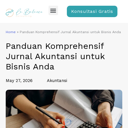
Skip
Menu
to
Konsultasi Gratis
content
Home
»
Panduan Komprehensif Jurnal Akuntansi untuk Bisnis Anda
Panduan Komprehensif
Jurnal Akuntansi untuk
Bisnis Anda
May 27, 2026
Akuntansi