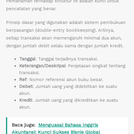
Pemahaman terhadap struktur ini adalah kunci untuk
pencatatan yang benar.
Prinsip dasar yang digunakan adalah sistem pembukuan
berpasangan (double-entry bookkeeping). Artinya,
setiap transaksi akan memengaruhi minimal dua akun,
dengan jumlah debit selalu sama dengan jumlah kredit.
Tanggal
: Tanggal terjadinya transaksi.
Keterangan/Deskripsi
: Penjelasan singkat tentang
transaksi.
Ref
: Nomor referensi akun buku besar.
Debet
: Jumlah uang yang didebitkan ke suatu
akun.
Kredit
: Jumlah uang yang dikreditkan ke suatu
akun.
Baca juga:
Menguasai Bahasa Inggris
Akuntansi: Kunci Sukses Bisnis Global