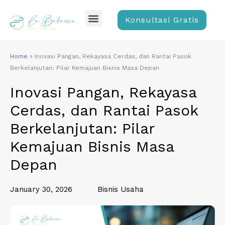
Skip
Menu
to
Konsultasi Gratis
content
Home
»
Inovasi Pangan, Rekayasa Cerdas, dan Rantai Pasok
Berkelanjutan: Pilar Kemajuan Bisnis Masa Depan
Inovasi Pangan, Rekayasa
Cerdas, dan Rantai Pasok
Berkelanjutan: Pilar
Kemajuan Bisnis Masa
Depan
January 30, 2026
Bisnis Usaha